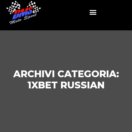
ARCHIVI CATEGORIA:
1XBET RUSSIAN