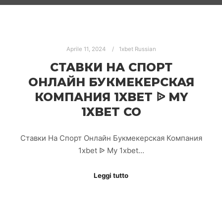
Aprile 11, 2024
1xbet Russian
СТАВКИ НА СПОРТ
ОНЛАЙН БУКМЕКЕРСКАЯ
КОМПАНИЯ 1XBET ᐉ MY
1XBET CO
Ставки На Спорт Онлайн Букмекерская Компания
1xbet ᐉ My 1xbet…
Leggi tutto