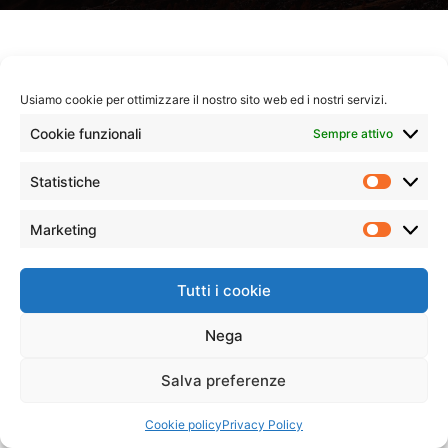
Usiamo cookie per ottimizzare il nostro sito web ed i nostri servizi.
Aprile 4, 2025
glory-casinos tr
GLORY CASINO GIRIŞ,
Cookie funzionali
Sempre attivo
GÜNCEL GIRIŞ, KAYIT
Statistiche
GÜVENLE KUMAR OYNAYIN”
Marketing
“Fame Casino Online ️official Türkiye’de Kumarhane
Ve Bahis Content Yetkilendirme…
Tutti i cookie
Leggi tutto
Nega
Salva preferenze
Cookie policy
Privacy Policy