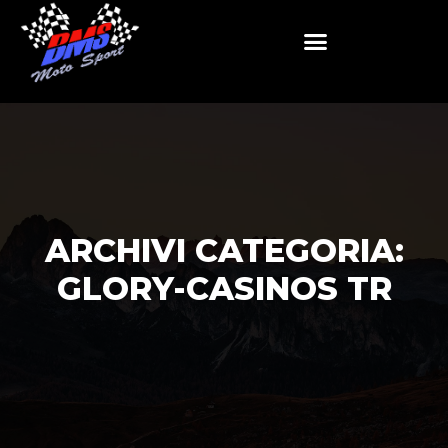
ARCHIVI CATEGORIA:
GLORY-CASINOS TR