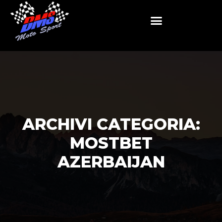
ARCHIVI CATEGORIA:
MOSTBET
AZERBAIJAN