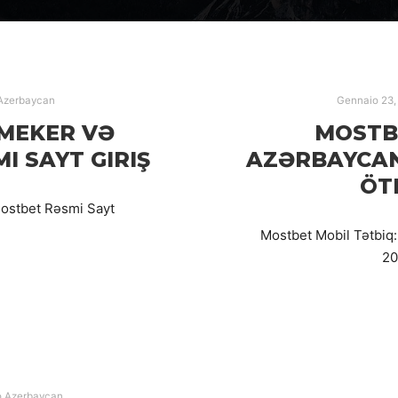
Azerbaycan
Gennaio 23,
MEKER VƏ
MOSTB
I SAYT GIRIŞ
AZƏRBAYCA
ÖT
ostbet Rəsmi Sayt
Mostbet Mobil Tətbiq
20
o Azerbaycan