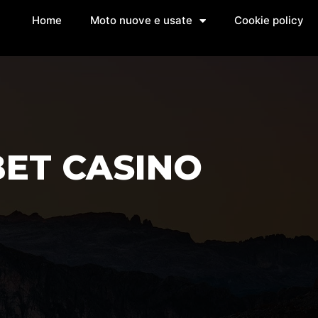
Home
Moto nuove e usate
Cookie policy
ET CASINO