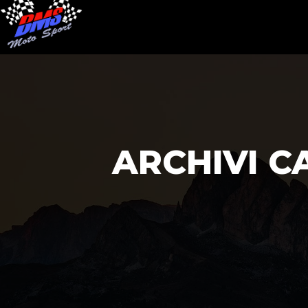
ARCHIVI C