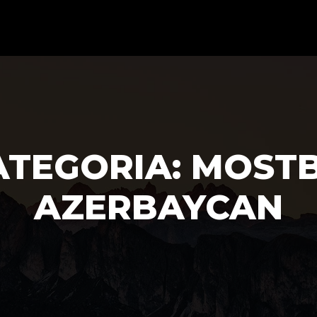
ATEGORIA:
MOSTB
AZERBAYCAN