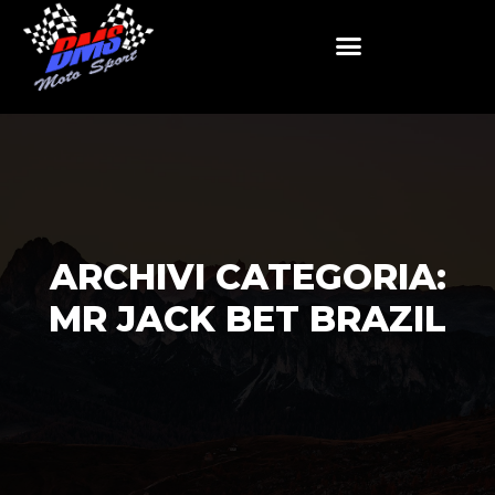
ARCHIVI CATEGORIA:
MR JACK BET BRAZIL