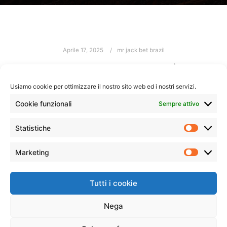
Aprile 17, 2025
mr jack bet brazil
AO VIVO MR JACK BET︱ MR
JAC KBET APOSTAS
Usiamo cookie per ottimizzare il nostro sito web ed i nostri servizi.
ESPORTIVAS DO OFERECEM
Cookie funzionali
Sempre attivo
AS MELHORES
PROBABILIDADES COM O
Statistiche
APP”
Marketing
Baixar App︱ Mr Jack Bet Apostas Esportivas Do
Tutti i cookie
Oferecem As…
Nega
Leggi tutto