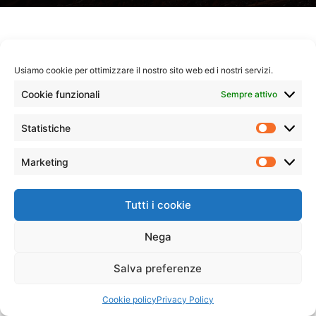
Usiamo cookie per ottimizzare il nostro sito web ed i nostri servizi.
Aprile 13, 2025
ozwin au casino
OZWIN ON LINE CASINO
Cookie funzionali
Sempre attivo
AUSTRALIA GET 400% UP
Statistiche
TO 4000 AUD
Marketing
Ozwin Casino Lobby Play Over 140 Australian
Pokies Content Depositing…
Tutti i cookie
Leggi tutto
Nega
Salva preferenze
Cookie policy
Privacy Policy