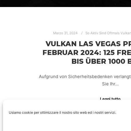
Marzo 31, 2024
So Aktiv Sind Oftmals Vulka
VULKAN LAS VEGAS 
FEBRUAR 2024: 125 FR
BIS ÜBER 1000
Aufgrund von Sicherheitsbedenken verlangt
Sie Ihr…
Leggi tutto
Usiamo cookie per ottimizzare il nostro sito web ed i nostri servizi.
VULKAN VEGAS
VULKAN VE