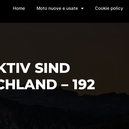
Home
Moto nuove e usate
Cookie policy
KTIV SIND
HLAND – 192