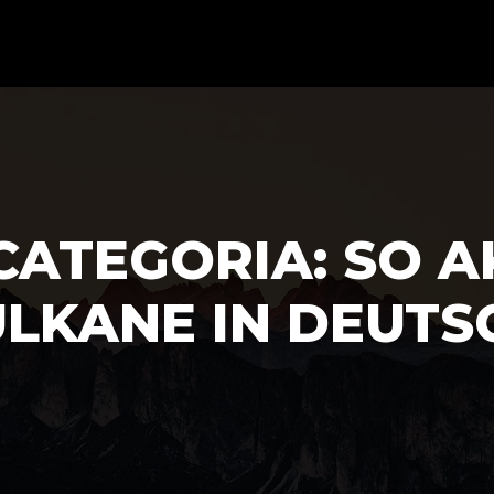
 CATEGORIA:
SO A
LKANE IN DEUTSC