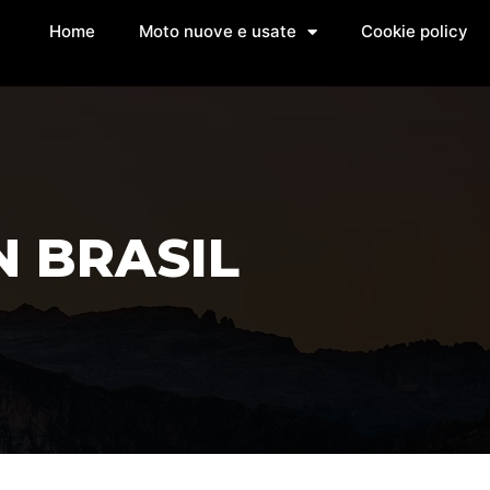
Home
Moto nuove e usate
Cookie policy
N BRASIL