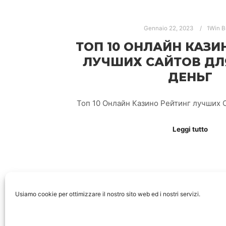
Gennaio 22, 2023
1Win Br
ТОП 10 ОНЛАЙН КАЗИ
ЛУЧШИХ САЙТОВ ДЛ
ДЕНЬГ
Топ 10 Онлайн Казино Рейтинг лучших 
Leggi tutto
Usiamo cookie per ottimizzare il nostro sito web ed i nostri servizi.