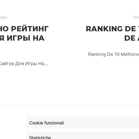
asil
Ott
НО РЕЙТИНГ
RANKING DE
Я ИГРЫ НА
DE 
Ranking De 10 Melhore
Сайтов Для Игры На…
Cookie funzionali
Statistiche