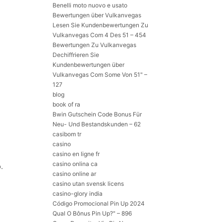
Benelli moto nuovo e usato
Bewertungen über Vulkanvegas
Lesen Sie Kundenbewertungen Zu
Vulkanvegas Com 4 Des 51 – 454
Bewertungen Zu Vulkanvegas
Dechiffrieren Sie
Kundenbewertungen über
Vulkanvegas Com Some Von 51" –
127
blog
book of ra
Bwin Gutschein Code Bonus Für
Neu- Und Bestandskunden – 62
casibom tr
casino
casino en ligne fr
casino onlina ca
.
casino online ar
casino utan svensk licens
casino-glory india
Código Promocional Pin Up 2024
Qual O Bônus Pin Up?" – 896