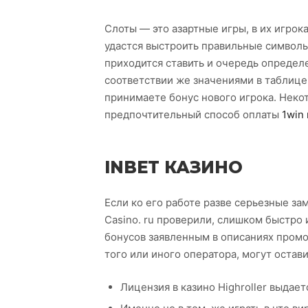
Слоты — это азартные игры, в их игрок
удастся выстроить правильные символы
приходится ставить и очередь определ
соответствии же значениями в таблице 
принимаете бонус нового игрока. Неко
предпочтительный способ оплаты
1win
INBET КАЗИНО
Если ко его работе разве серьезные за
Casino. ru проверили, слишком быстро 
бонусов заявленным в описаниях промо.
того или иного оператора, могут остави
Лицензия в казино Highroller выдае