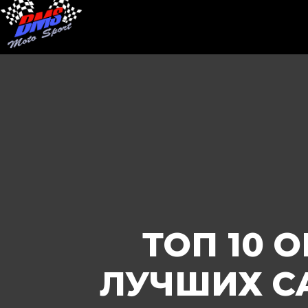
ТОП 10 
ЛУЧШИХ С