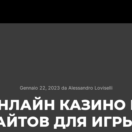
Gennaio 22, 2023
da
Alessandro Loviselli
ОНЛАЙН КАЗИНО
АЙТОВ ДЛЯ ИГРЫ