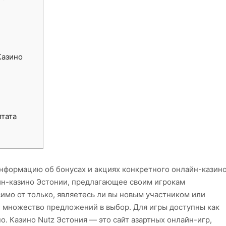
Казино
лтата
нформацию об бонусах и акциях конкретного онлайн-казино
йн-казино Эстонии, предлагающее своим игрокам
имо от только, являетесь ли вы новым участником или
ве множество предложений в выбор. Для игры доступны как
но. Казино Nutz Эстония — это сайт азартных онлайн-игр,