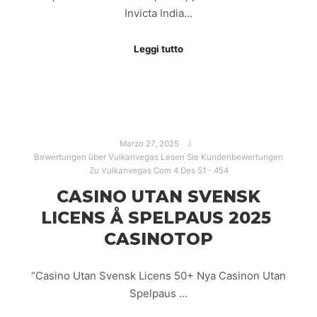
Invicta India…
Leggi tutto
Marzo 27, 2025
Bewertungen über Vulkanvegas Lesen Sie Kundenbewertungen
Zu Vulkanvegas Com 4 Des 51 - 454
CASINO UTAN SVENSK
LICENS Å SPELPAUS 2025 ️
CASINOTOP
“Casino Utan Svensk Licens 50+ Nya Casinon Utan
Spelpaus ️…