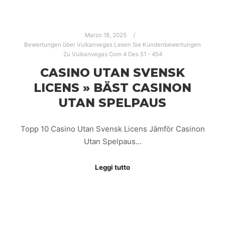
Marzo 18, 2025
Bewertungen über Vulkanvegas Lesen Sie Kundenbewertungen
Zu Vulkanvegas Com 4 Des 51 - 454
CASINO UTAN SVENSK
LICENS » BÄST CASINON
UTAN SPELPAUS
Topp 10 Casino Utan Svensk Licens Jämför Casinon
Utan Spelpaus…
Leggi tutto