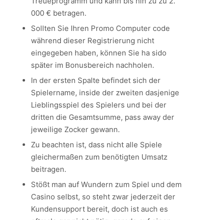
Treueprogramm und kann bis hin zu zu 2.
000 € betragen.
Sollten Sie Ihren Promo Computer code
während dieser Registrierung nicht
eingegeben haben, können Sie ha sido
später im Bonusbereich nachholen.
In der ersten Spalte befindet sich der
Spielername, inside der zweiten dasjenige
Lieblingsspiel des Spielers und bei der
dritten die Gesamtsumme, pass away der
jeweilige Zocker gewann.
Zu beachten ist, dass nicht alle Spiele
gleichermaßen zum benötigten Umsatz
beitragen.
Stößt man auf Wundern zum Spiel und dem
Casino selbst, so steht zwar jederzeit der
Kundensupport bereit, doch ist auch es