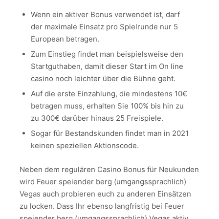
Wenn ein aktiver Bonus verwendet ist, darf
der maximale Einsatz pro Spielrunde nur 5
European betragen.
Zum Einstieg findet man beispielsweise den
Startguthaben, damit dieser Start im On line
casino noch leichter über die Bühne geht.
Auf die erste Einzahlung, die mindestens 10€
betragen muss, erhalten Sie 100% bis hin zu
zu 300€ darüber hinaus 25 Freispiele.
Sogar für Bestandskunden findet man in 2021
keinen speziellen Aktionscode.
Neben dem regulären Casino Bonus für Neukunden
wird Feuer speiender berg (umgangssprachlich)
Vegas auch probieren euch zu anderen Einsätzen
zu locken. Dass Ihr ebenso langfristig bei Feuer
speiender berg (umgangssprachlich) Vegas aktiv