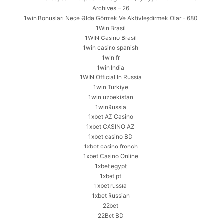
Archives – 26
1win Bonusları Necə Əldə Görmək Və Aktivləşdirmək Olar – 680
1Win Brasil
1WIN Casino Brasil
1win casino spanish
1win fr
1win India
1WIN Official In Russia
1win Turkiye
1win uzbekistan
1winRussia
1xbet AZ Casino
1xbet CASINO AZ
1xbet casino BD
1xbet casino french
1xbet Casino Online
1xbet egypt
1xbet pt
1xbet russia
1xbet Russian
22bet
22Bet BD