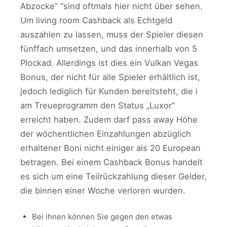
Abzocke” “sind oftmals hier nicht über sehen.
Um living room Cashback als Echtgeld
auszahlen zu lassen, muss der Spieler diesen
fünffach umsetzen, und das innerhalb von 5
Plockad. Allerdings ist dies ein Vulkan Vegas
Bonus, der nicht für alle Spieler erhältlich ist,
jedoch lediglich für Kunden bereitsteht, die i
am Treueprogramm den Status „Luxor“
erreicht haben. Zudem darf pass away Höhe
der wöchentlichen Einzahlungen abzüglich
erhaltener Boni nicht einiger als 20 European
betragen. Bei einem Cashback Bonus handelt
es sich um eine Teilrückzahlung dieser Gelder,
die binnen einer Woche verloren wurden.
Bei ihnen können Sie gegen den etwas