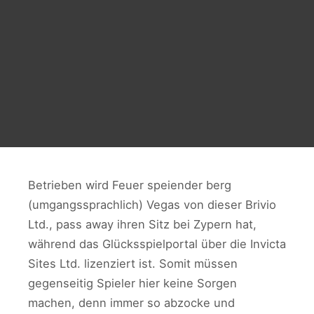
Betrieben wird Feuer speiender berg
(umgangssprachlich) Vegas von dieser Brivio
Ltd., pass away ihren Sitz bei Zypern hat,
während das Glücksspielportal über die Invicta
Sites Ltd. lizenziert ist. Somit müssen
gegenseitig Spieler hier keine Sorgen
machen, denn immer so abzocke und