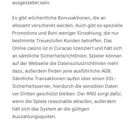
ausgestattet sein.
Es gibt wöchentliche Bonusaktionen, die an
allesamt verschenkt werden. Auch gibt es spezielle
Promotions und Boni weniger Einzahlung, die nur
bestimmte Treuestufen Kunden betreffen. Das
Online casino ist in Curacao lizenziert und hält sich
an sämtliche Sicherheitsrichtlinien. Spieler können
auf der Webseite die Datenschutzrichtlinien mehr
dazu, außerdem finden jene ausführliche AGB.
Sämtliche Transaktionen laufen über einen SSL-
Sicherheitsserver, hierdurch die sensiblen Daten
vor Dritten geschützt bleiben. Der RNG sorgt dafür,
wenn die Spiele reasonable ablaufen, außerdem
hält sich das System an die gültigen
Auszahlungsquoten.