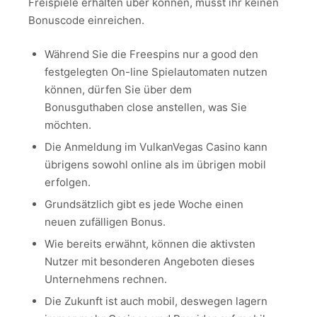
Freispiele erhalten über können, müsst ihr keinen
Bonuscode einreichen.
Während Sie die Freespins nur a good den
festgelegten On-line Spielautomaten nutzen
können, dürfen Sie über dem
Bonusguthaben close anstellen, was Sie
möchten.
Die Anmeldung im VulkanVegas Casino kann
übrigens sowohl online als im übrigen mobil
erfolgen.
Grundsätzlich gibt es jede Woche einen
neuen zufälligen Bonus.
Wie bereits erwähnt, können die aktivsten
Nutzer mit besonderen Angeboten dieses
Unternehmens rechnen.
Die Zukunft ist auch mobil, deswegen lagern