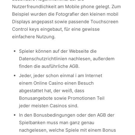
Nutzerfreundlichkeit am Mobile phone gelegt. Zum
Beispiel wurden die Fotografier den kleinen mobil
Displays angepasst sowie passende Touchscreen
Control keys eingebaut, für eine gewisse
einfachere Nutzung.
Spieler können auf der Webseite die
Datenschutzrichtlinien nachlesen, außerdem
finden die ausführliche AGB.
Jeder, jeder schon einmal i am Internet
einem Online Casino einen Besuch
abgestattet hat, der weiß, dass
Bonusangebote sowie Promotionen Teil
jeder meisten Casinos sind.
In den Bonusbedingungen oder den AGB der
Spielbanken muss man ganz genau
nachgelesen, welche Spiele mit einem Bonus