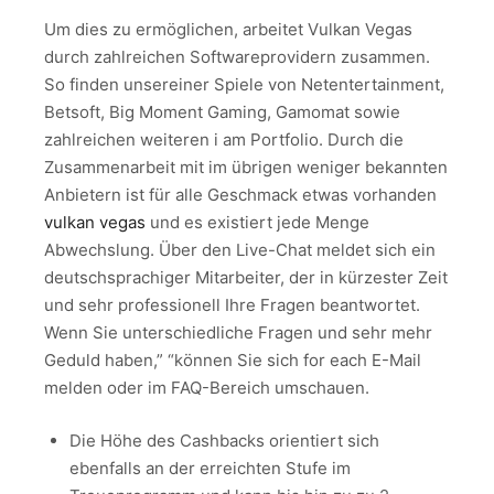
Um dies zu ermöglichen, arbeitet Vulkan Vegas
durch zahlreichen Softwareprovidern zusammen.
So finden unsereiner Spiele von Netentertainment,
Betsoft, Big Moment Gaming, Gamomat sowie
zahlreichen weiteren i am Portfolio. Durch die
Zusammenarbeit mit im übrigen weniger bekannten
Anbietern ist für alle Geschmack etwas vorhanden
vulkan vegas
und es existiert jede Menge
Abwechslung. Über den Live-Chat meldet sich ein
deutschsprachiger Mitarbeiter, der in kürzester Zeit
und sehr professionell Ihre Fragen beantwortet.
Wenn Sie unterschiedliche Fragen und sehr mehr
Geduld haben,” “können Sie sich for each E-Mail
melden oder im FAQ-Bereich umschauen.
Die Höhe des Cashbacks orientiert sich
ebenfalls an der erreichten Stufe im