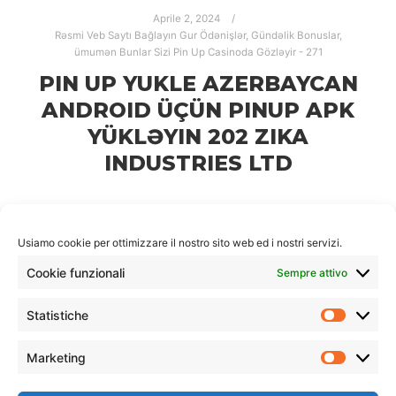
Aprile 2, 2024
Rəsmi Veb Saytı Bağlayın️ Gur Ödənişlər, Gündəlik Bonuslar,
ümumən Bunlar Sizi Pin Up Casinoda Gözləyir - 271
PIN UP YUKLE AZERBAYCAN
ANDROID ÜÇÜN PINUP APK
YÜKLƏYIN 202 ZIKA
INDUSTRIES LTD
Content Müştərilərin Bukmeker Kontorunun
Qeydiyyatı Və Yoxlanılması Pin Up Təhlükəsizlik…
Usiamo cookie per ottimizzare il nostro sito web ed i nostri servizi.
Cookie funzionali
Sempre attivo
Leggi tutto
Statistiche
PINUP
PINUP AZ
Marketing