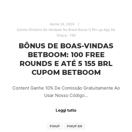
Aprile 24, 2024
Ganhe Dinheiro De Verdade No Brasil Baixe O Pin-up App De
Graça - 139
BÔNUS DE BOAS-VINDAS
BETBOOM: 100 FREE
ROUNDS E ATÉ 5 155 BRL
CUPOM BETBOOM
Content Ganhe 10% De Comissão Gratuitamente Ao
Usar Nosso Código…
Leggi tutto
PINUP
PINUP BR