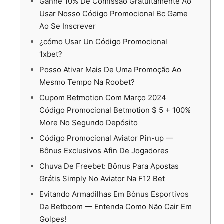
Ganhe 10% De Comissão Gratuitamente Ao
Usar Nosso Código Promocional Bc Game
Ao Se Inscrever
¿cómo Usar Un Código Promocional
1xbet?
Posso Ativar Mais De Uma Promoção Ao
Mesmo Tempo Na Roobet?
Cupom Betmotion Com Março 2024
Código Promocional Betmotion $ 5 + 100%
More No Segundo Depósito
Código Promocional Aviator Pin-up —
Bônus Exclusivos Afin De Jogadores
Chuva De Freebet: Bônus Para Apostas
Grátis Simply No Aviator Na F12 Bet
Evitando Armadilhas Em Bônus Esportivos
Da Betboom — Entenda Como Não Cair Em
Golpes!