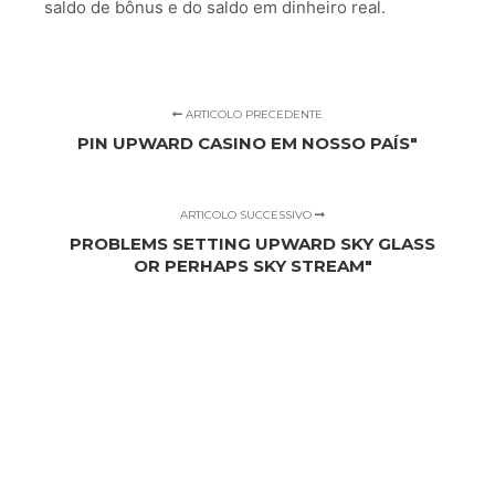
saldo de bônus e do saldo em dinheiro real.
ARTICOLO PRECEDENTE
PIN UPWARD CASINO EM NOSSO PAÍS"
ARTICOLO SUCCESSIVO
PROBLEMS SETTING UPWARD SKY GLASS
OR PERHAPS SKY STREAM"