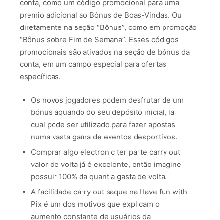
conta, como um código promocional para uma
premio adicional ao Bônus de Boas-Vindas. Ou
diretamente na seção “Bônus”, como em promoção
“Bônus sobre Fim de Semana”. Esses códigos
promocionais são ativados na seção de bônus da
conta, em um campo especial para ofertas
específicas.
Os novos jogadores podem desfrutar de um
bónus aquando do seu depósito inicial, la
cual pode ser utilizado para fazer apostas
numa vasta gama de eventos desportivos.
Comprar algo electronic ter parte carry out
valor de volta já é excelente, então imagine
possuir 100% da quantia gasta de volta.
A facilidade carry out saque na Have fun with
Pix é um dos motivos que explicam o
aumento constante de usuários da