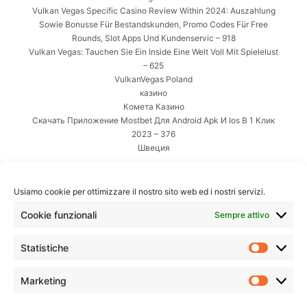
Vulkan Vegas Specific Casino Review Within 2024: Auszahlung
Sowie Bonusse Für Bestandskunden, Promo Codes Für Free
Rounds, Slot Apps Und Kundenservic – 918
Vulkan Vegas: Tauchen Sie Ein Inside Eine Welt Voll Mit Spielelust
– 625
VulkanVegas Poland
казино
Комета Казино
Скачать Приложение Mostbet Для Android Apk И Ios В 1 Клик
2023 – 376
Швеция
META
Usiamo cookie per ottimizzare il nostro sito web ed i nostri servizi.
Cookie funzionali
Sempre attivo
Accedi
Feed dei contenuti
Feed dei commenti
Statistiche
WordPress.org
Marketing
TAG