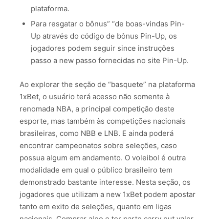
plataforma.
Para resgatar o bônus” “de boas-vindas Pin-
Up através do código de bônus Pin-Up, os
jogadores podem seguir since instruções
passo a new passo fornecidas no site Pin-Up.
Ao explorar the seção de “basquete” na plataforma
1xBet, o usuário terá acesso não somente à
renomada NBA, a principal competição deste
esporte, mas também às competições nacionais
brasileiras, como NBB e LNB. E ainda poderá
encontrar campeonatos sobre seleções, caso
possua algum em andamento. O voleibol é outra
modalidade em qual o público brasileiro tem
demonstrado bastante interesse. Nesta seção, os
jogadores que utilizam a new 1xBet podem apostar
tanto em exito de seleções, quanto em ligas
nacionais. Comprar algo e ter parte carry out valor