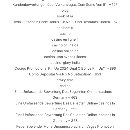
Kundenbewertungen über Vulkanvegas Com Some Von 51" – 127
blog
book of ra
Bwin Gutschein Code Bonus Für Neu- Und Bestandskunden – 62
casibom tr
casino
casino en ligne fr
casino onlina ca
casino online ar
casino utan svensk licens
casino-glory india
Código Promocional Pin Up 2024 Qual O Bônus Pin Up?" – 896
Como Depositar Via Pix No Betmotion" – 653
crazy time
csdino
Eine Umfassende Bewertung Des Begehrten Online-casinos In
Germany – 463
Eine Umfassende Bewertung Des Beliebten Online-casinos In
Germany – 223
Eine Umfassende Bewertung Des Beliebten Online-casinos In
Germany – 368
Feuer Speiender Höhe Umgangssprachlich Vegas Promotion