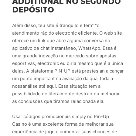
ADDITIONAL NO SEGUNDO
DEPÓSITO
Além disso, teu site é tranquilo e tem” “o
atendimento rápido electronic eficiente. O web site
oferece um link que abre alguma conversa no
aplicativo de chat instantâneo, WhatsApp. Essa é
uma grande inovação no mercado sobre apostas
esportivas, electronic eu diria mesmo que é a única
delas. A plataforma PIN-UP está prestes an alcançar
um ponto important na avaliação da qual toda a
nossanálise até aqui. Essa situação tem a
possibilidade de literalmente destruir ou melhorar
as conclusões que tiramos relacionada ela.
Usar códigos promocionais simply no Pin-Up
Casino é uma excelente forma de melhorar sua
experiência de jogo e aumentar suas chances de