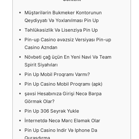
Müştərilərin Bukmeker Kontorunun
Qeydiyyatı Və Yoxlanılması Pin Up
Təhlükəsizlik Və Lisenziya Pin Up
Pin-up Casino əvəzsiz Versiyası Pin-up
Casino Azndan
Növbəti çağ üçün En Yeni Navi Və Team
Spirit Siyahıları
Pin Up Mobil Proqramı Varmı?
Pin Up Casino Mobil Proqramı (apk)
şəxsi Hesabınıza Girişi Necə Bərpa
Görmək Olar?
Pin Up 306 Seyrək Yukle
İnternetdə Necə Mərc Eləmək Olar
Pin Up Casino Indir Və Iphone Da
Quraşdırma