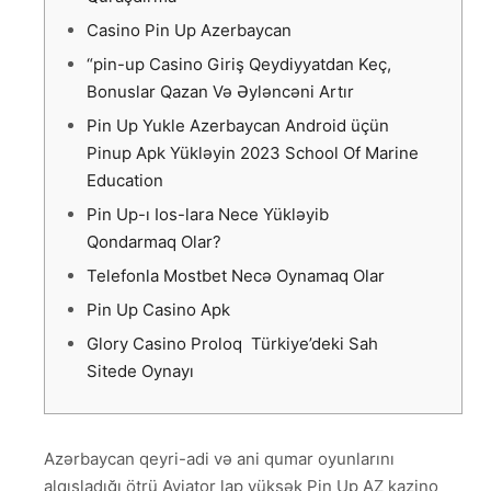
Casino Pin Up Azerbaycan
“pin-up Casino Giriş Qeydiyyatdan Keç,
Bonuslar Qazan Və Əyləncəni Artır
Pin Up Yukle Azerbaycan Android üçün
Pinup Apk Yükləyin 2023 School Of Marine
Education
Pin Up-ı Ios-lara Nece Yükləyib
Qondarmaq Olar?
Telefonla Mostbet Necə Oynamaq Olar
Pin Up Casino Apk
Glory Casino Proloq ️ Türkiye’deki Sah
Sitede Oynayı
Azərbaycan qeyri-adi və ani qumar oyunlarını
alqışladığı ötrü Aviator lap yüksək Pin Up AZ kazino