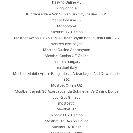
Kasyno Online PL
king johnnie
Kundenservice Von Vulkan Sin City Casino – 164
Maribet casino TR
Monobrand
Mostbet AZ Casino
Mostbet Az: 550 + 250 Fs-ə Qədər Böyük Bonus Əldə Edin – 23
mostbet azerbaijan
Mostbet Casino Azerbaycan
Mostbet Casino UZ Online
mostbet hungary
mostbet italy
Mostbet Mobile App In Bangladesh: Advantages And Download –
392
Mostbet Online UZ
Mostbet Seyrək 90 Azərbaycanda Bukmeker Və Casino Bonus
550+250fs – 263
mostbet tr
Mostbet UZ
Mostbet UZ Casino
Mostbet UZ Casino Online
Mostbet UZ Kirish
Mostbet UZ Online