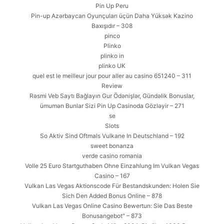
Pin Up Peru
Pin-up Azərbaycan Oyunçuları üçün Daha Yüksək Kazino
Baxışıdır – 308
pinco
Plinko
plinko in
plinko UK
quel est le meilleur jour pour aller au casino 651240 – 311
Review
Rəsmi Veb Saytı Bağlayın️ Gur Ödənişlər, Gündəlik Bonuslar,
ümumən Bunlar Sizi Pin Up Casinoda Gözləyir – 271
se
Slots
So Aktiv Sind Oftmals Vulkane In Deutschland – 192
sweet bonanza
verde casino romania
Volle 25 Euro Startguthaben Ohne Einzahlung Im Vulkan Vegas
Casino – 167
Vulkan Las Vegas Aktionscode Für Bestandskunden: Holen Sie
Sich Den Added Bonus Online – 878
Vulkan Las Vegas Online Casino Bewertun: Sie Das Beste
Bonusangebot" – 873