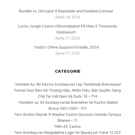
Bumble vs. OkCupid: A Reputable and Detailed Contrast
Aprile 18, 2025
Lucky Jungle Casino Välkomstpaket På Hela 3 Thousands
Gratissnurr!
Aprile 17, 2025
“παίξτε Online Δωρεάν! Ελλάδα, 2024
Aprile 17, 2025
CATEGORIE
"mostbet Az-90 Kazino Azerbaycan Lap Təmtəraqlı Bukmeyker
Formal Sayt Bảo Hộ Thương Hiệu, Nhãn Hiệu, Bản Quyền, Sáng
Chế Tại Việt Nam Và Quốc Tế – 714
"mostbet-az 45 Azərbaycanda Bukmeker Və Kazino Added
Bonus 550+250f – 701
1win Aviator Seyrək ᐉ Məşhur Casino Oyununu Harada Oynaya
Bilərəm – 11
1Win AZ Casino
1win Azerbaycan Müqəddimə Login Və Qeydiyyat Yukle 12 223