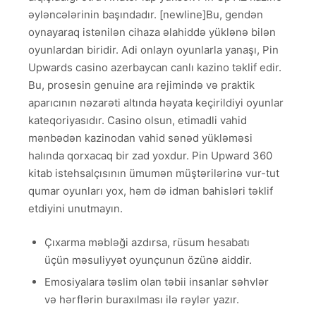
əyləncələrinin başındadır. [newline]Bu, gendən
oynayaraq istənilən cihaza əlahiddə yüklənə bilən
oyunlardan biridir. Adi onlayn oyunlarla yanaşı, Pin
Upwards casino azerbaycan canlı kazino təklif edir.
Bu, prosesin genuine ara rejimində və praktik
aparıcının nəzarəti altında həyata keçirildiyi oyunlar
kateqoriyasıdır. Casino olsun, etimadli vahid
mənbədən kazinodan vahid sənəd yükləməsi
halında qorxacaq bir zad yoxdur. Pin Upward 360
kitab istehsalçısının ümumən müştərilərinə vur-tut
qumar oyunları yox, həm də idman bahisləri təklif
etdiyini unutmayın.
Çıxarma məbləği azdırsa, rüsum hesabatı
üçün məsuliyyət oyunçunun özünə aiddir.
Emosiyalara təslim olan təbii insanlar səhvlər
və hərflərin buraxılması ilə rəylər yazır.