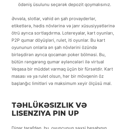
ödəniş üsulunu seçərək depozit qoymalısınız.
Əvvəla, slotlar, vahid ən şah provayderlər,
etiketlərə, hədis növlərinə və janr xüsusiyyətlərinə
ötrü ayrıca sortlaşdırma. Lotereyalar, kart oyunları,
P2P qumar döyüşləri, rulet, iti oyunlar. Bu kart
oyununun onlarla ən şah növlərini özündə
birləşdirən ayrıca qocaman poker bölməsi. Bu,
bütün rəngarəng qumar əyləncələri ilə virtual
Veqasa bir müddət varmaq üçün bir fürsətdir. Kart
masası və ya rulet olsun, hər bir mövqenin öz
başlanğıc limitləri və maksimum xeyir ölçüsü mal.
TƏHLÜKƏSIZLIK VƏ
LISENZIYA PIN UP
Digər tərəfdən, bu, oyunçunun şəxsi hesabının