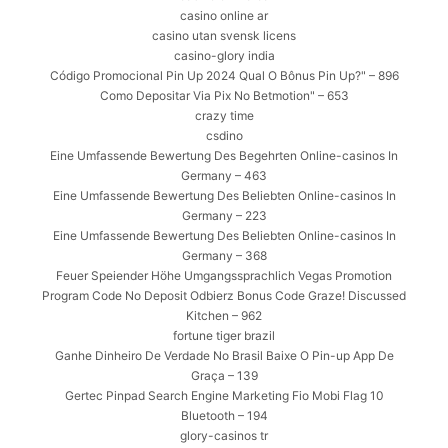
casino online ar
casino utan svensk licens
casino-glory india
Código Promocional Pin Up 2024 Qual O Bônus Pin Up?" – 896
Como Depositar Via Pix No Betmotion" – 653
crazy time
csdino
Eine Umfassende Bewertung Des Begehrten Online-casinos In
Germany – 463
Eine Umfassende Bewertung Des Beliebten Online-casinos In
Germany – 223
Eine Umfassende Bewertung Des Beliebten Online-casinos In
Germany – 368
Feuer Speiender Höhe Umgangssprachlich Vegas Promotion
Program Code No Deposit Odbierz Bonus Code Graze! Discussed
Kitchen – 962
fortune tiger brazil
Ganhe Dinheiro De Verdade No Brasil Baixe O Pin-up App De
Graça – 139
Gertec Pinpad Search Engine Marketing Fio Mobi Flag 10
Bluetooth – 194
glory-casinos tr