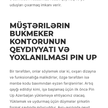
uduşları çıxarmaq imkanı verir.
MÜŞTƏRILƏRIN
BUKMEKER
KONTORUNUN
QEYDIYYATI VƏ
YOXLANILMASI PIN UP
Bir tərəfdən, onlar söyləmək olar ki, oxşarı dizayna
və funksionallığa malikdirlər, özgə tərəfdən isə
mənbə kodu baxımından eyzən fərqlənirlər. Artıq
qayğı edildiyi kimi, işə başlamaq üçün ilk öncə Pin
Up Azerbaijan yükləməyə ehtiyacınız olacaq.
Yükləmək və uydurmaq üçün düymələr şirkətin
formal saytında mövcuddur. Ayrı-ayrılıqda qeyd