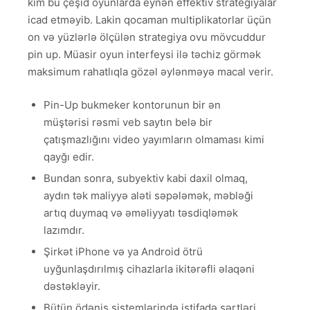
kim bu çeşid oyunlarda eynən effektiv strategiyalar
icad etməyib. Lakin qocaman multiplikatorlar üçün
on və yüzlərlə ölçülən strategiya ovu mövcuddur
pin up. Müasir oyun interfeysi ilə təchiz görmək
maksimum rahatlıqla gözəl əylənməyə macal verir.
Pin-Up bukmeker kontorunun bir ən
müştərisi rəsmi veb saytın belə bir
çatışmazlığını video yayımların olmaması kimi
qayğı edir.
Bundan sonra, subyektiv kabi daxil olmaq,
aydın tək maliyyə aləti səpələmək, məbləği
artıq duymaq və əməliyyatı təsdiqləmək
lazımdır.
Şirkət iPhone və ya Android ötrü
uyğunlaşdırılmış cihazlarla ikitərəfli əlaqəni
dəstəkləyir.
Bütün ödəniş sistemlərində istifadə şərtləri,