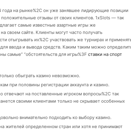
 4 года на рынке%2C он уже занявшее лидирующие позиции
положительные отзывы от своих клиентов. 1xSlots — так
длагает самые известные азартные игры же
а своем сайте. Клиенты могут часто получать
ти отыгрывать их%2C участвовать же турнирах и применят
для ввода и вывода средств. Каким таким можно определит
аны самые” “обстоятельств для игры%3F
ставки на спорт
только обыграть казино невозможно.
ам при половины регистрации аккаунта и казино.
но отвечают на поставленные игроком вопросы%2C так
танется своими клиентами только не скрывает особенных
довольно внимательно подходить ко выбору казино.
на жителей определенном стран или хотя не принимают