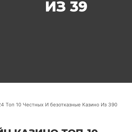
ИЗ 39
4 Топ 10 Честных И безотказные Казино Из 390