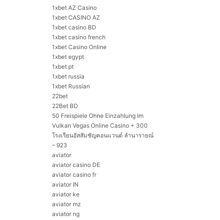
1xbet AZ Casino
1xbet CASINO AZ
1xbet casino BD
1xbet casino french
1xbet Casino Online
1xbet egypt
1xbet pt
1xbet russia
1xbet Russian
22bet
22Bet BD
50 Freispiele Ohne Einzahlung Im
Vulkan Vegas Online Casino + 300
โรงเรียนอัสสัมชัญคอนแวนต์ ลำนารายณ์
– 923
aviator
aviator casino DE
aviator casino fr
aviator IN
aviator ke
aviator mz
aviator ng