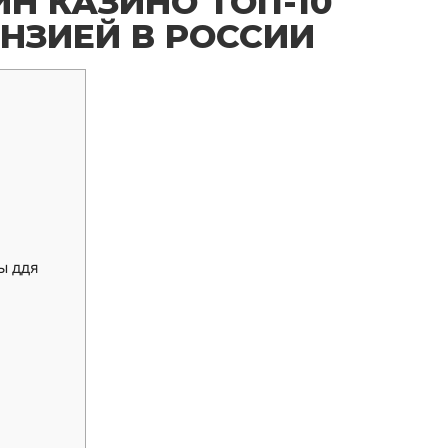
Н КАЗИНО ТОП-10
НЗИЕЙ В РОССИИ
ы ддя