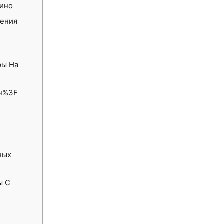
зино
дения
ры На
йн%3F
ных
ы С