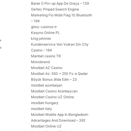
Baixe O Pin-up App De Graça – 139
Gertec Pinpad Search Engine
Marketing Fio Mobi Flag 10 Bluetooth
– 194
glory-casinos tr
Kasyno Online PL
king johnnie
ь
Kundenservice Von Vulkan Sin City
ь
Casino – 164
Maribet casino TR
Monobrand
Mostbet AZ Casino
Mostbet Az: 550 + 250 Fs-ə Qədər
Böyük Bonus Əldə Edin – 23
mostbet azerbaijan
Mostbet Casino Azerbaycan
Mostbet Casino UZ Online
mostbet hungary
mostbet italy
Mostbet Mobile App In Bangladesh:
Advantages And Download – 392
Mostbet Online UZ