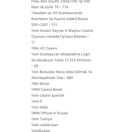
Hiệu, Bản Quyền, Sáng Chế Tại Việt
Nam Và Quốc Tế – 714
"mostbet-az 45 Azərbaycanda
Bukmeker Və Kazino Added Bonus
550+250f – 701
1win Aviator Seyrək ᐉ Məşhur Casino
Oyununu Harada Oynaya Bilərəm –
11
1Win AZ Casino
1win Azerbaycan Müqəddimə Login
Və Qeydiyyat Yukle 12 223 Archives
– 26
1win Bonusları Necə Əldə Görmək Və
Aktivləşdirmək Olar – 680
1Win Brasil
1WIN Casino Brasil
1win casino spanish
1win fr
1win India
1WIN Official In Russia
1win Turkiye
1win uzbekistan
1winRussia