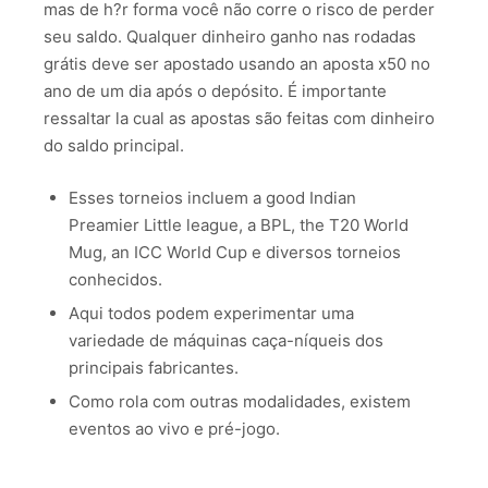
mas de h?r forma você não corre o risco de perder
seu saldo. Qualquer dinheiro ganho nas rodadas
grátis deve ser apostado usando an aposta x50 no
ano de um dia após o depósito. É importante
ressaltar la cual as apostas são feitas com dinheiro
do saldo principal.
Esses torneios incluem a good Indian
Preamier Little league, a BPL, the T20 World
Mug, an ICC World Cup e diversos torneios
conhecidos.
Aqui todos podem experimentar uma
variedade de máquinas caça-níqueis dos
principais fabricantes.
Como rola com outras modalidades, existem
eventos ao vivo e pré-jogo.