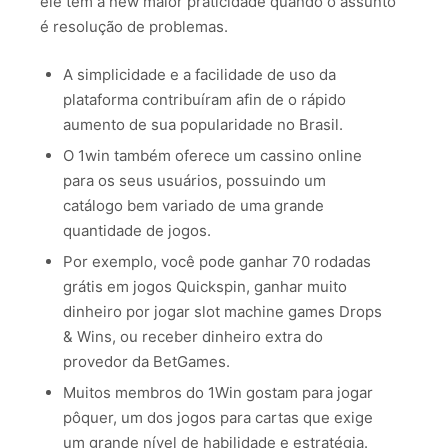
ele tem a new maior praticidade quando o assunto
é resolução de problemas.
A simplicidade e a facilidade de uso da
plataforma contribuíram afin de o rápido
aumento de sua popularidade no Brasil.
O 1win também oferece um cassino online
para os seus usuários, possuindo um
catálogo bem variado de uma grande
quantidade de jogos.
Por exemplo, você pode ganhar 70 rodadas
grátis em jogos Quickspin, ganhar muito
dinheiro por jogar slot machine games Drops
& Wins, ou receber dinheiro extra do
provedor da BetGames.
Muitos membros do 1Win gostam para jogar
pôquer, um dos jogos para cartas que exige
um grande nível de habilidade e estratégia.