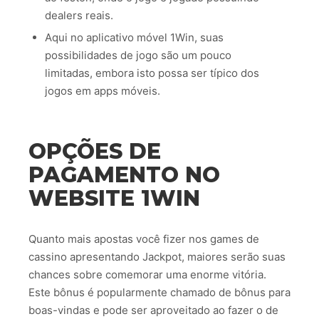
dealers reais.
Aqui no aplicativo móvel 1Win, suas
possibilidades de jogo são um pouco
limitadas, embora isto possa ser típico dos
jogos em apps móveis.
OPÇÕES DE
PAGAMENTO NO
WEBSITE 1WIN
Quanto mais apostas você fizer nos games de
cassino apresentando Jackpot, maiores serão suas
chances sobre comemorar uma enorme vitória.
Este bônus é popularmente chamado de bônus para
boas-vindas e pode ser aproveitado ao fazer o de