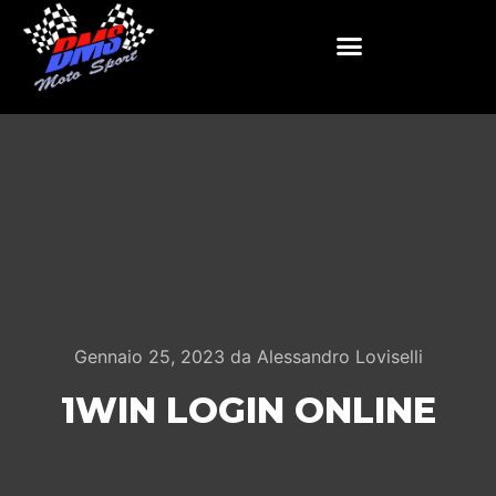
Gennaio 25, 2023
da
Alessandro Loviselli
1WIN LOGIN ONLINE