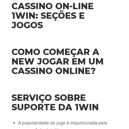
CASSINO ON-LINE
1WIN: SEÇÕES E
JOGOS
COMO COMEÇAR A
NEW JOGAR EM UM
CASSINO ONLINE?
SERVIÇO SOBRE
SUPORTE DA 1WIN
A popularidade do jogo é impulsionada pela