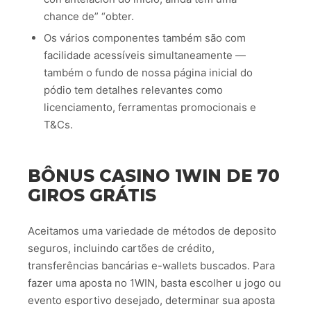
chance de” “obter.
Os vários componentes também são com
facilidade acessíveis simultaneamente —
também o fundo de nossa página inicial do
pódio tem detalhes relevantes como
licenciamento, ferramentas promocionais e
T&Cs.
BÔNUS CASINO 1WIN DE 70
GIROS GRÁTIS
Aceitamos uma variedade de métodos de deposito
seguros, incluindo cartões de crédito,
transferências bancárias e-wallets buscados. Para
fazer uma aposta no 1WIN, basta escolher u jogo ou
evento esportivo desejado, determinar sua aposta