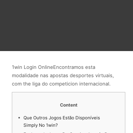
1win Login Online
Encontramos esta
modalidade nas apostas desportes virtuais,
com the liga do competicion internacional.
Content
Que Outros Jogos Estão Disponíveis
Simply No 1win?