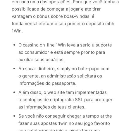
em cada uma das operações. Para que você tenha a
possibilidade de começar a jogar e até tirar
vantagem o bônus sobre boas-vindas, é
fundamental efetuar o seu primeiro depósito mhh
1Win.
O cassino on-line 1Win leva a sério u suporte
ao consumidor e está sempre pronto para
auxiliar seus usuários.
Ao sacar dinheiro, simply no bate-papo com
o gerente, an administração solicitará os
informações do passaporte.
Além disso, o web site tem implementadas
tecnologias de criptografia SSL para proteger
as informações de teus clientes.
Se você não conseguir chegar a tempo at the
fazer suas apostas 1win no seu jogo favorito
con antelacion do início, ainda tem uma