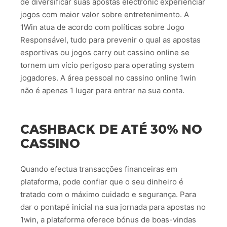
de diversificar suas apostas electronic experienciar
jogos com maior valor sobre entretenimento. A
1Win atua de acordo com políticas sobre Jogo
Responsável, tudo para prevenir o qual as apostas
esportivas ou jogos carry out cassino online se
tornem um vício perigoso para operating system
jogadores. A área pessoal no cassino online 1win
não é apenas 1 lugar para entrar na sua conta.
CASHBACK DE ATÉ 30% NO
CASSINO
Quando efectua transacções financeiras em
plataforma, pode confiar que o seu dinheiro é
tratado com o máximo cuidado e segurança. Para
dar o pontapé inicial na sua jornada para apostas no
1win, a plataforma oferece bónus de boas-vindas