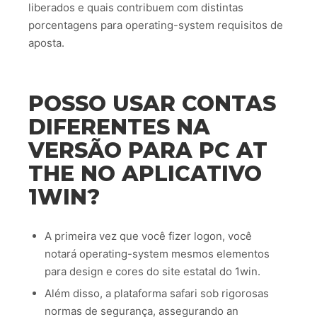
liberados e quais contribuem com distintas
porcentagens para operating-system requisitos de
aposta.
POSSO USAR CONTAS
DIFERENTES NA
VERSÃO PARA PC AT
THE NO APLICATIVO
1WIN?
A primeira vez que você fizer logon, você
notará operating-system mesmos elementos
para design e cores do site estatal do 1win.
Além disso, a plataforma safari sob rigorosas
normas de segurança, assegurando an