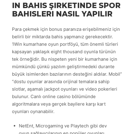
IN BAHIS ŞIRKETINDE SPOR
BAHISLERI NASIL YAPILIR
Para çekmek için bonus paranıza erişebilmeniz için
belirli bir miktarda bahis yapmanız gerekecektir.
1Win kumarhane oyun portföyü, tüm önemli türleri
kapsayan yaklaşık eight thousand oyunla türünün
tek örneğidir. Bu nispeten yeni bir kumarhane için
mümkündü çünkü yazılım geliştirmedeki durante
büyük isimlerden bazılarının desteğini aldılar. Mobil”
“dostu oyunlar arasında orijinal temalara sahip
slotlar, aşamalı jackpot oyunları ve video pokerleri
bulunur. Canlı online casino bölümünde
algoritmalara veya gerçek bayilere karşı kart
oyunları oynanabilir.
NetEnt, Microgaming ve Playtech gibi dev
oyun sağlayıcılarının en popüler oyunları