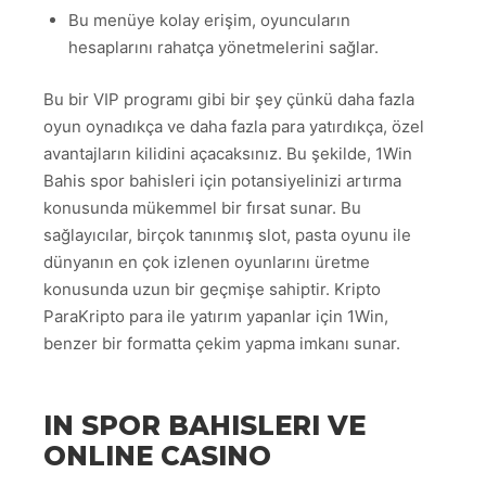
Bu menüye kolay erişim, oyuncuların
hesaplarını rahatça yönetmelerini sağlar.
Bu bir VIP programı gibi bir şey çünkü daha fazla
oyun oynadıkça ve daha fazla para yatırdıkça, özel
avantajların kilidini açacaksınız. Bu şekilde, 1Win
Bahis spor bahisleri için potansiyelinizi artırma
konusunda mükemmel bir fırsat sunar. Bu
sağlayıcılar, birçok tanınmış slot, pasta oyunu ile
dünyanın en çok izlenen oyunlarını üretme
konusunda uzun bir geçmişe sahiptir. Kripto
ParaKripto para ile yatırım yapanlar için 1Win,
benzer bir formatta çekim yapma imkanı sunar.
IN SPOR BAHISLERI VE
ONLINE CASINO