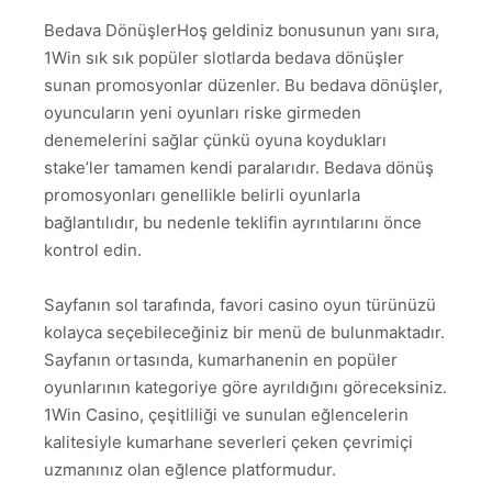
Bedava DönüşlerHoş geldiniz bonusunun yanı sıra,
1Win sık sık popüler slotlarda bedava dönüşler
sunan promosyonlar düzenler. Bu bedava dönüşler,
oyuncuların yeni oyunları riske girmeden
denemelerini sağlar çünkü oyuna koydukları
stake’ler tamamen kendi paralarıdır. Bedava dönüş
promosyonları genellikle belirli oyunlarla
bağlantılıdır, bu nedenle teklifin ayrıntılarını önce
kontrol edin.
Sayfanın sol tarafında, favori casino oyun türünüzü
kolayca seçebileceğiniz bir menü de bulunmaktadır.
Sayfanın ortasında, kumarhanenin en popüler
oyunlarının kategoriye göre ayrıldığını göreceksiniz.
1Win Casino, çeşitliliği ve sunulan eğlencelerin
kalitesiyle kumarhane severleri çeken çevrimiçi
uzmanınız olan eğlence platformudur.