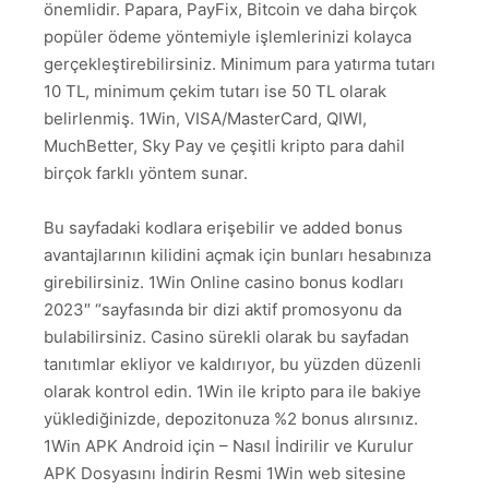
önemlidir. Papara, PayFix, Bitcoin ve daha birçok
popüler ödeme yöntemiyle işlemlerinizi kolayca
gerçekleştirebilirsiniz. Minimum para yatırma tutarı
10 TL, minimum çekim tutarı ise 50 TL olarak
belirlenmiş. 1Win, VISA/MasterCard, QIWI,
MuchBetter, Sky Pay ve çeşitli kripto para dahil
birçok farklı yöntem sunar.
Bu sayfadaki kodlara erişebilir ve added bonus
avantajlarının kilidini açmak için bunları hesabınıza
girebilirsiniz. 1Win Online casino bonus kodları
2023″ “sayfasında bir dizi aktif promosyonu da
bulabilirsiniz. Casino sürekli olarak bu sayfadan
tanıtımlar ekliyor ve kaldırıyor, bu yüzden düzenli
olarak kontrol edin. 1Win ile kripto para ile bakiye
yüklediğinizde, depozitonuza %2 bonus alırsınız.
1Win APK Android için – Nasıl İndirilir ve Kurulur
APK Dosyasını İndirin Resmi 1Win web sitesine