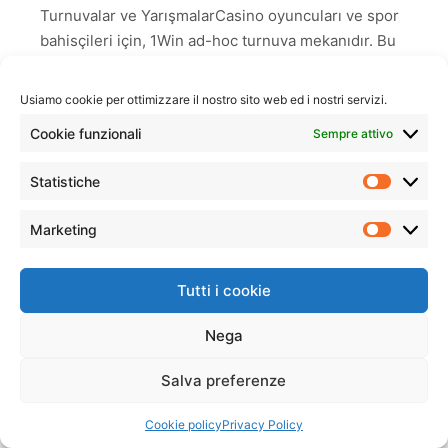
Turnuvalar ve YarışmalarCasino oyuncuları ve spor
bahisçileri için, 1Win ad-hoc turnuva mekanıdır. Bu
etkinliklerde her zaman büyük ödül havuzları
bulunur ve kazananlar nakit, ödül puanları veya
Usiamo cookie per ottimizzare il nostro sito web ed i nostri servizi.
hatta ürünler arasında seçim yapabilirler. Oyuncular,
Cookie funzionali
Sempre attivo
bu ödülleri kazanmak için canlı casino dealer’ları
tarafından yönetilen diğer oyunculara karşı yarışır.
Statistiche
Marketing
IN ONLINE ILE YATIRIM
FIRSATLARI
Tutti i cookie
Nega
Siteye adım attığınızda, binlerce position oyunu,
masa oyunları ve canlı online casino seçenekleriyle
Salva preferenze
karşılaşıyorsunuz. NetEnt, Microgaming ve Playtech
gibi dev oyun sağlayıcılarının en popüler oyunları
Cookie policy
Privacy Policy
burada sizleri bekliyor. 1Win, ankle rehab ebook