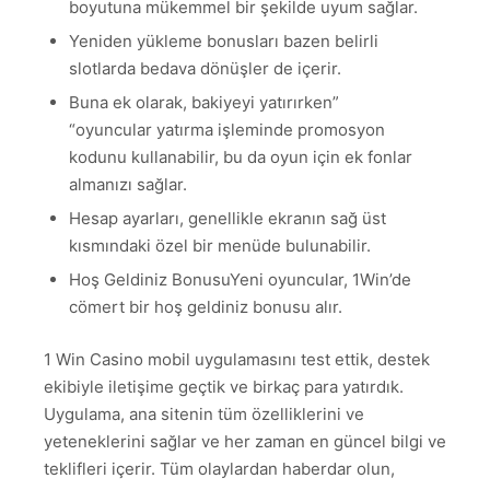
boyutuna mükemmel bir şekilde uyum sağlar.
Yeniden yükleme bonusları bazen belirli
slotlarda bedava dönüşler de içerir.
Buna ek olarak, bakiyeyi yatırırken”
“oyuncular yatırma işleminde promosyon
kodunu kullanabilir, bu da oyun için ek fonlar
almanızı sağlar.
Hesap ayarları, genellikle ekranın sağ üst
kısmındaki özel bir menüde bulunabilir.
Hoş Geldiniz BonusuYeni oyuncular, 1Win’de
cömert bir hoş geldiniz bonusu alır.
1 Win Casino mobil uygulamasını test ettik, destek
ekibiyle iletişime geçtik ve birkaç para yatırdık.
Uygulama, ana sitenin tüm özelliklerini ve
yeteneklerini sağlar ve her zaman en güncel bilgi ve
teklifleri içerir. Tüm olaylardan haberdar olun,