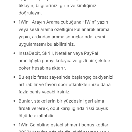
tıklayın, bilgilerinizi girin ve kimliğinizi
doğrulayın.
1Win’i Arayın Arama çubuğuna “1Win” yazın
veya sesli arama özelliğini kullanarak arama
yapın, ardından arama sonuçlarında resmi
uygulamasını bulabilirsiniz.
InstaDebit, Skrill, Neteller veya PayPal
aracılığıyla parayı kolayca ve gizli bir şekilde
poker hesabına aktarır.
Bu eşsiz fırsat sayesinde başlangıç bakiyenizi
artırabilir ve favori spor etkinliklerinize daha
fazla bahis yapabilirsiniz.
Bunlar, stake’lerin bir yüzdesini geri alma
fırsatı vererek, ödül karşılığında riski büyük
ölçüde azaltabilir.
1Win Gambling establishment bonus kodları