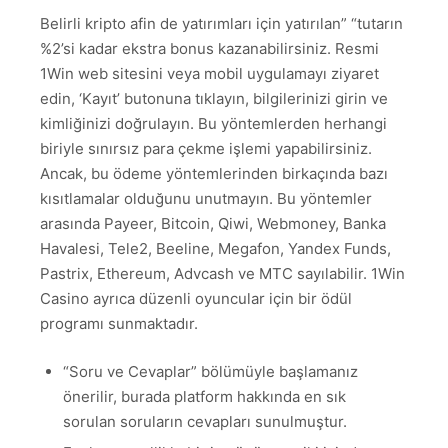
Belirli kripto afin de yatırımları için yatırılan” “tutarın
%2’si kadar ekstra bonus kazanabilirsiniz. Resmi
1Win web sitesini veya mobil uygulamayı ziyaret
edin, ‘Kayıt’ butonuna tıklayın, bilgilerinizi girin ve
kimliğinizi doğrulayın. Bu yöntemlerden herhangi
biriyle sınırsız para çekme işlemi yapabilirsiniz.
Ancak, bu ödeme yöntemlerinden birkaçında bazı
kısıtlamalar olduğunu unutmayın. Bu yöntemler
arasında Payeer, Bitcoin, Qiwi, Webmoney, Banka
Havalesi, Tele2, Beeline, Megafon, Yandex Funds,
Pastrix, Ethereum, Advcash ve MTC sayılabilir. 1Win
Casino ayrıca düzenli oyuncular için bir ödül
programı sunmaktadır.
“Soru ve Cevaplar” bölümüyle başlamanız
önerilir, burada platform hakkında en sık
sorulan soruların cevapları sunulmuştur.