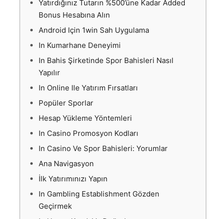
Yatırdığınız Tutarın %500’üne Kadar Added
Bonus Hesabına Alın
Android Için 1win Sah Uygulama
In Kumarhane Deneyimi
In Bahis Şirketinde Spor Bahisleri Nasıl
Yapılır
In Online Ile Yatırım Fırsatları
Popüler Sporlar
Hesap Yükleme Yöntemleri
In Casino Promosyon Kodları
In Casino Ve Spor Bahisleri: Yorumlar
Ana Navigasyon
İlk Yatırımınızı Yapın
In Gambling Establishment Gözden
Geçirmek