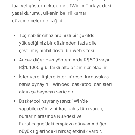
faaliyet göstermektedirler. 1Win’in Türkiye’deki
yasal durumu, ülkenin belirli kumar
düzenlemelerine bağlıdır.
Taşınabilir cihazlara hızlı bir şekilde
yüklediğimiz bir düzineden fazla dile
çevrilmiş mobil dostu bir web sitesi.
Ancak diğer bazı yöntemlerde R$500 veya
R$1. 1000 gibi farklı altbier sınırlar olabilir.
İster yerel liglere ister küresel turnuvalara
bahis oynayın, 1Win’deki basketbol bahisleri
oldukça heyecan vericidir.
Basketbol hayranıysanız 1Win’de
yapabileceğiniz birkaç bahis türü vardır,
bunların arasında NBA’deki ve
EuroLeague’deki empieza dünyanın diğer
büyük liglerindeki birkaç etkinlik vardır.