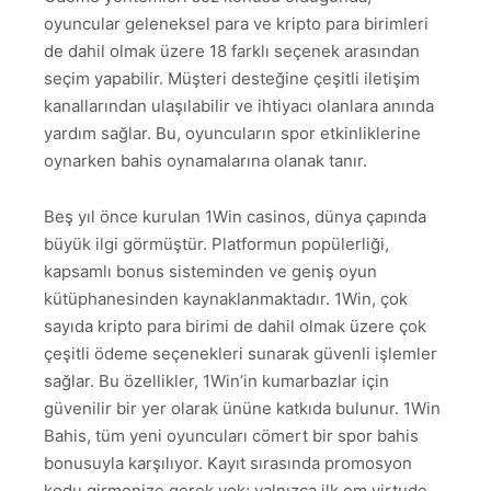
oyuncular geleneksel para ve kripto para birimleri
de dahil olmak üzere 18 farklı seçenek arasından
seçim yapabilir. Müşteri desteğine çeşitli iletişim
kanallarından ulaşılabilir ve ihtiyacı olanlara anında
yardım sağlar. Bu, oyuncuların spor etkinliklerine
oynarken bahis oynamalarına olanak tanır.
Beş yıl önce kurulan 1Win casinos, dünya çapında
büyük ilgi görmüştür. Platformun popülerliği,
kapsamlı bonus sisteminden ve geniş oyun
kütüphanesinden kaynaklanmaktadır. 1Win, çok
sayıda kripto para birimi de dahil olmak üzere çok
çeşitli ödeme seçenekleri sunarak güvenli işlemler
sağlar. Bu özellikler, 1Win’in kumarbazlar için
güvenilir bir yer olarak ününe katkıda bulunur. 1Win
Bahis, tüm yeni oyuncuları cömert bir spor bahis
bonusuyla karşılıyor. Kayıt sırasında promosyon
kodu girmenize gerek yok; yalnızca ilk em virtude