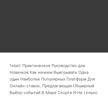
1xbet: Практическое Руководство дли
Новичков Как начнем Выигрывать Одна
один Наиболее Популярных Платформ Для
Онлайн-ставок, Предлагающая Обширный
Выбор событий В Мире Спорта И Не только