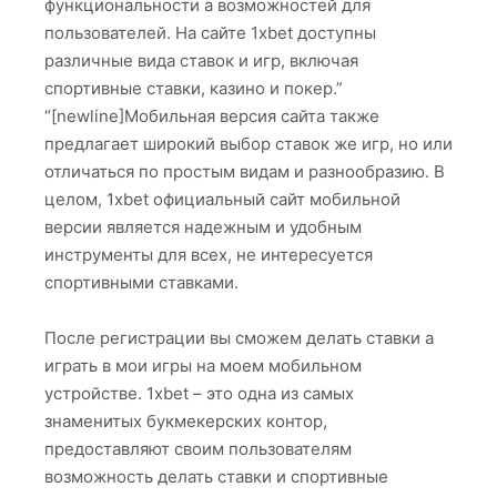
функциональности а возможностей для
пользователей. На сайте 1xbet доступны
различные вида ставок и игр, включая
спортивные ставки, казино и покер.”
“[newline]Мобильная версия сайта также
предлагает широкий выбор ставок же игр, но или
отличаться по простым видам и разнообразию. В
целом, 1xbet официальный сайт мобильной
версии является надежным и удобным
инструменты для всех, не интересуется
спортивными ставками.
После регистрации вы сможем делать ставки а
играть в мои игры на моем мобильном
устройстве. 1xbet – это одна из самых
знаменитых букмекерских контор,
предоставляют своим пользователям
возможность делать ставки и спортивные