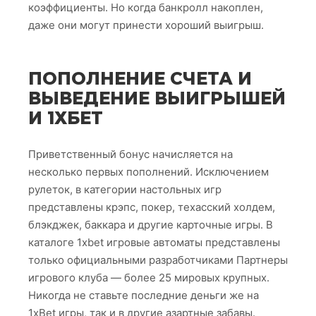
коэффициенты. Но когда банкролл накоплен,
даже они могут принести хороший выигрыш.
ПОПОЛНЕНИЕ СЧЕТА И
ВЫВЕДЕНИЕ ВЫИГРЫШЕЙ
И 1ХБЕТ
Приветственный бонус начисляется на
несколько первых пополнений. Исключением
рулеток, в категории настольных игр
представлены крэпс, покер, техасский холдем,
блэкджек, баккара и другие карточные игры. В
каталоге 1xbet игровые автоматы представлены
только официальными разработчиками Партнеры
игрового клуба — более 25 мировых крупных.
Никогда не ставьте последние деньги же на
1xBet игры, так и в другие азартные забавы.