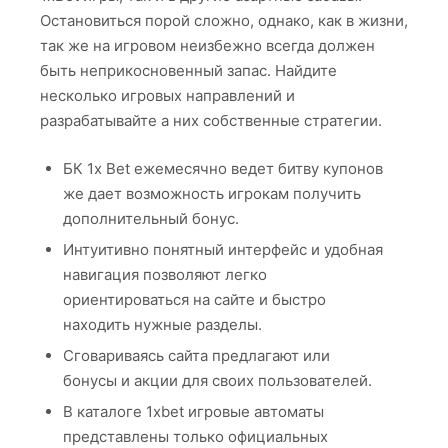
Остановиться порой сложно, однако, как в жизни,
так же на игровом неизбежно всегда должен
быть неприкосновенный запас. Найдите
несколько игровых направлений и
разрабатывайте а них собственные стратегии.
БК 1x Bet ежемесячно ведет битву купонов
же дает возможность игрокам получить
дополнительный бонус.
Интуитивно понятный интерфейс и удобная
навигация позволяют легко
ориентироваться на сайте и быстро
находить нужные разделы.
Сговариваясь сайта предлагают или
бонусы и акции для своих пользователей.
В каталоге 1xbet игровые автоматы
представлены только официальных