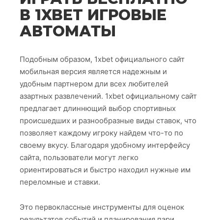
В 1XBET ИГРОВЫЕ
АВТОМАТЫ
Подобным образом, 1xbet официального сайт
мобильная версия является надежным и
удобным партнером дли всех любителей
азартных развлечений. 1хbet официальному сайт
предлагает длиннющий выбор спортивных
происшедших и разнообразные виды ставок, что
позволяет каждому игроку найдем что-то по
своему вкусу. Благодаря удобному интерфейсу
сайта, пользователи могут легко
ориентироваться и быстро находил нужные им
переломные и ставки.
Это первоклассные инструменты для оценок
результатов событий и планирования пари,