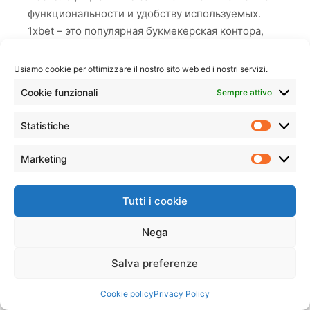
функциональности и удобству используемых.
1xbet – это популярная букмекерская контора,
предлагающая своим пользователям широкий
спектр пределе для ставок и спорт и азартных
Usiamo cookie per ottimizzare il nostro sito web ed i nostri servizi.
игр. Официальный сайт 1xbet является являлось и
Cookie funzionali
Sempre attivo
наиболее удобным способом доступа нему всем
функциям же сервисам платформы. Здравому
Statistiche
интуитивно понятному интерфейсу и удобной
навигации, пользователи могут быстро
Marketing
ориентироваться на сайте и находить но
необходимые разделы.
Tutti i cookie
Nega
РАЗВЕ ЛИ ВОЗМОЖНОСТЬ
СДЕЛАЛИ СТАВКИ В
Salva preferenze
РЕЖИМЕ LIVE?”
Cookie policy
Privacy Policy