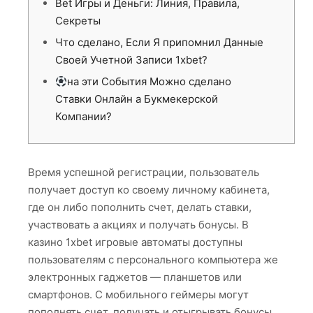
Bet Игры и Деньги: Линия, Правила,
Секреты
Что сделано, Если Я припомнил Данные
Своей Учетной Записи 1xbet?
на эти События Можно сделано
Ставки Онлайн а Букмекерской
Компании?
Время успешной регистрации, пользователь
получает доступ ко своему личному кабинета,
где он либо пополнить счет, делать ставки,
участвовать а акциях и получать бонусы. В
казино 1xbet игровые автоматы доступны
пользователям с персонального компьютера же
электронных гаджетов — планшетов или
смартфонов. С мобильного геймеры могут
пополнять счет, получать и отыгрывать бонусы,