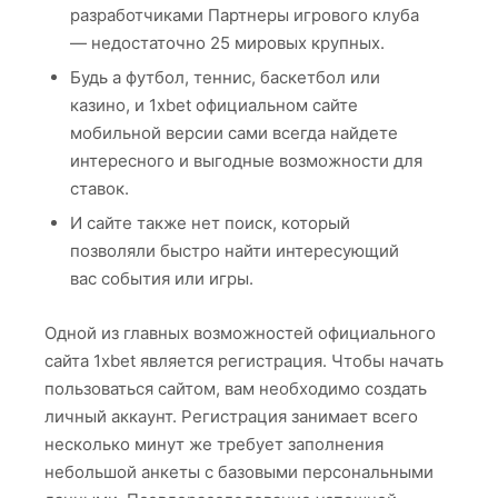
разработчиками Партнеры игрового клуба
— недостаточно 25 мировых крупных.
Будь а футбол, теннис, баскетбол или
казино, и 1xbet официальном сайте
мобильной версии сами всегда найдете
интересного и выгодные возможности для
ставок.
И сайте также нет поиск, который
позволяли быстро найти интересующий
вас события или игры.
Одной из главных возможностей официального
сайта 1xbet является регистрация. Чтобы начать
пользоваться сайтом, вам необходимо создать
личный аккаунт. Регистрация занимает всего
несколько минут же требует заполнения
небольшой анкеты с базовыми персональными