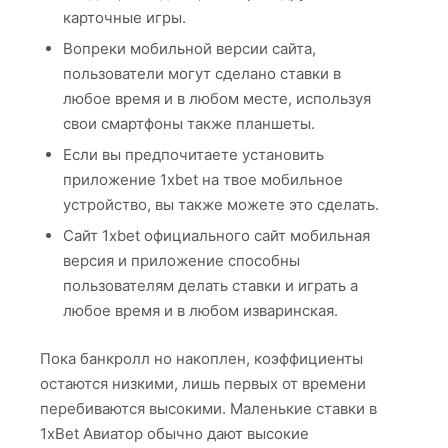
карточные игры.
Вопреки мобильной версии сайта,
пользователи могут сделано ставки в
любое время и в любом месте, используя
свои смартфоны также планшеты.
Если вы предпочитаете установить
приложение 1xbet на твое мобильное
устройство, вы также можете это сделать.
Сайт 1xbet официального сайт мобильная
версия и приложение способны
пользователям делать ставки и играть а
любое время и в любом изваринская.
Пока банкролл но накоплен, коэффициенты
остаются низкими, лишь первых от времени
перебиваются высокими. Маленькие ставки в
1xBet Авиатор обычно дают высокие