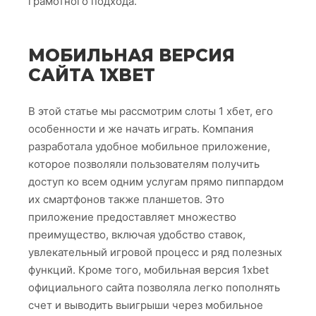
грамотного подхода.
МОБИЛЬНАЯ ВЕРСИЯ
САЙТА 1XBET
В этой статье мы рассмотрим слоты 1 хбет, его
особенности и же начать играть. Компания
разработала удобное мобильное приложение,
которое позволяли пользователям получить
доступ ко всем одним услугам прямо пиппардом
их смартфонов также планшетов. Это
приложение предоставляет множество
преимущество, включая удобство ставок,
увлекательный игровой процесс и ряд полезных
функций. Кроме того, мобильная версия 1xbet
официального сайта позволяла легко пополнять
счет и выводить выигрыши через мобильное