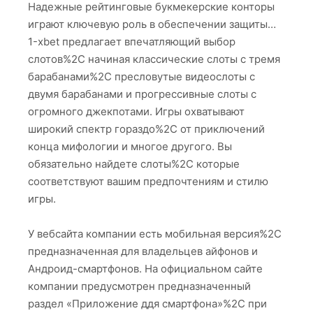
Надежные рейтинговые букмекерские конторы
играют ключевую роль в обеспечении защиты…
1-xbet предлагает впечатляющий выбор
слотов%2C начиная классические слоты с тремя
барабанами%2C пресловутые видеослоты с
двумя барабанами и прогрессивные слоты с
огромного джекпотами. Игры охватывают
широкий спектр гораздо%2C от приключений
конца мифологии и многое другого. Вы
обязательно найдете слоты%2C которые
соответствуют вашим предпочтениям и стилю
игры.
У вебсайта компании есть мобильная версия%2C
предназначенная для владельцев айфонов и
Андроид-смартфонов. На официальном сайте
компании предусмотрен предназначенный
раздел «Приложение ддя смартфона»%2C при