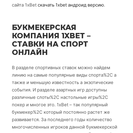
сайта 1xBet
скачать 1xbet андроид версию
.
БУКМЕКЕРСКАЯ
КОМПАНИЯ 1XBET –
СТАВКИ НА СПОРТ
ОНЛАЙН
В разделе спортивных ставок можно найдем
линию на самые популярные виды спорта%2C а
также и меньшую известность а экзотические
события. И разделе азартных игр доступны
различные слоты%2C настольные игры%2C
покер и многое это. 1xBet – так популярный
букмекер%2C который постоянно растет же
развивается. За последнего годы количество
многочисленных игроков данной букмекерской