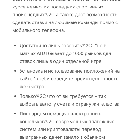
курсе немногих последних спортивных
происшедших%2C а также даст возможность
сделать ставки на любимые команды прямо с
мобильного телефона.
Достаточно лишь говорить%2C” “но в
матчах АПЛ бывает до 1000 рынков для
ставок лишь в один отдельной игре.
Установка и использование приложений на
сайте 1xbet и середине происходит просто
же быстро.
Только%2C что от вы требуется – так
выбрать валюту счета и страну жительства.
Пиппардом помощью электронных
кошельков%2C современных платежных
систем или криптовалюты перевод
выигранных денег заняло в обычном