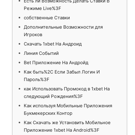
Есть ли Возможность Делать Ставки В
Режиме Live%3F
собственные Ставки
Дополнительные Возможности для
Игроков
Скачать 1xbet На Андроид
Линия Событий
Bet Приложение На Андройд
Как быть%2C Если Забыл Логин И
Пароль%3F
как Использовать Промокод в 1xbet На
следующий Рождения%3F
Как используя Мобильные Приложения
Букмекерских Контор
Как Скачать же Установить Мобильное
Приложение 1xbet На Android%3F