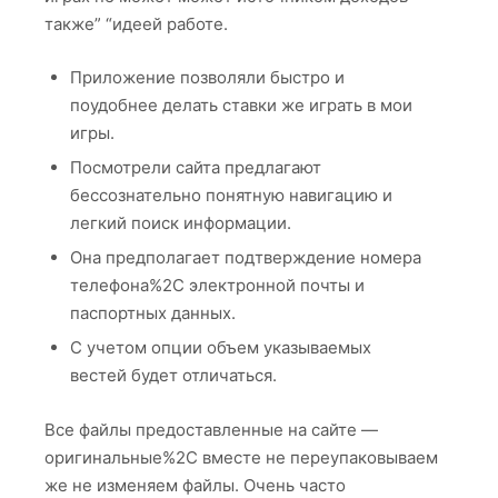
также” “идеей работе.
Приложение позволяли быстро и
поудобнее делать ставки же играть в мои
игры.
Посмотрели сайта предлагают
бессознательно понятную навигацию и
легкий поиск информации.
Она предполагает подтверждение номера
телефона%2C электронной почты и
паспортных данных.
С учетом опции объем указываемых
вестей будет отличаться.
Все файлы предоставленные на сайте —
оригинальные%2C вместе не переупаковываем
же не изменяем файлы. Очень часто