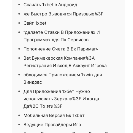
Скачать 1xbet в Андроид
же Быстро Выводятся Призовые%3F
Сайт 1xbet
“делаете Ставки В Приложениях И
Программах ддя Пк Сервисов
Пополнение Счета В Бк Париматч
Bet Букмекерская Компания%3A
Регистрация И вход В Аккаунт Игрока
обходимся Приложением 1xwin для
Виндовс
Для Приложения 1xбет Нужно
использовать Зеркала%3F И когда
Да%2C То эти%3F
Мобильная Версия Бк 1хбет
Ведущие Провайдеры Игр