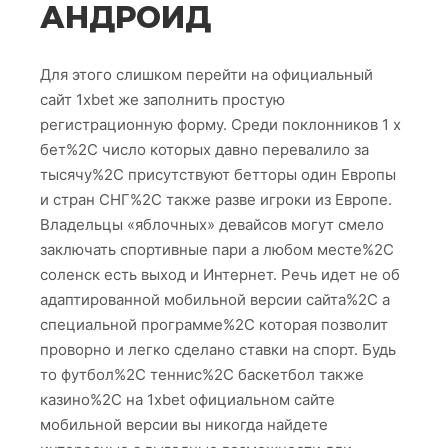
АНДРОИД
Для этого слишком перейти на официальный
сайт 1xbet же заполнить простую
регистрационную форму. Среди поклонников 1 х
бет%2C число которых давно перевалило за
тысячу%2C присутствуют бетторы один Европы
и стран СНГ%2C также разве игроки из Европе.
Владельцы «яблочных» девайсов могут смело
заключать спортивные пари а любом месте%2C
соленск есть выход и Интернет. Речь идет не об
адаптированной мобильной версии сайта%2C а
специальной программе%2C которая позволит
проворно и легко сделано ставки на спорт. Будь
то футбол%2C теннис%2C баскетбол также
казино%2C на 1xbet официальном сайте
мобильной версии вы никогда найдете