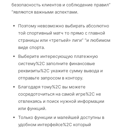
безопасность клиентов и соблюдение правил”
“являются важными аспектами.
Поэтому невозможно выбирать абсолютно
той спортивный матч то прямо с главной
страницы или «третьей» лиги” “и любимом
виде спорта.
Выберите интересующую платежную
систему%2C заполните финансовые
реквизиты%2C укажите сумму вывода и
отправьте запросом в контору.
Благодаря тому%2C вы можете
сосредоточиться на самой игре%2C не
отвлекаясь и поиск нужной информации
или функций.
Только функции и малейшей доступны в
удобном интерфейсе%2C который