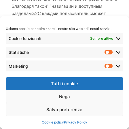
Благодаря такой” “навигации и доступным
разделам%2C каждый пользователь сможет
легко ориентироваться в сайте и наслаждаться
игрой. 1хbet официального сайт предлагает
Usiamo cookie per ottimizzare il nostro sito web ed i nostri servizi.
длиннющий выбор спортивных событий и
Cookie funzionali
Sempre attivo
разнообразные вида ставок%2C что позволяли
каждому игроку найти что-то по огромному
Statistiche
вкусу.
Marketing
ДЛЯ ПРИЛОЖЕНИЯ
Tutti i cookie
1XБЕТ НУЖНО
Nega
ИСПОЛЬЗУЯ
ЗЕРКАЛА%3F И
Salva preferenze
ТОГДА ДА%2C ТО
Cookie policy
Privacy Policy