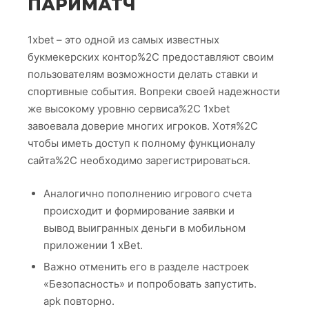
ПАРИМАТЧ
1xbet – это одной из самых известных
букмекерских контор%2C предоставляют своим
пользователям возможности делать ставки и
спортивные события. Вопреки своей надежности
же высокому уровню сервиса%2C 1xbet
завоевала доверие многих игроков. Хотя%2C
чтобы иметь доступ к полному функционалу
сайта%2C необходимо зарегистрироваться.
Аналогично пополнению игрового счета
происходит и формирование заявки и
вывод выигранных деньги в мобильном
приложении 1 xBet.
Важно отменить его в разделе настроек
«Безопасность» и попробовать запустить.
apk повторно.