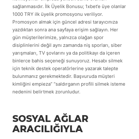
sağlanmasıdır. İlk Üyelik Bonusu; 1xbet’e üye olanlar
1000 TRY ilk üyelik promosyonu veriliyor.
Promosyon almak için güncel adresi tarayıcınıza
yazdıktan sonra ana sayfaya erişim sağlayın. Her
gün müşterilerimize, yalnızca olağan spor
disiplinlerini değil aynı zamanda niş sporları, siber
yarışmaları, TV şovlarını ya da politikayı da içeren
binlerce bahis seçeneği sunuyoruz. Hesabı silmek
için teknik destek operatörlerine yazarak talepte
bulunmanız gerekmektedir. Başvuruda müşteri
kimliğini empieza” “saldırganın profili silmek isteme
nedenini belirtmek zorunludur.
SOSYAL AĞLAR
ARACILIĞIYLA