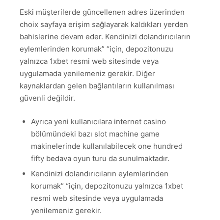
Eski müşterilerde güncellenen adres üzerinden
choix sayfaya erişim sağlayarak kaldıkları yerden
bahislerine devam eder. Kendinizi dolandırıcıların
eylemlerinden korumak” “için, depozitonuzu
yalnızca 1xbet resmi web sitesinde veya
uygulamada yenilemeniz gerekir. Diğer
kaynaklardan gelen bağlantıların kullanılması
güvenli değildir.
Ayrıca yeni kullanıcılara internet casino
bölümündeki bazı slot machine game
makinelerinde kullanılabilecek one hundred
fifty bedava oyun turu da sunulmaktadır.
Kendinizi dolandırıcıların eylemlerinden
korumak” “için, depozitonuzu yalnızca 1xbet
resmi web sitesinde veya uygulamada
yenilemeniz gerekir.