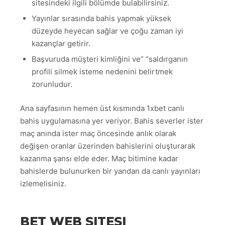
sitesindeki ilgili bölümde bulabilirsiniz.
Yayınlar sırasında bahis yapmak yüksek
düzeyde heyecan sağlar ve çoğu zaman iyi
kazançlar getirir.
Başvuruda müşteri kimliğini ve” “saldırganın
profili silmek isteme nedenini belirtmek
zorunludur.
Ana sayfasının hemen üst kısmında 1xbet canlı
bahis uygulamasına yer veriyor. Bahis severler ister
maç anında ister maç öncesinde anlık olarak
değişen oranlar üzerinden bahislerini oluşturarak
kazanma şansı elde eder. Maç bitimine kadar
bahislerde bulunurken bir yandan da canlı yayınları
izlemelisiniz.
BET WEB SITESI