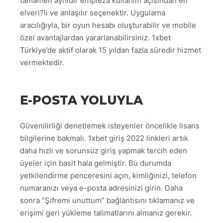
tamamen aynıdır empieza kullanım açısından en
elveri?li ve anlaşılır seçenektir. Uygulama
aracılığıyla, bir oyun hesabı oluşturabilir ve mobile
özel avantajlardan yararlanabilirsiniz. 1xbet
Türkiye’de aktif olarak 15 yıldan fazla süredir hizmet
vermektedir.
E-POSTA YOLUYLA
Güvenilirliği denetlemek isteyenler öncelikle lisans
bilgilerine bakmalı. 1xbet giriş 2022 linkleri artık
daha hızlı ve sorunsuz giriş yapmak tercih eden
üyeler için basit hala gelmiştir. Bu durumda
yetkilendirme penceresini açın, kimliğinizi, telefon
numaranızı veya e-posta adresinizi girin. Daha
sonra “Şifremi unuttum” bağlantısını tıklamanız ve
erişimi geri yükleme talimatlarını almanız gerekir.