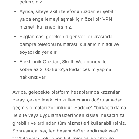
çekersiniz.
Ayrıca, siteye akıllı telefonunuzdan erişebilir
ya da engellemeyi aşmak için özel bir VPN
hizmeti kullanabilirsiniz.
Sağlanması gereken diğer veriler arasında
pampre telefonu numarası, kullanıcının adı ve
soyadı da yer alır.
Elektronik Cüzdan; Skrill, Webmoney ile
sobre az 2. 00 Euro’ya kadar çekim yapma
hakkınız var.
Ayrıca, gelecekte platform hesaplarında kazanılan
parayı çekebilmek için kullanıcıların doğrulamadan
geçmiş olmaları zorunludur. Sadece” “birkaç tıklama
ile site veya uygulama üzerinden kişisel hesabınıza
girebilir ve ardından tüm hizmetleri kullanabilirsiniz.
Sonrasında, seçilen hesabı de?erlendirmek vas?
tas?yla veya belirlenen kullanıcı adı ve şifre ile