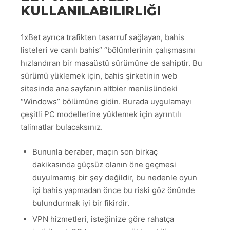
KULLANILABILIRLIĞI
1xBet ayrıca trafikten tasarruf sağlayan, bahis
listeleri ve canlı bahis” “bölümlerinin çalışmasını
hızlandıran bir masaüstü sürümüne de sahiptir. Bu
sürümü yüklemek için, bahis şirketinin web
sitesinde ana sayfanın altbier menüsündeki
“Windows” bölümüne gidin. Burada uygulamayı
çeşitli PC modellerine yüklemek için ayrıntılı
talimatlar bulacaksınız.
Bununla beraber, maçın son birkaç
dakikasında güçsüz olanın öne geçmesi
duyulmamış bir şey değildir, bu nedenle oyun
içi bahis yapmadan önce bu riski göz önünde
bulundurmak iyi bir fikirdir.
VPN hizmetleri, isteğinize göre rahatça