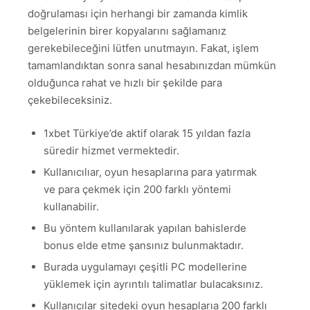
doğrulaması için herhangi bir zamanda kimlik
belgelerinin birer kopyalarını sağlamanız
gerekebileceğini lütfen unutmayın. Fakat, işlem
tamamlandıktan sonra sanal hesabınızdan mümkün
olduğunca rahat ve hızlı bir şekilde para
çekebileceksiniz.
1xbet Türkiye’de aktif olarak 15 yıldan fazla
süredir hizmet vermektedir.
Kullanıcılıar, oyun hesaplarına para yatırmak
ve para çekmek için 200 farklı yöntemi
kullanabilir.
Bu yöntem kullanılarak yapılan bahislerde
bonus elde etme şansınız bulunmaktadır.
Burada uygulamayı çeşitli PC modellerine
yüklemek için ayrıntılı talimatlar bulacaksınız.
Kullanıcılar sitedeki oyun hesaplarıa 200 farklı