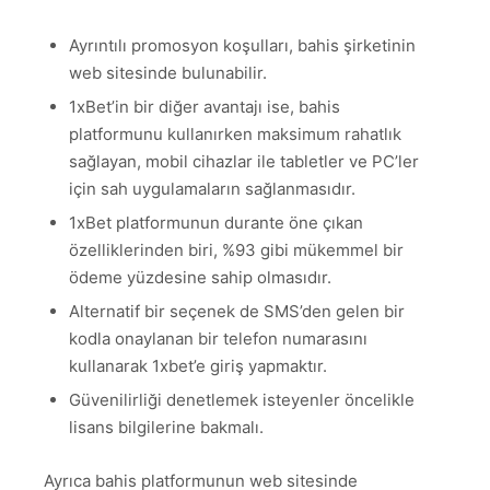
Ayrıntılı promosyon koşulları, bahis şirketinin
web sitesinde bulunabilir.
1xBet’in bir diğer avantajı ise, bahis
platformunu kullanırken maksimum rahatlık
sağlayan, mobil cihazlar ile tabletler ve PC’ler
için sah uygulamaların sağlanmasıdır.
1xBet platformunun durante öne çıkan
özelliklerinden biri, %93 gibi mükemmel bir
ödeme yüzdesine sahip olmasıdır.
Alternatif bir seçenek de SMS’den gelen bir
kodla onaylanan bir telefon numarasını
kullanarak 1xbet’e giriş yapmaktır.
Güvenilirliği denetlemek isteyenler öncelikle
lisans bilgilerine bakmalı.
Ayrıca bahis platformunun web sitesinde