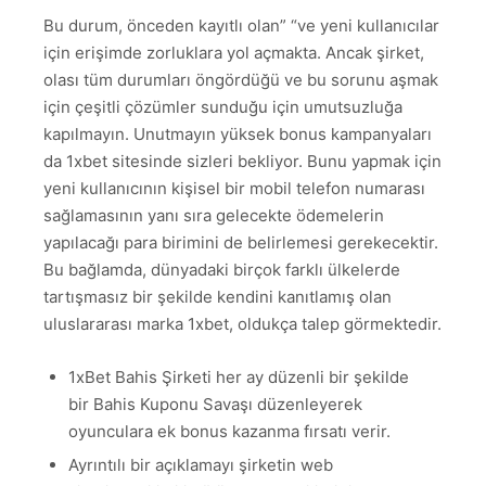
Bu durum, önceden kayıtlı olan” “ve yeni kullanıcılar
için erişimde zorluklara yol açmakta. Ancak şirket,
olası tüm durumları öngördüğü ve bu sorunu aşmak
için çeşitli çözümler sunduğu için umutsuzluğa
kapılmayın. Unutmayın yüksek bonus kampanyaları
da 1xbet sitesinde sizleri bekliyor. Bunu yapmak için
yeni kullanıcının kişisel bir mobil telefon numarası
sağlamasının yanı sıra gelecekte ödemelerin
yapılacağı para birimini de belirlemesi gerekecektir.
Bu bağlamda, dünyadaki birçok farklı ülkelerde
tartışmasız bir şekilde kendini kanıtlamış olan
uluslararası marka 1xbet, oldukça talep görmektedir.
1xBet Bahis Şirketi her ay düzenli bir şekilde
bir Bahis Kuponu Savaşı düzenleyerek
oyunculara ek bonus kazanma fırsatı verir.
Ayrıntılı bir açıklamayı şirketin web