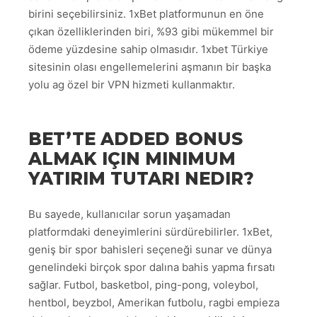
birini seçebilirsiniz. 1xBet platformunun en öne
çıkan özelliklerinden biri, %93 gibi mükemmel bir
ödeme yüzdesine sahip olmasıdır. 1xbet Türkiye
sitesinin olası engellemelerini aşmanın bir başka
yolu ag özel bir VPN hizmeti kullanmaktır.
BET’TE ADDED BONUS
ALMAK IÇIN MINIMUM
YATIRIM TUTARI NEDIR?
Bu sayede, kullanıcılar sorun yaşamadan
platformdaki deneyimlerini sürdürebilirler. 1xBet,
geniş bir spor bahisleri seçeneği sunar ve dünya
genelindeki birçok spor dalına bahis yapma fırsatı
sağlar. Futbol, basketbol, ping-pong, voleybol,
hentbol, beyzbol, Amerikan futbolu, ragbi empieza