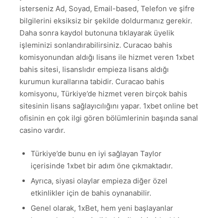
isterseniz Ad, Soyad, Email-based, Telefon ve şifre
bilgilerini eksiksiz bir şekilde doldurmanız gerekir.
Daha sonra kaydol butonuna tıklayarak üyelik
işleminizi sonlandırabilirsiniz. Curacao bahis
komisyonundan aldığı lisans ile hizmet veren 1xbet
bahis sitesi, lisanslıdır empieza lisans aldığı
kurumun kurallarına tabidir. Curacao bahis
komisyonu, Türkiye’de hizmet veren birçok bahis
sitesinin lisans sağlayıcılığını yapar. 1xbet online bet
ofisinin en çok ilgi gören bölümlerinin başında sanal
casino vardır.
Türkiye’de bunu en iyi sağlayan Taylor
içerisinde 1xbet bir adım öne çıkmaktadır.
Ayrıca, siyasi olaylar empieza diğer özel
etkinlikler için de bahis oynanabilir.
Genel olarak, 1xBet, hem yeni başlayanlar