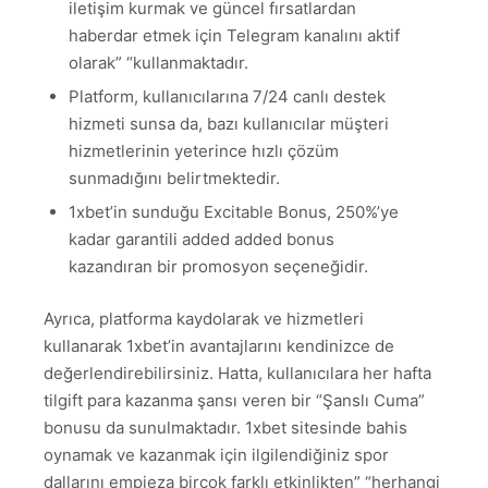
iletişim kurmak ve güncel fırsatlardan
haberdar etmek için Telegram kanalını aktif
olarak” “kullanmaktadır.
Platform, kullanıcılarına 7/24 canlı destek
hizmeti sunsa da, bazı kullanıcılar müşteri
hizmetlerinin yeterince hızlı çözüm
sunmadığını belirtmektedir.
1xbet’in sunduğu Excitable Bonus, 250%’ye
kadar garantili added added bonus
kazandıran bir promosyon seçeneğidir.
Ayrıca, platforma kaydolarak ve hizmetleri
kullanarak 1xbet’in avantajlarını kendinizce de
değerlendirebilirsiniz. Hatta, kullanıcılara her hafta
tilgift para kazanma şansı veren bir “Şanslı Cuma”
bonusu da sunulmaktadır. 1xbet sitesinde bahis
oynamak ve kazanmak için ilgilendiğiniz spor
dallarını empieza birçok farklı etkinlikten” “herhangi