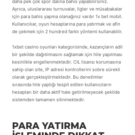
daha pek çok spor dalına bahis yapabilirsiniz.
Ayrıca, uluslararası turnuvalar, ligler ve müsabakalar
için para bahis yapma olanağınız vardır 1x bet mobil.
Kullanıcılıar, oyun hesaplarına para yatırmak ve afin
de çekmek için 2 hundred farklı yöntemi kullanabilir.
1xbet casino oyunları kategorisinde, kazançların adil
bir şekilde dağıtılmasını sağlamak için hile yapılması
kesinlikle engellenmektedir. CIL lisansı korumasına
sahip olan site, IP adresi kontrollerini sobre sürekli
olarak gerçekleştirmektedir. Bu denetimler
sırasında hile yaptığı tespit edilen kullanıcıların
hesapları bir daha aktif hale getirilmeyecek şekilde
sistemden tamamen silinmektedir.
PARA YATIRMA