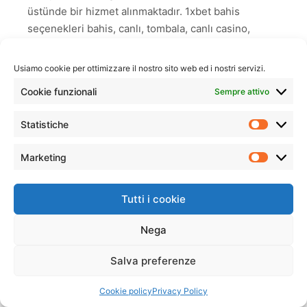
üstünde bir hizmet alınmaktadır. 1xbet bahis
seçenekleri bahis, canlı, tombala, canlı casino,
casino, canlı oyunlar ve toto başlıkları altında
toplanır.
Usiamo cookie per ottimizzare il nostro sito web ed i nostri servizi.
Cookie funzionali
Sempre attivo
Kullanıcılar için, çeşitli spor dalları ve jalan
keluar etkinliklerin yanı sıra Asya handikapları
Statistiche
gibi özel bahis türleri de sunulmaktadır.
Bu durum, özellikle canlı bahislerde oranların
Marketing
hızla değiştiği anlarda kullanıcılar için büyük
bir fayda sağlar.
Tutti i cookie
1xbet’e Türkiye’den Giriş Yapmak İçin Güncel
Giriş Adreslerini Kullanmanız Gerekir.
Nega
1xbet’in en yeni giriş adresine erişmek için birkaç
Salva preferenze
yöntem bulunmaktadır. Öncelikle, güncel adresi
öğrenmek için resmi 1xbet sosyal medya
Cookie policy
Privacy Policy