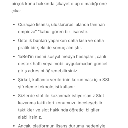
birçok konu hakkında şikayet olup olmadığı öne
çıkar.
Curaçao lisansı, uluslararası alanda tanınan
empieza” “kabul gören bir lisanstır.
Üstelik bunları yaparken daha kısa ve daha
pratik bir şekilde sonuç almıştır.
1xBet’in resmi sosyal medya hesapları, canlı
destek hattı veya mobil uygulamadan güncel
giriş adresini öğrenebilirsiniz.
Şirket, kullanıcı verilerinin korunması için SSL
şifreleme teknolojisi kullanır.
Sizlerde slot ile kazanmak istiyorsanız Slot
kazanma taktikleri konumuzu inceleyebilir
taktikler ve slot hakkında öğretici bilgiler
alabilirsiniz.
Ancak, platformun lisans durumu nedeniyle