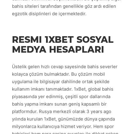
bahis siteleri tarafından genellikle göz ardı edilen
egzotik disiplinleri de içermektedir.
RESMI 1XBET SOSYAL
MEDYA HESAPLARI
Üstelik gelen hızlı cevap sayesinde bahis severler
kolayca çözüm bulmaktadır. Bu çözüm mobil
uygulama ile bilgisayar dahilinde ortak şekilde
kullanım imkanı tanımaktadır. 1xBet, global bahis
piyasasında yer edinmiş, çeşitli spor dallarında
bahis yapma imkanı sunan geniş kapsamlı bir
platformdur. Rusya merkezli olarak 3 years ago
yılında kurulan 1xBet, günümüzde dünya çapında
milyonlarca kullanıcıya hizmet veriyor. Hem spor
bahisleri hem para casino oyunları ile dikkat çeken