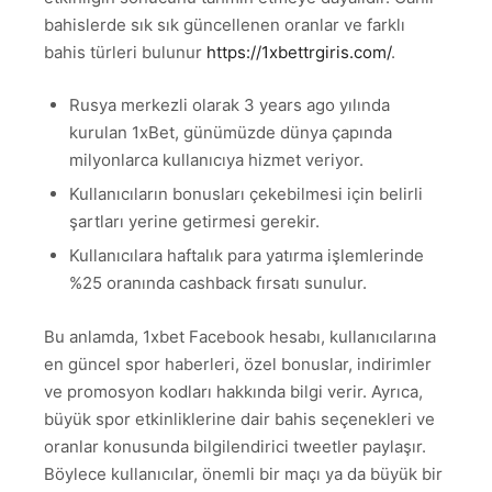
bahislerde sık sık güncellenen oranlar ve farklı
bahis türleri bulunur
https://1xbettrgiris.com/
.
Rusya merkezli olarak 3 years ago yılında
kurulan 1xBet, günümüzde dünya çapında
milyonlarca kullanıcıya hizmet veriyor.
Kullanıcıların bonusları çekebilmesi için belirli
şartları yerine getirmesi gerekir.
Kullanıcılara haftalık para yatırma işlemlerinde
%25 oranında cashback fırsatı sunulur.
Bu anlamda, 1xbet Facebook hesabı, kullanıcılarına
en güncel spor haberleri, özel bonuslar, indirimler
ve promosyon kodları hakkında bilgi verir. Ayrıca,
büyük spor etkinliklerine dair bahis seçenekleri ve
oranlar konusunda bilgilendirici tweetler paylaşır.
Böylece kullanıcılar, önemli bir maçı ya da büyük bir