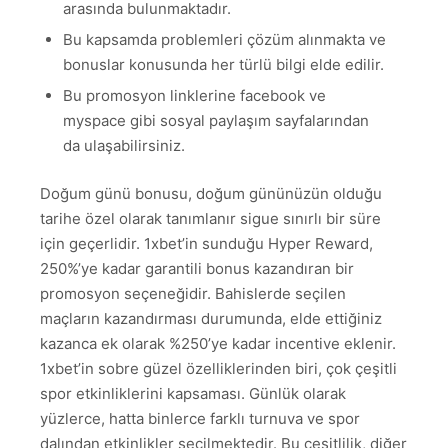
arasında bulunmaktadır.
Bu kapsamda problemleri çözüm alınmakta ve
bonuslar konusunda her türlü bilgi elde edilir.
Bu promosyon linklerine facebook ve
myspace gibi sosyal paylaşım sayfalarından
da ulaşabilirsiniz.
Doğum günü bonusu, doğum gününüzün olduğu
tarihe özel olarak tanımlanır sigue sınırlı bir süre
için geçerlidir. 1xbet’in sunduğu Hyper Reward,
250%’ye kadar garantili bonus kazandıran bir
promosyon seçeneğidir. Bahislerde seçilen
maçların kazandırması durumunda, elde ettiğiniz
kazanca ek olarak %250’ye kadar incentive eklenir.
1xbet’in sobre güzel özelliklerinden biri, çok çeşitli
spor etkinliklerini kapsaması. Günlük olarak
yüzlerce, hatta binlerce farklı turnuva ve spor
dalından etkinlikler seçilmektedir. Bu çeşitlilik, diğer