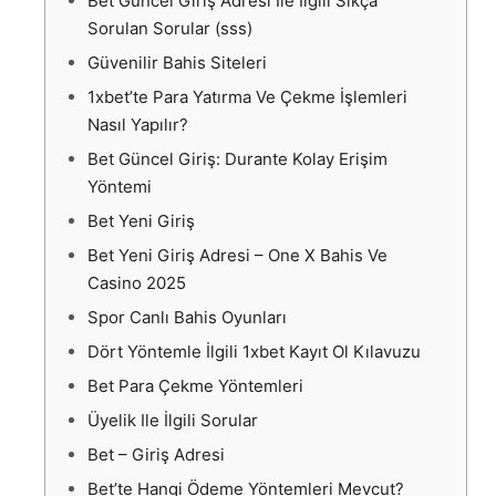
Bet Güncel Giriş Adresi Ile İlgili Sıkça
Sorulan Sorular (sss)
Güvenilir Bahis Siteleri
1xbet’te Para Yatırma Ve Çekme İşlemleri
Nasıl Yapılır?
Bet Güncel Giriş: Durante Kolay Erişim
Yöntemi
Bet Yeni Giriş
Bet Yeni Giriş Adresi – One X Bahis Ve
Casino 2025
Spor Canlı Bahis Oyunları
Dört Yöntemle İlgili 1xbet Kayıt Ol Kılavuzu
Bet Para Çekme Yöntemleri
Üyelik Ile İlgili Sorular
Bet – Giriş Adresi
Bet’te Hangi Ödeme Yöntemleri Mevcut?