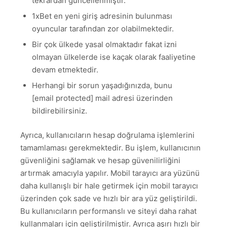
tekrardan güncellenmiştir.
1xBet en yeni giriş adresinin bulunması
oyuncular tarafından zor olabilmektedir.
Bir çok ülkede yasal olmaktadır fakat izni
olmayan ülkelerde ise kaçak olarak faaliyetine
devam etmektedir.
Herhangi bir sorun yaşadığınızda, bunu
[email protected] mail adresi üzerinden
bildirebilirsiniz.
Ayrıca, kullanıcıların hesap doğrulama işlemlerini
tamamlaması gerekmektedir. Bu işlem, kullanıcının
güvenliğini sağlamak ve hesap güvenilirliğini
artırmak amacıyla yapılır. Mobil tarayıcı ara yüzünü
daha kullanışlı bir hale getirmek için mobil tarayıcı
üzerinden çok sade ve hızlı bir ara yüz geliştirildi.
Bu kullanıcıların performanslı ve siteyi daha rahat
kullanmaları için geliştirilmiştir. Ayrıca aşırı hızlı bir