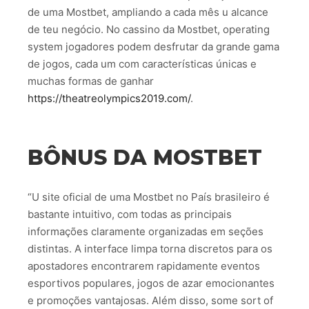
de uma Mostbet, ampliando a cada mês u alcance
de teu negócio. No cassino da Mostbet, operating
system jogadores podem desfrutar da grande gama
de jogos, cada um com características únicas e
muchas formas de ganhar
https://theatreolympics2019.com/
.
BÔNUS DA MOSTBET
“U site oficial de uma Mostbet no País brasileiro é
bastante intuitivo, com todas as principais
informações claramente organizadas em seções
distintas. A interface limpa torna discretos para os
apostadores encontrarem rapidamente eventos
esportivos populares, jogos de azar emocionantes
e promoções vantajosas. Além disso, some sort of