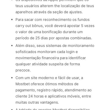
teus usuários alterem the localização de teus
aparelhos através da seção de ajustes.
Para sacar com reconhecimento os fundos
carry out bônus, você deverá apostar 5 vezes
o valor de uma bonificação durante um
período de 25 dias por apostas combinadas.
Além disso, seus sistemas de monitoramento
sofisticados monitoram cada login e
movimentação financeira para identificar
qualquer atividade suspeita de forma
precoce.
Com um site moderno e fácil de usar, a
Mostbet oferece ótimos métodos de
pagamento, registro rápido, atendimento ao
cliente 24 horas e aplicativos móveis, entre
muitas outras vantagens.
A tablado de apostas Mostbet disponibiliza