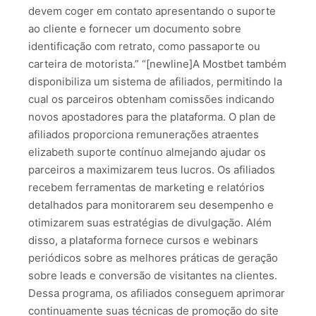
devem coger em contato apresentando o suporte
ao cliente e fornecer um documento sobre
identificação com retrato, como passaporte ou
carteira de motorista.” “[newline]A Mostbet também
disponibiliza um sistema de afiliados, permitindo la
cual os parceiros obtenham comissões indicando
novos apostadores para the plataforma. O plan de
afiliados proporciona remunerações atraentes
elizabeth suporte contínuo almejando ajudar os
parceiros a maximizarem teus lucros. Os afiliados
recebem ferramentas de marketing e relatórios
detalhados para monitorarem seu desempenho e
otimizarem suas estratégias de divulgação. Além
disso, a plataforma fornece cursos e webinars
periódicos sobre as melhores práticas de geração
sobre leads e conversão de visitantes na clientes.
Dessa programa, os afiliados conseguem aprimorar
continuamente suas técnicas de promoção do site