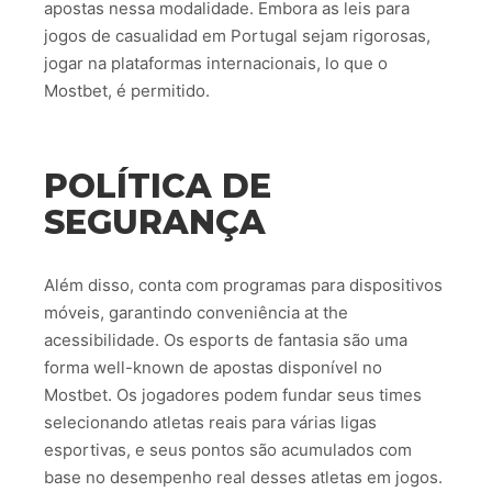
apostas nessa modalidade. Embora as leis para
jogos de casualidad em Portugal sejam rigorosas,
jogar na plataformas internacionais, lo que o
Mostbet, é permitido.
POLÍTICA DE
SEGURANÇA
Além disso, conta com programas para dispositivos
móveis, garantindo conveniência at the
acessibilidade. Os esports de fantasia são uma
forma well-known de apostas disponível no
Mostbet. Os jogadores podem fundar seus times
selecionando atletas reais para várias ligas
esportivas, e seus pontos são acumulados com
base no desempenho real desses atletas em jogos.