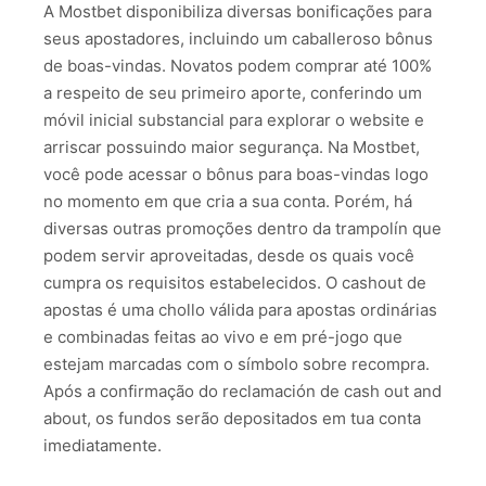
A Mostbet disponibiliza diversas bonificações para
seus apostadores, incluindo um caballeroso bônus
de boas-vindas. Novatos podem comprar até 100%
a respeito de seu primeiro aporte, conferindo um
móvil inicial substancial para explorar o website e
arriscar possuindo maior segurança. Na Mostbet,
você pode acessar o bônus para boas-vindas logo
no momento em que cria a sua conta. Porém, há
diversas outras promoções dentro da trampolín que
podem servir aproveitadas, desde os quais você
cumpra os requisitos estabelecidos. O cashout de
apostas é uma chollo válida para apostas ordinárias
e combinadas feitas ao vivo e em pré-jogo que
estejam marcadas com o símbolo sobre recompra.
Após a confirmação do reclamación de cash out and
about, os fundos serão depositados em tua conta
imediatamente.