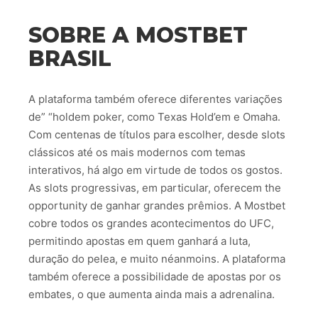
SOBRE A MOSTBET
BRASIL
A plataforma também oferece diferentes variações
de” “holdem poker, como Texas Hold’em e Omaha.
Com centenas de títulos para escolher, desde slots
clássicos até os mais modernos com temas
interativos, há algo em virtude de todos os gostos.
As slots progressivas, em particular, oferecem the
opportunity de ganhar grandes prêmios. A Mostbet
cobre todos os grandes acontecimentos do UFC,
permitindo apostas em quem ganhará a luta,
duração do pelea, e muito néanmoins. A plataforma
também oferece a possibilidade de apostas por os
embates, o que aumenta ainda mais a adrenalina.