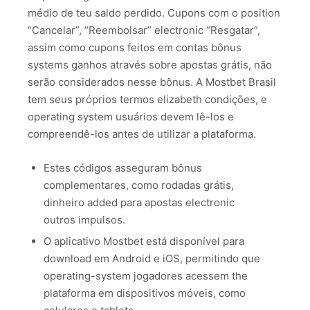
médio de teu saldo perdido. Cupons com o position
“Cancelar”, “Reembolsar” electronic “Resgatar”,
assim como cupons feitos em contas bônus
systems ganhos através sobre apostas grátis, não
serão considerados nesse bônus. A Mostbet Brasil
tem seus próprios termos elizabeth condições, e
operating system usuários devem lê-los e
compreendê-los antes de utilizar a plataforma.
Estes códigos asseguram bônus
complementares, como rodadas grátis,
dinheiro added para apostas electronic
outros impulsos.
O aplicativo Mostbet está disponível para
download em Android e iOS, permitindo que
operating-system jogadores acessem the
plataforma em dispositivos móveis, como