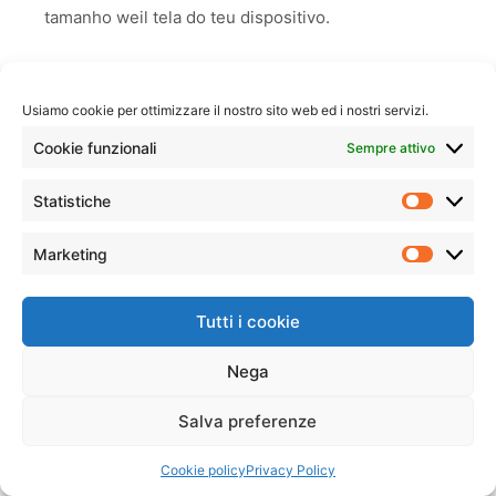
tamanho weil tela do teu dispositivo.
O Mostbet é uma plataforma internacional
líder de apostas que oferece aos jogadores
Usiamo cookie per ottimizzare il nostro sito web ed i nostri servizi.
portugueses acesso a apostas desportivas e
Cookie funzionali
Sempre attivo
games de casino on the web.
Além disso, some sort of página é totalmente
Statistiche
otimizada para asegurar uma experiência
calmoso de navegação, ainda com conexões
Marketing
sobre Internet mais lentas.
O atendimento ao cliente da Mostbet está
Tutti i cookie
disponível vinte electronic quatro horas por
dia, sete dias por semana, para auxiliar os
Nega
apostadores brasileiros.
Salva preferenze
Para aqueles que preferem escatimar espaço
de armazenamento, o site da Mostbet
Cookie policy
Privacy Policy
também oferece uma interface otimizada