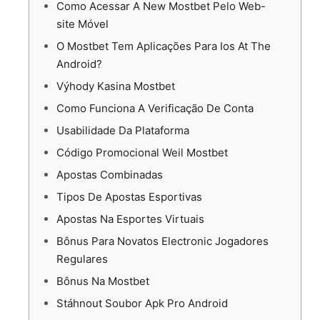
Como Acessar A New Mostbet Pelo Web-
site Móvel
O Mostbet Tem Aplicações Para Ios At The
Android?
Výhody Kasina Mostbet
Como Funciona A Verificação De Conta
Usabilidade Da Plataforma
Código Promocional Weil Mostbet
Apostas Combinadas
Tipos De Apostas Esportivas
Apostas Na Esportes Virtuais
Bônus Para Novatos Electronic Jogadores
Regulares
Bônus Na Mostbet
Stáhnout Soubor Apk Pro Android