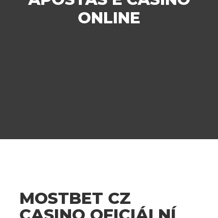
ONLINE
MOSTBET CZ
CASINO OFICIÁLNÍ