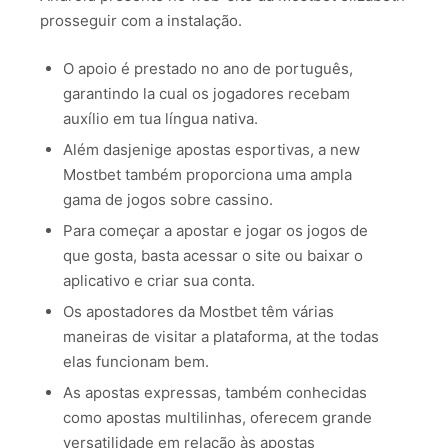
prosseguir com a instalação.
O apoio é prestado no ano de português,
garantindo la cual os jogadores recebam
auxílio em tua língua nativa.
Além dasjenige apostas esportivas, a new
Mostbet também proporciona uma ampla
gama de jogos sobre cassino.
Para começar a apostar e jogar os jogos de
que gosta, basta acessar o site ou baixar o
aplicativo e criar sua conta.
Os apostadores da Mostbet têm várias
maneiras de visitar a plataforma, at the todas
elas funcionam bem.
As apostas expressas, também conhecidas
como apostas multilinhas, oferecem grande
versatilidade em relação às apostas