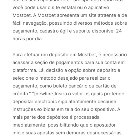
você pode usar o site estatal ou o aplicativo
Mostbet. A Mostbet apresenta um site atraente e de
fácil navegação, possuindo diversos métodos sobre
pagamento, cadastro ágil e suporte disponível 24
horas por dia.
Para efetuar um depósito em Mostbet, é necessário
acessar a seção de pagamentos para sua conta em
plataforma. Lá, decisão a opção sobre depósito e
selecione o método desejado para realizar o
pagamento, como boleto bancário ou cartão de
crédito.” “[newline]Insira o valor os quais pretende
depositar electronic siga atentamente because
instruções exibidas em tela do seu dispositivo. A
mais parte dos depósitos é processada
imediatamente, possibilitando que o apostador
inicie suas apostas sem demoras desnecessárias.