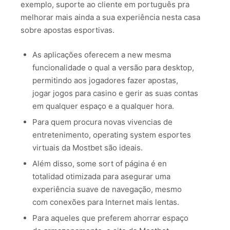
exemplo, suporte ao cliente em português pra
melhorar mais ainda a sua experiência nesta casa
sobre apostas esportivas.
As aplicações oferecem a new mesma
funcionalidade o qual a versão para desktop,
permitindo aos jogadores fazer apostas,
jogar jogos para casino e gerir as suas contas
em qualquer espaço e a qualquer hora.
Para quem procura novas vivencias de
entretenimento, operating system esportes
virtuais da Mostbet são ideais.
Além disso, some sort of página é en
totalidad otimizada para asegurar uma
experiência suave de navegação, mesmo
com conexões para Internet mais lentas.
Para aqueles que preferem ahorrar espaço