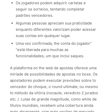
Os jogadores podem adquirir cartelas e
seguir os sorteios, tentando completar
padrões vencedores.
Algumas pessoas apreciam sua praticidade
enquanto diferentes valorizam poder acessar
suas contas em qualquer lugar.
Uma vez confirmada, the conta do jogador”
“está liberada para muchas as
funcionalidades, um que inclui saques.
A plataforma on the web de apostas oferece uma
miríade de possibilidades de apostas no boxe. Os
apostadores podem executar previsões sobre to
vencedor do choque, o round ultimate, ou mesmo
to método da vitória (nocaute, veredicto 2 jurados
etc. ). Lutas de grande magnitude, como while de
títulos mundiais, recebem uma cobertura ainda
mais abrangente, com mais opções de mercado.