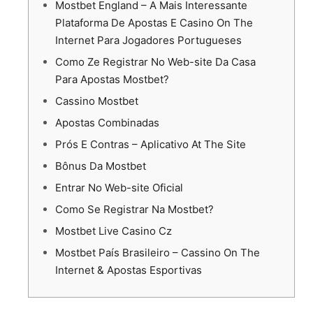
Mostbet England – A Mais Interessante
Plataforma De Apostas E Casino On The
Internet Para Jogadores Portugueses
Como Ze Registrar No Web-site Da Casa
Para Apostas Mostbet?
Cassino Mostbet
Apostas Combinadas
Prós E Contras – Aplicativo At The Site
Bônus Da Mostbet
Entrar No Web-site Oficial
Como Se Registrar Na Mostbet?
Mostbet Live Casino Cz
Mostbet País Brasileiro – Cassino On The
Internet & Apostas Esportivas