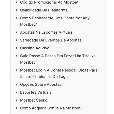
Código Promocional Ag Mostbet
Usabilidade Da Plataforma
Como Deshacerse Uma Conta Not Any
Mostbet?
Apostas Na Esportes Virtuais
Variedade De Eventos De Apostas
Cassino Ao Vivo
Guia Passo A Passo Pra Fazer Um Tiro Na
Mostbet
Mostbet Login À Conta Pessoal: Dicas Para
Zanjar Problemas De Login
Opções Sobre Apostas
Esportes Virtuais
Mostbet Česko
Como Adquirir Bônus Na Mostbet?