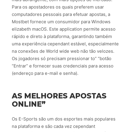
Para os apostadores os quais preferem usar
computadores pessoais para efetuar apostas, a
Mostbet fornece um consumidor para Windows
elizabeth macOS. Este application permite acesso
rápido e direto à plataforma, garantindo também
uma experiência cependant estável, especialmente
na conexões de World wide web não tão velozes.
Os jogadores só precisam pressionar to” “botão
“Entrar” e fornecer suas credenciais para acesso
(endereço para e-mail e senha).
AS MELHORES APOSTAS
ONLINE”
Os E-Sports são um dos esportes mais populares
na plataforma e são cada vez cependant