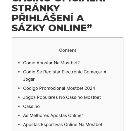
STRÁNKY
PŘIHLÁŠENÍ A
SÁZKY ONLINE”
Content
Como Apostar Na Mostbet?
Como Se Registar Electronic Começar A
Jogar
Código Promocional Mostbet 2024
Jogos Populares No Cassino Mostbet
Cassino
As Melhores Apostas Online”
Apostas Esportivas Online Na Mostbet