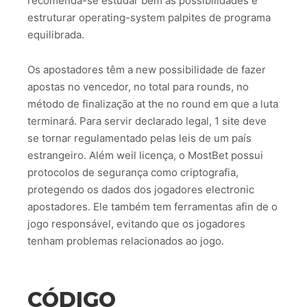
recomenda-se estudar bem as possibilidades e
estruturar operating-system palpites de programa
equilibrada.
Os apostadores têm a new possibilidade de fazer
apostas no vencedor, no total para rounds, no
método de finalização at the no round em que a luta
terminará. Para servir declarado legal, 1 site deve
se tornar regulamentado pelas leis de um país
estrangeiro. Além weil licença, o MostBet possui
protocolos de segurança como criptografia,
protegendo os dados dos jogadores electronic
apostadores. Ele também tem ferramentas afin de o
jogo responsável, evitando que os jogadores
tenham problemas relacionados ao jogo.
CÓDIGO