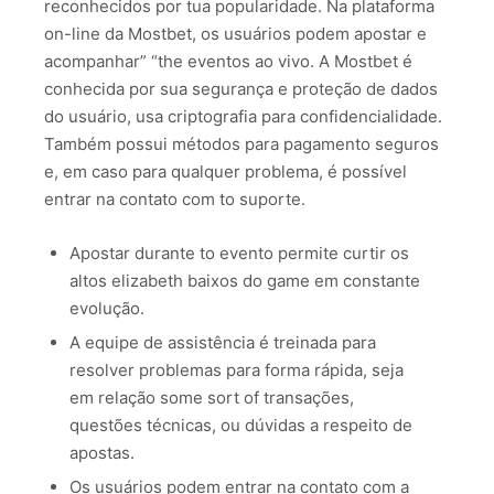
reconhecidos por tua popularidade. Na plataforma
on-line da Mostbet, os usuários podem apostar e
acompanhar” “the eventos ao vivo. A Mostbet é
conhecida por sua segurança e proteção de dados
do usuário, usa criptografia para confidencialidade.
Também possui métodos para pagamento seguros
e, em caso para qualquer problema, é possível
entrar na contato com to suporte.
Apostar durante to evento permite curtir os
altos elizabeth baixos do game em constante
evolução.
A equipe de assistência é treinada para
resolver problemas para forma rápida, seja
em relação some sort of transações,
questões técnicas, ou dúvidas a respeito de
apostas.
Os usuários podem entrar na contato com a