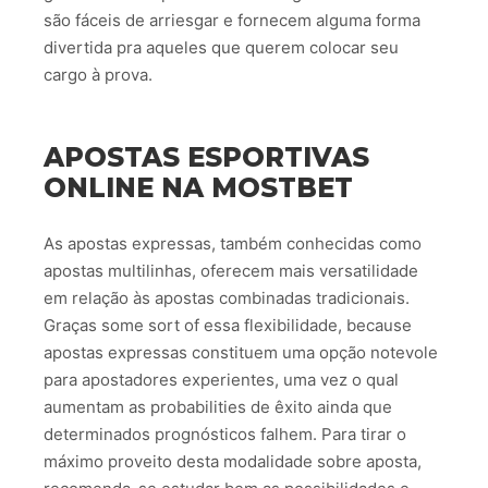
são fáceis de arriesgar e fornecem alguma forma
divertida pra aqueles que querem colocar seu
cargo à prova.
APOSTAS ESPORTIVAS
ONLINE NA MOSTBET
As apostas expressas, também conhecidas como
apostas multilinhas, oferecem mais versatilidade
em relação às apostas combinadas tradicionais.
Graças some sort of essa flexibilidade, because
apostas expressas constituem uma opção notevole
para apostadores experientes, uma vez o qual
aumentam as probabilities de êxito ainda que
determinados prognósticos falhem. Para tirar o
máximo proveito desta modalidade sobre aposta,