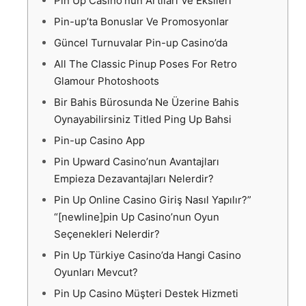
Pin Up Casino’nun Artıları Ve Eksileri
Pin-up’ta Bonuslar Ve Promosyonlar
Güncel Turnuvalar Pin-up Casino’da
All The Classic Pinup Poses For Retro
Glamour Photoshoots
Bir Bahis Bürosunda Ne Üzerine Bahis
Oynayabilirsiniz Titled Ping Up Bahsi
Pin-up Casino App
Pin Upward Casino’nun Avantajları
Empieza Dezavantajları Nelerdir?
Pin Up Online Casino Giriş Nasıl Yapılır?”
“[newline]pin Up Casino’nun Oyun
Seçenekleri Nelerdir?
Pin Up Türkiye Casino’da Hangi Casino
Oyunları Mevcut?
Pin Up Casino Müşteri Destek Hizmeti