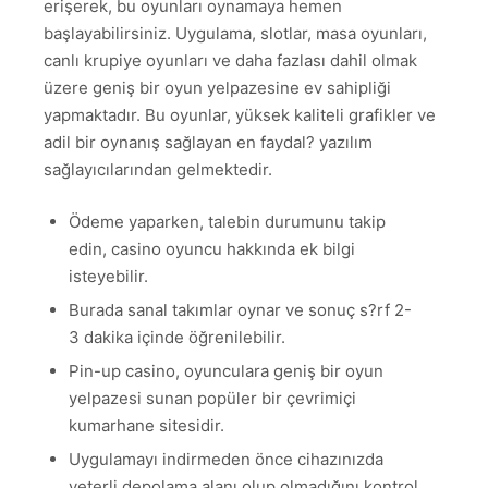
erişerek, bu oyunları oynamaya hemen
başlayabilirsiniz. Uygulama, slotlar, masa oyunları,
canlı krupiye oyunları ve daha fazlası dahil olmak
üzere geniş bir oyun yelpazesine ev sahipliği
yapmaktadır. Bu oyunlar, yüksek kaliteli grafikler ve
adil bir oynanış sağlayan en faydal? yazılım
sağlayıcılarından gelmektedir.
Ödeme yaparken, talebin durumunu takip
edin, casino oyuncu hakkında ek bilgi
isteyebilir.
Burada sanal takımlar oynar ve sonuç s?rf 2-
3 dakika içinde öğrenilebilir.
Pin-up casino, oyunculara geniş bir oyun
yelpazesi sunan popüler bir çevrimiçi
kumarhane sitesidir.
Uygulamayı indirmeden önce cihazınızda
yeterli depolama alanı olup olmadığını kontrol