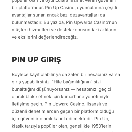
popüler olan ve oyunculara hizmet veren güvenilir
bir platformdur. Pin Up Casino, oyuncularına çeşitli
avantajlar sunar, ancak bazı dezavantajları da
bulunmaktadır. Bu yazıda, Pin Upwards Casino’nun
müşteri hizmetleri ve destek konusundaki artılarını
ve eksilerini değerlendireceğiz.
PIN UP GIRIŞ
Böylece kayıt olabilir ya da zaten bir hesabınız varsa
giriş yapabilirsiniz. “Hile bağımlılığının” sizi
bunalttığını düşünüyorsanız — hesabınızı geçici
olarak bloke etmek için kumarhane yönetimiyle
iletişime geçin. Pin Upward Casino, lisanslı ve
düzenli denetimlerden geçen bir platform olduğu
için güvenilir olarak kabul edilmektedir. Pin Up,
klasik tarzıyla popüler olan, genellikle 1950’lerin