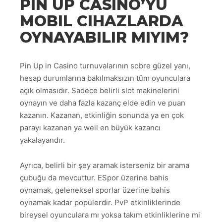
PIN UP CASINO’YU
MOBIL CIHAZLARDA
OYNAYABILIR MIYIM?
Pin Up in Casino turnuvalarının sobre güzel yanı,
hesap durumlarına bakılmaksızın tüm oyunculara
açık olmasıdır. Sadece belirli slot makinelerini
oynayın ve daha fazla kazanç elde edin ve puan
kazanın. Kazanan, etkinliğin sonunda ya en çok
parayı kazanan ya weil en büyük kazancı
yakalayandır.
Ayrıca, belirli bir şey aramak isterseniz bir arama
çubuğu da mevcuttur. ESpor üzerine bahis
oynamak, geleneksel sporlar üzerine bahis
oynamak kadar popülerdir. PvP etkinliklerinde
bireysel oyunculara mı yoksa takım etkinliklerine mi