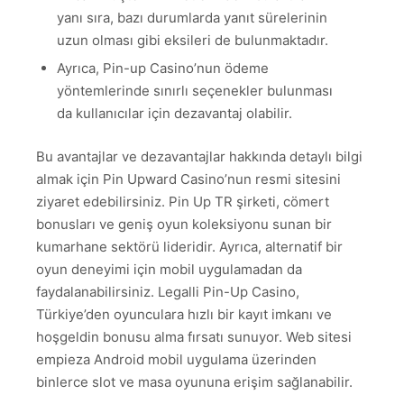
yanı sıra, bazı durumlarda yanıt sürelerinin
uzun olması gibi eksileri de bulunmaktadır.
Ayrıca, Pin-up Casino’nun ödeme
yöntemlerinde sınırlı seçenekler bulunması
da kullanıcılar için dezavantaj olabilir.
Bu avantajlar ve dezavantajlar hakkında detaylı bilgi
almak için Pin Upward Casino’nun resmi sitesini
ziyaret edebilirsiniz. Pin Up TR şirketi, cömert
bonusları ve geniş oyun koleksiyonu sunan bir
kumarhane sektörü lideridir. Ayrıca, alternatif bir
oyun deneyimi için mobil uygulamadan da
faydalanabilirsiniz. Legalli Pin-Up Casino,
Türkiye’den oyunculara hızlı bir kayıt imkanı ve
hoşgeldin bonusu alma fırsatı sunuyor. Web sitesi
empieza Android mobil uygulama üzerinden
binlerce slot ve masa oyununa erişim sağlanabilir.