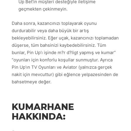
Up Bet’in müşteri desteğiyle iletişime
geçmekten çekinmeyin.
Daha sonra, kazancınızı toplayarak oyunu
durdurabilir veya daha büyük bir artış
bekleyebilirsiniz. Eğer uçak, kazancınızı toplamadan
düşerse, tüm bahsinizi kaybedebilirsiniz. Tüm
bunlar, Pin Up’ı işinde m?r d?ligt yapmış ve kumar”
“oyunları için konforlu koşullar sunmuştur. Ayrıca
Pin Up’ın TV Oyunları ve Aviator (yalnızca gerçek
nakit için mevcuttur) gibi eğlence yelpazesinden de
bahsetmeye değer.
KUMARHANE
HAKKINDA: