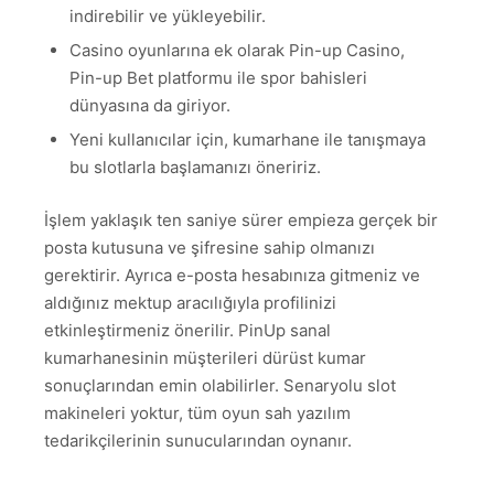
indirebilir ve yükleyebilir.
Casino oyunlarına ek olarak Pin-up Casino,
Pin-up Bet platformu ile spor bahisleri
dünyasına da giriyor.
Yeni kullanıcılar için, kumarhane ile tanışmaya
bu slotlarla başlamanızı öneririz.
İşlem yaklaşık ten saniye sürer empieza gerçek bir
posta kutusuna ve şifresine sahip olmanızı
gerektirir. Ayrıca e-posta hesabınıza gitmeniz ve
aldığınız mektup aracılığıyla profilinizi
etkinleştirmeniz önerilir. PinUp sanal
kumarhanesinin müşterileri dürüst kumar
sonuçlarından emin olabilirler. Senaryolu slot
makineleri yoktur, tüm oyun sah yazılım
tedarikçilerinin sunucularından oynanır.