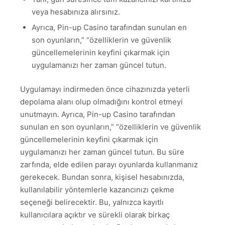
veya hesabınıza alırsınız.
Ayrıca, Pin-up Casino tarafından sunulan en
son oyunların,” “özelliklerin ve güvenlik
güncellemelerinin keyfini çıkarmak için
uygulamanızı her zaman güncel tutun.
Uygulamayı indirmeden önce cihazınızda yeterli
depolama alanı olup olmadığını kontrol etmeyi
unutmayın. Ayrıca, Pin-up Casino tarafından
sunulan en son oyunların,” “özelliklerin ve güvenlik
güncellemelerinin keyfini çıkarmak için
uygulamanızı her zaman güncel tutun. Bu süre
zarfında, elde edilen parayı oyunlarda kullanmanız
gerekecek. Bundan sonra, kişisel hesabınızda,
kullanılabilir yöntemlerle kazancınızı çekme
seçeneği belirecektir. Bu, yalnızca kayıtlı
kullanıcılara açıktır ve sürekli olarak birkaç