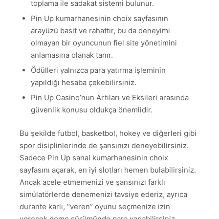
toplama ile sadakat sistemi bulunur.
Pin Up kumarhanesinin choix sayfasının
arayüzü basit ve rahattır, bu da deneyimi
olmayan bir oyuncunun fiel site yönetimini
anlamasına olanak tanır.
Ödülleri yalnızca para yatırma işleminin
yapıldığı hesaba çekebilirsiniz.
Pin Up Casino’nun Artıları ve Eksileri arasında
güvenlik konusu oldukça önemlidir.
Bu şekilde futbol, basketbol, hokey ve diğerleri gibi
spor disiplinlerinde de şansınızı deneyebilirsiniz.
Sadece Pin Up sanal kumarhanesinin choix
sayfasını açarak, en iyi slotları hemen bulabilirsiniz.
Ancak acele etmemenizi ve şansınızı farklı
simülatörlerde denemenizi tavsiye ederiz, ayrıca
durante karlı, “veren” oyunu seçmenize izin
verecek demo sürümünde para yapabilirsiniz.