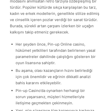
modasını anımsatan retro tarzıyla özdeşleşmiş bir
türdür. Popüler kültürde sıkça karşılaşılan bu tarz,
kadın ve erkek modellerin, genellikle stilize edilmiş
ve cinsellik içeren pozlar verdiği bir sanat türüdür.
Burada, sürekli artan çarpanı izlerken bir uçağın
kalkışını takip etmeniz gerekecek.
Her şeyden önce, Pin-up Online casino,
hükümet yetkilileri tarafından belirlenen yasal
parametreler dahilinde çalıştığını gösteren bir
oyun lisansına sahiptir.
Bu aşama, olası kazançların hızını belirlediği
için çok önemlidir ve eğrinin dikkatli analizi
bahis kararını etkileyebilir.
Pin-up Casino’da oynarken herhangi bir
sorun yaşarsanız, müşteri hizmetleriyle
iletişime geçmekten çekinmeyin.
Yani, gün süresince tüm kazancınızı kartınıza