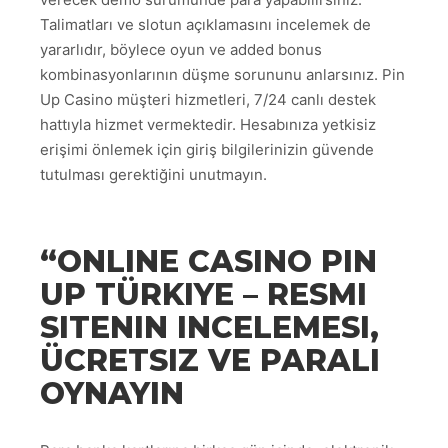
Talimatları ve slotun açıklamasını incelemek de
yararlıdır, böylece oyun ve added bonus
kombinasyonlarının düşme sorununu anlarsınız. Pin
Up Casino müşteri hizmetleri, 7/24 canlı destek
hattıyla hizmet vermektedir. Hesabınıza yetkisiz
erişimi önlemek için giriş bilgilerinizin güvende
tutulması gerektiğini unutmayın.
“ONLINE CASINO PIN
UP TÜRKIYE – RESMI
SITENIN INCELEMESI,
ÜCRETSIZ VE PARALI
OYNAYIN