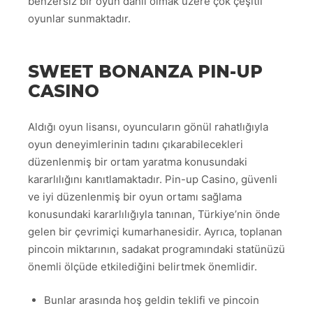
benzersiz bir oyun dahil olmak üzere çok çeşitli
oyunlar sunmaktadır.
SWEET BONANZA PIN-UP
CASINO
Aldığı oyun lisansı, oyuncuların gönül rahatlığıyla
oyun deneyimlerinin tadını çıkarabilecekleri
düzenlenmiş bir ortam yaratma konusundaki
kararlılığını kanıtlamaktadır. Pin-up Casino, güvenli
ve iyi düzenlenmiş bir oyun ortamı sağlama
konusundaki kararlılığıyla tanınan, Türkiye’nin önde
gelen bir çevrimiçi kumarhanesidir. Ayrıca, toplanan
pincoin miktarının, sadakat programındaki statünüzü
önemli ölçüde etkilediğini belirtmek önemlidir.
Bunlar arasında hoş geldin teklifi ve pincoin