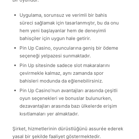
Uygulama, sorunsuz ve verimli bir bahis
süreci sağlamak için tasarlanmıştır, bu da onu
hem yeni başlayanlar hem de deneyimli
bahisçiler için uygun hale getirir.
Pin Up Casino, oyuncularına geniş bir ödeme
seçeneği yelpazesi sunmaktadır.
Pin Up sitesinde sadece slot makaralarını
çevirmekle kalmaz, aynı zamanda spor
bahisleri modunda da eğlenebilirsiniz.
Pin Up Casino’nun avantajları arasında çeşitli
oyun seçenekleri ve bonuslar bulunurken,
dezavantajları arasında bazı ülkelerde erişim
kısıtlamaları yer almaktadır.
Şirket, hizmetlerinin dürüstlüğünü assurée ederek
yasal bir şekilde faaliyet göstermektedir.