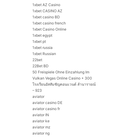
1xbet AZ Casino
1xbet CASINO AZ
1xbet casino BD
1xbet casino french
1xbet Casino Online
1xbet egypt
1xbet pt
1xbet russia
1xbet Russian
22bet
22Bet BD
50 Freispiele Ohne Einzahlung Im
Vulkan Vegas Online Casino + 300
โรงเรียนอัสสัมชัญคอนแวนต์ ลำนารายณ์
– 923
aviator
aviator casino DE
aviator casino fr
aviator IN
aviator ke
aviator mz
aviator ng