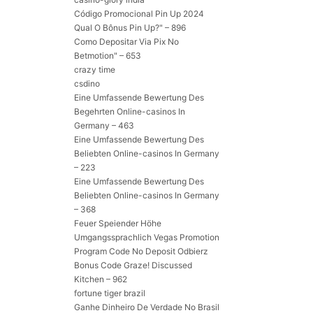
Código Promocional Pin Up 2024
Qual O Bônus Pin Up?" – 896
Como Depositar Via Pix No
Betmotion" – 653
crazy time
csdino
Eine Umfassende Bewertung Des
Begehrten Online-casinos In
Germany – 463
Eine Umfassende Bewertung Des
Beliebten Online-casinos In Germany
– 223
Eine Umfassende Bewertung Des
Beliebten Online-casinos In Germany
– 368
Feuer Speiender Höhe
Umgangssprachlich Vegas Promotion
Program Code No Deposit Odbierz
Bonus Code Graze! Discussed
Kitchen – 962
fortune tiger brazil
Ganhe Dinheiro De Verdade No Brasil