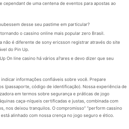
ce cependant de uma centena de eventos para apostas ao
soubessem desse seu pastime em particular?
tornando o cassino online mais popular zero Brasil.
não é diferente de sony ericsson registrar através do site
vel do Pin Up.
p On line casino há vários a?ares e devo dizer que seu
 indicar informações confiáveis ​​sobre você. Prepare
s (passaporte, código de identificação). Nossa experiência de
izadora em termos sobre segurança e práticas de jogo
áquinas caça-níqueis certificadas e justas, combinada com
s, nos deixou tranquilos. O compromisso” “perform cassino
está alinhado com nossa crença no jogo seguro e ético.