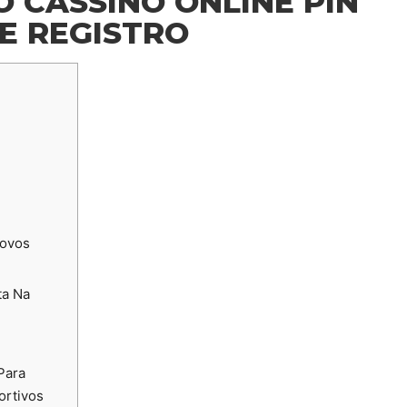
DO CASSINO ONLINE PIN
E REGISTRO
Novos
ta Na
Para
ortivos