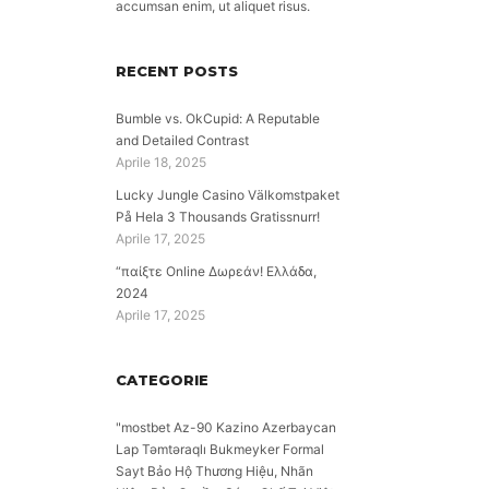
accumsan enim, ut aliquet risus.
RECENT POSTS
Bumble vs. OkCupid: A Reputable
and Detailed Contrast
Aprile 18, 2025
Lucky Jungle Casino Välkomstpaket
På Hela 3 Thousands Gratissnurr!
Aprile 17, 2025
“παίξτε Online Δωρεάν! Ελλάδα,
2024
Aprile 17, 2025
CATEGORIE
"mostbet Az-90 Kazino Azerbaycan
Lap Təmtəraqlı Bukmeyker Formal
Sayt Bảo Hộ Thương Hiệu, Nhãn