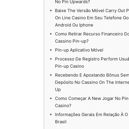
No Pin Upwards?
Baixe The Versão Móvel Carry Out P
On Line Casino Em Seu Telefone Go
Android Ou Iphone
Como Retirar Recurso Financeiro D
Cassino Pin-up?
Pin-up Aplicativo Móvel
Processo De Registro Perform Usuá
Pin-up Casino
Recebendo E Apostando Bônus Se
Depósito No Cassino On The Interne
Up
Como Começar A New Jogar No Pin
Casino?
Informações Gerais Em Relação À O
Brasil