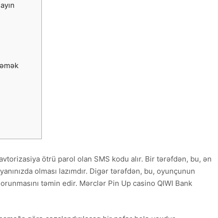
ayın
ləmək
vtorizasiya ötrü parol olan SMS kodu alır. Bir tərəfdən, bu, ən
 yanınızda olması lazımdır. Digər tərəfdən, bu, oyunçunun
qorunmasını təmin edir. Mərclər Pin Up casino QIWI Bank