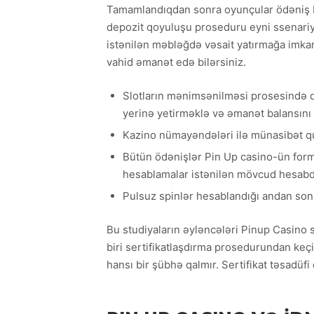
Tamamlandıqdan sonra oyunçular ödəniş bö
depozit qoyuluşu proseduru eyni ssenariyə 
istənilən məbləğdə vəsait yatırmağa imkan 
vahid əmanət edə bilərsiniz.
Slotların mənimsənilməsi prosesində q
yerinə yetirməklə və əmanət balansını
Kazino nümayəndələri ilə münasibət qu
Bütün ödənişlər Pin Up casino-ün for
hesablamalar istənilən mövcud hesabda
Pulsuz spinlər hesablandığı andan sonra
Bu studiyaların əyləncələri Pinup Casino 
biri sertifikatlaşdırma prosedurundan keçi
hansı bir şübhə qalmır. Sertifikat təsadüfi