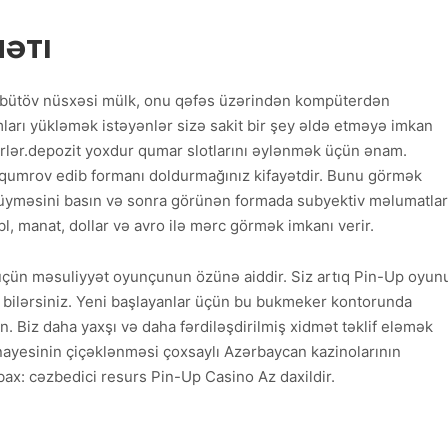
MƏTI
 bütöv nüsxəsi mülk, onu qəfəs üzərindən kompüterdən
ları yükləmək istəyənlər sizə sakit bir şey əldə etməyə imkan
lər.depozit yoxdur qumar slotlarını əylənmək üçün ənam.
umrov edib formanı doldurmağınız kifayətdir. Bunu görmək
düyməsini basın və sonra görünən formada subyektiv məlumatlar
bl, manat, dollar və avro ilə mərc görmək imkanı verir.
üçün məsuliyyət oyunçunun özünə aiddir. Siz artıq Pin-Up oyun
a bilərsiniz. Yeni başlayanlar üçün bu bukmeker kontorunda
 Biz daha yaxşı və daha fərdiləşdirilmiş xidmət təklif eləmək
nayesinin çiçəklənməsi çoxsaylı Azərbaycan kazinolarının
ax: cəzbedici resurs Pin-Up Casino Az daxildir.