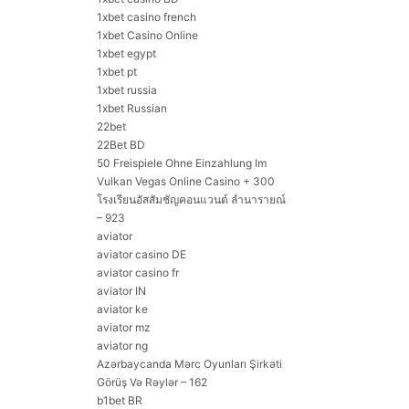
1xbet casino french
1xbet Casino Online
1xbet egypt
1xbet pt
1xbet russia
1xbet Russian
22bet
22Bet BD
50 Freispiele Ohne Einzahlung Im
Vulkan Vegas Online Casino + 300
โรงเรียนอัสสัมชัญคอนแวนต์ ลำนารายณ์
– 923
aviator
aviator casino DE
aviator casino fr
aviator IN
aviator ke
aviator mz
aviator ng
Azərbaycanda Mərc Oyunları Şirkəti
Görüş Və Rəylər – 162
b1bet BR