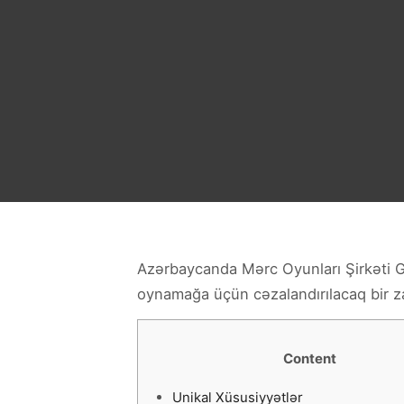
Azərbaycanda Mərc Oyunları Şirkəti 
oynamağa üçün cəzalandırılacaq bir z
Content
Unikal Xüsusiyyətlər