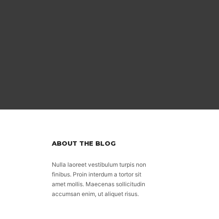
ABOUT THE BLOG
Nulla laoreet vestibulum turpis non
finibus. Proin interdum a tortor sit
amet mollis. Maecenas sollicitudin
accumsan enim, ut aliquet risus.