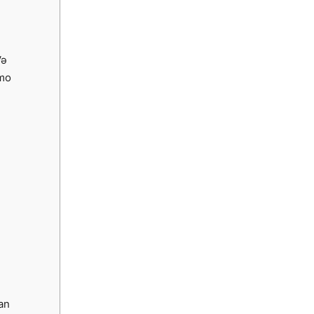
Və
omo
an