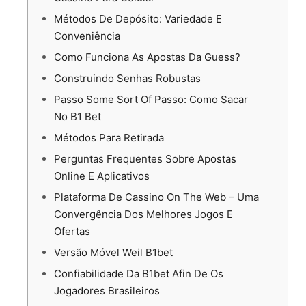
Métodos De Depósito: Variedade E
Conveniência
Como Funciona As Apostas Da Guess?
Construindo Senhas Robustas
Passo Some Sort Of Passo: Como Sacar
No B1 Bet
Métodos Para Retirada
Perguntas Frequentes Sobre Apostas
Online E Aplicativos
Plataforma De Cassino On The Web – Uma
Convergência Dos Melhores Jogos E
Ofertas
Versão Móvel Weil B1bet
Confiabilidade Da B1bet Afin De Os
Jogadores Brasileiros