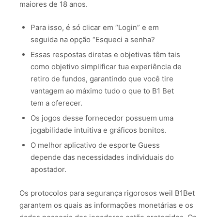
maiores de 18 anos.
Para isso, é só clicar em “Login” e em
seguida na opção “Esqueci a senha?
Essas respostas diretas e objetivas têm tais
como objetivo simplificar tua experiência de
retiro de fundos, garantindo que você tire
vantagem ao máximo tudo o que to B1 Bet
tem a oferecer.
Os jogos desse fornecedor possuem uma
jogabilidade intuitiva e gráficos bonitos.
O melhor aplicativo de esporte Guess
depende das necessidades individuais do
apostador.
Os protocolos para segurança rigorosos weil B1Bet
garantem os quais as informações monetárias e os