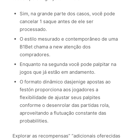
Sim, na grande parte dos casos, você pode
cancelar 1 saque antes de ele ser
processado.
O estilo mesurado e contemporâneo de uma
B1Bet chama a new atenção dos
compradores.
Enquanto na segunda você pode palpitar na
jogos que já estão em andamento.
O formato dinâmico dasjenige apostas ao
festón proporciona aos jogadores a
flexibilidade de ajustar seus palpites
conforme o desenrolar das partidas rola,
aproveitando a flutuação constante das
probabilities.
Explorar as recompensas” “adicionais oferecidas