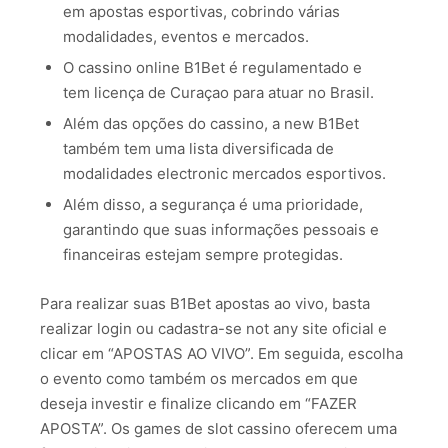
em apostas esportivas, cobrindo várias
modalidades, eventos e mercados.
O cassino online B1Bet é regulamentado e
tem licença de Curaçao para atuar no Brasil.
Além das opções do cassino, a new B1Bet
também tem uma lista diversificada de
modalidades electronic mercados esportivos.
Além disso, a segurança é uma prioridade,
garantindo que suas informações pessoais e
financeiras estejam sempre protegidas.
Para realizar suas B1Bet apostas ao vivo, basta
realizar login ou cadastra-se not any site oficial e
clicar em “APOSTAS AO VIVO”. Em seguida, escolha
o evento como também os mercados em que
deseja investir e finalize clicando em “FAZER
APOSTA”. Os games de slot cassino oferecem uma