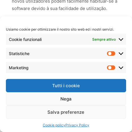
novos utilizadores podem facilmente habituar-se à
software devido à sua facilidade de utilização.
MÉTODOS PARA
Usiamo cookie per ottimizzare il nostro sito web ed i nostri servizi.
DEPÓSITO: VARIEDADE
Cookie funzionali
Sempre attivo
ELIZABETH CONVENIÊNCIA
Statistiche
Com um visual mesurado marcado pela coloração
Marketing
laranja, o web site B1. Bet proporciona a opção para
alternar entre operating system temas claro
electronic escuro. Além carry out visual atraente,
Tutti i cookie
nossa resenha revelará um conteúdo por trás deste
Nega
novo web site. Em seguida, clique em “Apostas
Esportivas” para realizar teus palpites.
Salva preferenze
Além disso, the facilidade de acessar jogos a
Cookie policy
Privacy Policy
qualquer hora e em qualquer lugar coloca o