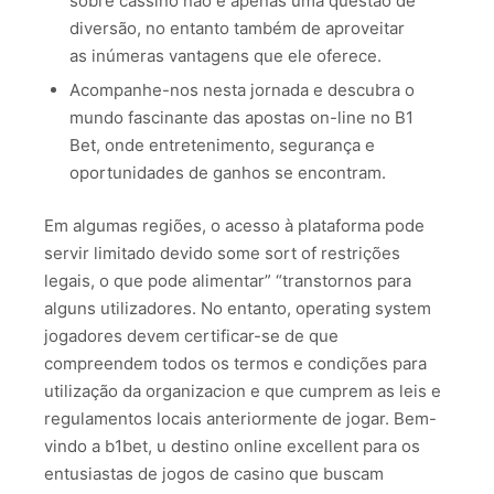
sobre cassino não é apenas uma questão de
diversão, no entanto também de aproveitar
as inúmeras vantagens que ele oferece.
Acompanhe-nos nesta jornada e descubra o
mundo fascinante das apostas on-line no B1
Bet, onde entretenimento, segurança e
oportunidades de ganhos se encontram.
Em algumas regiões, o acesso à plataforma pode
servir limitado devido some sort of restrições
legais, o que pode alimentar” “transtornos para
alguns utilizadores. No entanto, operating system
jogadores devem certificar-se de que
compreendem todos os termos e condições para
utilização da organizacion e que cumprem as leis e
regulamentos locais anteriormente de jogar. Bem-
vindo a b1bet, u destino online excellent para os
entusiastas de jogos de casino que buscam