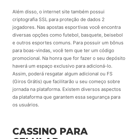
Além disso, o internet site também possui
criptografia SSL para proteção de dados 2
jogadores. Nas apostas esportivas você encontra
diversas opções como futebol, basquete, beisebol
e outros esportes comuns. Para possuir um bônus
para boas-vindas, você tem que ter um código
promocional. Na honra que for fazer o seu depósito
haverá um espaço exclusivo para adicioná-lo.
Assim, poderá resgatar algum adicional ou FS
(Giros Grátis) que facilitarão u seu começo sobre
jornada na plataforma. Existem diversos aspectos
da plataforma que garantem essa segurança para
os usuários.
CASSINO PARA