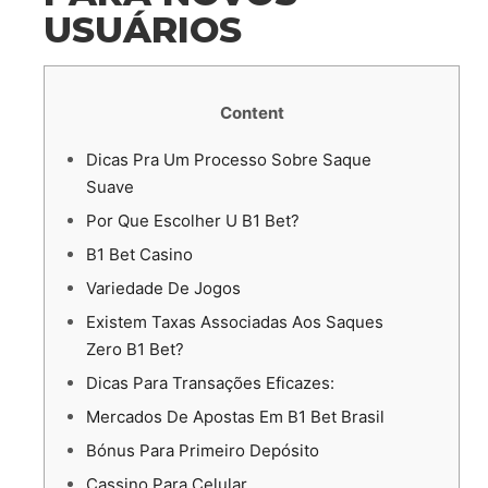
USUÁRIOS
Content
Dicas Pra Um Processo Sobre Saque
Suave
Por Que Escolher U B1 Bet?
B1 Bet Casino
Variedade De Jogos
Existem Taxas Associadas Aos Saques
Zero B1 Bet?
Dicas Para Transações Eficazes:
Mercados De Apostas Em B1 Bet Brasil
Bónus Para Primeiro Depósito
Cassino Para Celular