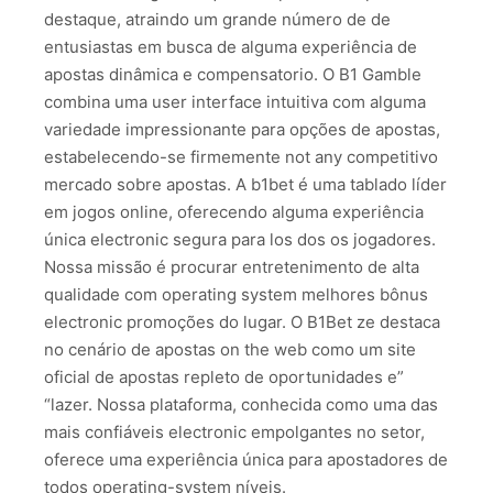
destaque, atraindo um grande número de de
entusiastas em busca de alguma experiência de
apostas dinâmica e compensatorio. O B1 Gamble
combina uma user interface intuitiva com alguma
variedade impressionante para opções de apostas,
estabelecendo-se firmemente not any competitivo
mercado sobre apostas. A b1bet é uma tablado líder
em jogos online, oferecendo alguma experiência
única electronic segura para los dos os jogadores.
Nossa missão é procurar entretenimento de alta
qualidade com operating system melhores bônus
electronic promoções do lugar. O B1Bet ze destaca
no cenário de apostas on the web como um site
oficial de apostas repleto de oportunidades e”
“lazer. Nossa plataforma, conhecida como uma das
mais confiáveis electronic empolgantes no setor,
oferece uma experiência única para apostadores de
todos operating-system níveis.