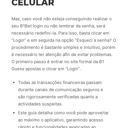
CELULAR
Mas, caso você não esteja conseguindo realizar o
seu B1Bet login ou não lembrar da senha, será
necessário redefini-la. Para isso, basta clicar em
“Login” e em seguida na opção “Esqueci a senha? O
procedimento é bastante simples e intuitivo, porém
é necessário ter atenção afin de evitar problemas.
O primeiro passo é entrar no site formal da B1
Guess apostas e clicar em “Login”.
Todas as transacções financeiras passam
durante canais de comunicação seguros e
são rigorosamente verificadas quanto a
actividades suspeitas.
Este guia detalha como você pode aproveitar
ao máximo o aplicativo, garantindo acesso
rápido e funcionalidades avançadas ao