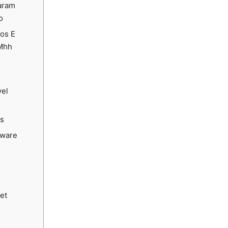
aram
o
ros E
 Mhh
vel
os
tware
et