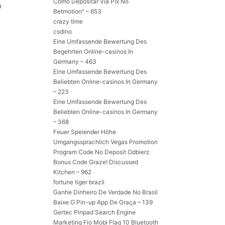
Como Depositar Via Pix No
o
Betmotion" – 653
crazy time
csdino
Eine Umfassende Bewertung Des
Begehrten Online-casinos In
Germany – 463
Eine Umfassende Bewertung Des
Beliebten Online-casinos In Germany
– 223
Eine Umfassende Bewertung Des
Beliebten Online-casinos In Germany
– 368
Feuer Speiender Höhe
Umgangssprachlich Vegas Promotion
Program Code No Deposit Odbierz
Bonus Code Graze! Discussed
Kitchen – 962
fortune tiger brazil
Ganhe Dinheiro De Verdade No Brasil
Baixe O Pin-up App De Graça – 139
Gertec Pinpad Search Engine
Marketing Fio Mobi Flag 10 Bluetooth