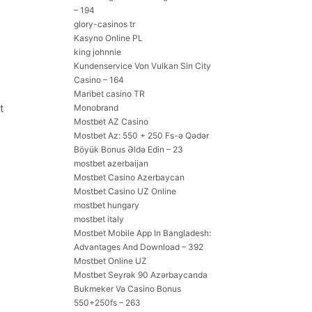
– 194
glory-casinos tr
Kasyno Online PL
king johnnie
Kundenservice Von Vulkan Sin City
Casino – 164
Maribet casino TR
t
Monobrand
Mostbet AZ Casino
Mostbet Az: 550 + 250 Fs-ə Qədər
Böyük Bonus Əldə Edin – 23
mostbet azerbaijan
Mostbet Casino Azerbaycan
Mostbet Casino UZ Online
mostbet hungary
mostbet italy
Mostbet Mobile App In Bangladesh:
Advantages And Download – 392
Mostbet Online UZ
Mostbet Seyrək 90 Azərbaycanda
Bukmeker Və Casino Bonus
550+250fs – 263