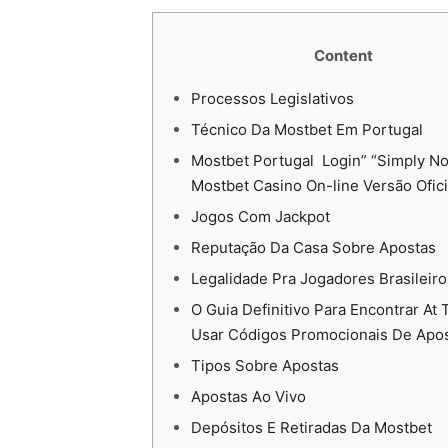
Content
Processos Legislativos
Técnico Da Mostbet Em Portugal
Mostbet Portugal ️ Login” “Simply N
Mostbet Casino On-line Versão Ofici
Jogos Com Jackpot
Reputação Da Casa Sobre Apostas
Legalidade Pra Jogadores Brasileiro
O Guia Definitivo Para Encontrar At 
Usar Códigos Promocionais De Apo
Tipos Sobre Apostas
Apostas Ao Vivo
Depósitos E Retiradas Da Mostbet