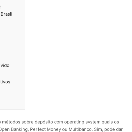
e
Brasil
lvido
tivos
s métodos sobre depósito com operating system quais os
 Open Banking, Perfect Money ou Multibanco. Sim, pode dar