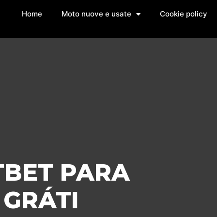
Home
Moto nuove e usate
Cookie policy
TBET PARA
 GRÁTI