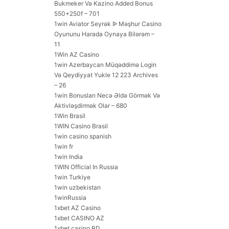
Bukmeker Və Kazino Added Bonus
550+250f – 701
1win Aviator Seyrək ᐉ Məşhur Casino
Oyununu Harada Oynaya Bilərəm –
11
1Win AZ Casino
1win Azerbaycan Müqəddimə Login
Və Qeydiyyat Yukle 12 223 Archives
– 26
1win Bonusları Necə Əldə Görmək Və
Aktivləşdirmək Olar – 680
1Win Brasil
1WIN Casino Brasil
1win casino spanish
1win fr
1win India
1WIN Official In Russia
1win Turkiye
1win uzbekistan
1winRussia
1xbet AZ Casino
1xbet CASINO AZ
1xbet casino BD