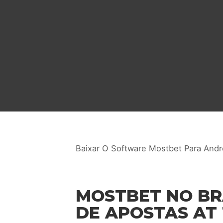
Baixar O Software Mostbet Para Andro
MOSTBET NO BR
DE APOSTAS AT