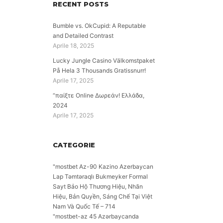
RECENT POSTS
Bumble vs. OkCupid: A Reputable
and Detailed Contrast
Aprile 18, 2025
Lucky Jungle Casino Välkomstpaket
På Hela 3 Thousands Gratissnurr!
Aprile 17, 2025
“παίξτε Online Δωρεάν! Ελλάδα,
2024
Aprile 17, 2025
CATEGORIE
"mostbet Az-90 Kazino Azerbaycan
Lap Təmtəraqlı Bukmeyker Formal
Sayt Bảo Hộ Thương Hiệu, Nhãn
Hiệu, Bản Quyền, Sáng Chế Tại Việt
Nam Và Quốc Tế – 714
"mostbet-az 45 Azərbaycanda