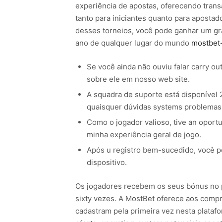
experiência de apostas, oferecendo trans
tanto para iniciantes quanto para apost
desses torneios, você pode ganhar um gra
ano de qualquer lugar do mundo
mostbet-
Se você ainda não ouviu falar carry out
sobre ele em nosso web site.
A squadra de suporte está disponível 
quaisquer dúvidas systems problemas 
Como o jogador valioso, tive an oport
minha experiência geral de jogo.
Após u registro bem-sucedido, você po
dispositivo.
Os jogadores recebem os seus bónus no p
sixty vezes. A MostBet oferece aos comp
cadastram pela primeira vez nesta plataf