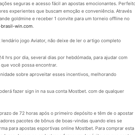
ações seguras e acesso fácil an apostas emocionantes. Perfeit
adores experientes que buscam emoção e conveniência. Através
nde goldmine e receber 1 convite para um torneio offline no
brasil-win.com
.
 lendário jogo Aviator, não deixe de ler o artigo completo
24 hrs por dia, several dias por hebdómada, para ajudar com
que você possa encontrar.
unidade sobre aproveitar esses incentivos, melhorando
derá fazer sign in na sua conta Mostbet. com de qualquer
razo de 72 horas após o primeiro depósito e têm de o apostar
radores pacotes de bônus de boas-vindas quando eles se
orma para apostas esportivas online Mostbet. Para comprar esta