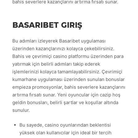
bahis severlere kazançlarını artırma fırsatı sunar.
BASARIBET GIRIŞ
Bu adımları izleyerek Basaribet uygulaması
üzerinden kazançlarınızı kolayca çekebilirsiniz.
Bahis ve çevrimiçi casino platformu üzerinden para
yatırmak için belirli adımları takip ederek
işlemlerinizi kolayca tamamlayabilirsiniz. Çevrimiçi
kumarhane uygulaması üzerinden sunulan bonuslar
empieza promosyonlar, bahis severlere kazançlarını
artırma fırsatı sunar. Yeni oyuncular için cazip hoş
geldin bonusları, belirli şartlar ve koşullar altında
sunulur.
Bu sayede, casino oyunlarından beklentisi
yüksek olan kullanıcılar için ideal bir tercih