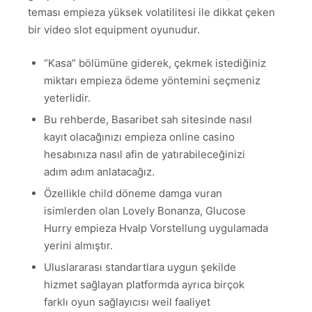
teması empieza yüksek volatilitesi ile dikkat çeken
bir video slot equipment oyunudur.
“Kasa” bölümüne giderek, çekmek istediğiniz
miktarı empieza ödeme yöntemini seçmeniz
yeterlidir.
Bu rehberde, Basaribet sah sitesinde nasıl
kayıt olacağınızı empieza online casino
hesabınıza nasıl afin de yatırabileceğinizi
adım adım anlatacağız.
Özellikle child döneme damga vuran
isimlerden olan Lovely Bonanza, Glucose
Hurry empieza Hvalp Vorstellung uygulamada
yerini almıştır.
Uluslararası standartlara uygun şekilde
hizmet sağlayan platformda ayrıca birçok
farklı oyun sağlayıcısı weil faaliyet