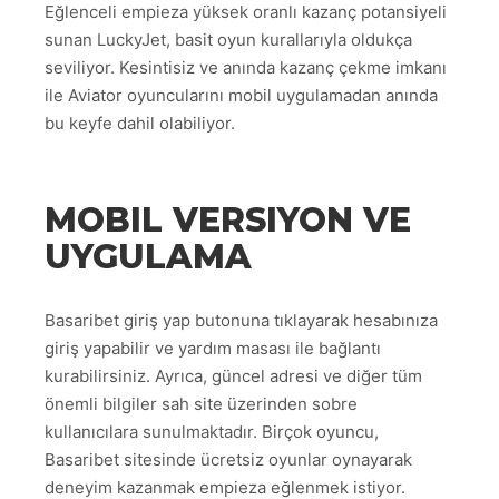
Eğlenceli empieza yüksek oranlı kazanç potansiyeli
sunan LuckyJet, basit oyun kurallarıyla oldukça
seviliyor. Kesintisiz ve anında kazanç çekme imkanı
ile Aviator oyuncularını mobil uygulamadan anında
bu keyfe dahil olabiliyor.
MOBIL VERSIYON VE
UYGULAMA
Basaribet giriş yap butonuna tıklayarak hesabınıza
giriş yapabilir ve yardım masası ile bağlantı
kurabilirsiniz. Ayrıca, güncel adresi ve diğer tüm
önemli bilgiler sah site üzerinden sobre
kullanıcılara sunulmaktadır. Birçok oyuncu,
Basaribet sitesinde ücretsiz oyunlar oynayarak
deneyim kazanmak empieza eğlenmek istiyor.