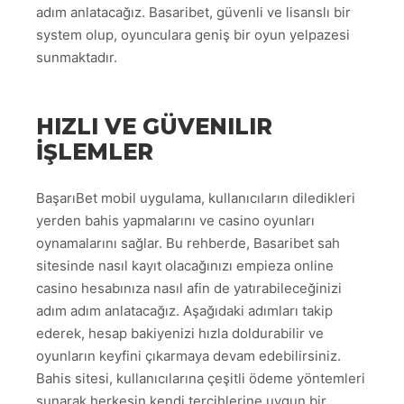
adım anlatacağız. Basaribet, güvenli ve lisanslı bir
system olup, oyunculara geniş bir oyun yelpazesi
sunmaktadır.
HIZLI VE GÜVENILIR
İŞLEMLER
BaşarıBet mobil uygulama, kullanıcıların diledikleri
yerden bahis yapmalarını ve casino oyunları
oynamalarını sağlar. Bu rehberde, Basaribet sah
sitesinde nasıl kayıt olacağınızı empieza online
casino hesabınıza nasıl afin de yatırabileceğinizi
adım adım anlatacağız. Aşağıdaki adımları takip
ederek, hesap bakiyenizi hızla doldurabilir ve
oyunların keyfini çıkarmaya devam edebilirsiniz.
Bahis sitesi, kullanıcılarına çeşitli ödeme yöntemleri
sunarak herkesin kendi tercihlerine uygun bir