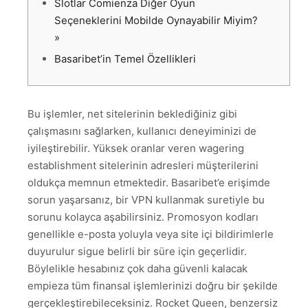
Slotlar Comienza Diğer Oyun
Seçeneklerini Mobilde Oynayabilir Miyim?
»
Basaribet’in Temel Özellikleri
Bu işlemler, net sitelerinin beklediğiniz gibi
çalışmasını sağlarken, kullanıcı deneyiminizi de
iyileştirebilir. Yüksek oranlar veren wagering
establishment sitelerinin adresleri müşterilerini
oldukça memnun etmektedir. Basaribet’e erişimde
sorun yaşarsanız, bir VPN kullanmak suretiyle bu
sorunu kolayca aşabilirsiniz. Promosyon kodları
genellikle e-posta yoluyla veya site içi bildirimlerle
duyurulur sigue belirli bir süre için geçerlidir.
Böylelikle hesabınız çok daha güvenli kalacak
empieza tüm finansal işlemlerinizi doğru bir şekilde
gerçekleştirebileceksiniz. Rocket Queen, benzersiz