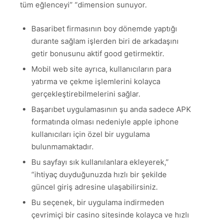
tüm eğlenceyi” “dimension sunuyor.
Basaribet firmasının boy dönemde yaptığı
durante sağlam işlerden biri de arkadaşını
getir bonusunu aktif good getirmektir.
Mobil web site ayrıca, kullanıcıların para
yatırma ve çekme işlemlerini kolayca
gerçekleştirebilmelerini sağlar.
Başarıbet uygulamasının şu anda sadece APK
formatında olması nedeniyle apple iphone
kullanıcıları için özel bir uygulama
bulunmamaktadır.
Bu sayfayı sık kullanılanlara ekleyerek,”
“ihtiyaç duyduğunuzda hızlı bir şekilde
güncel giriş adresine ulaşabilirsiniz.
Bu seçenek, bir uygulama indirmeden
çevrimiçi bir casino sitesinde kolayca ve hızlı