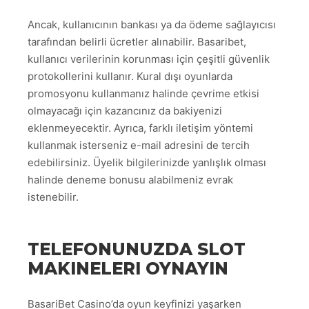
Ancak, kullanıcının bankası ya da ödeme sağlayıcısı
tarafından belirli ücretler alınabilir. Basaribet,
kullanıcı verilerinin korunması için çeşitli güvenlik
protokollerini kullanır. Kural dışı oyunlarda
promosyonu kullanmanız halinde çevrime etkisi
olmayacağı için kazancınız da bakiyenizi
eklenmeyecektir. Ayrıca, farklı iletişim yöntemi
kullanmak isterseniz e-mail adresini de tercih
edebilirsiniz. Üyelik bilgilerinizde yanlışlık olması
halinde deneme bonusu alabilmeniz evrak
istenebilir.
TELEFONUNUZDA SLOT
MAKINELERI OYNAYIN
BasariBet Casino’da oyun keyfinizi yaşarken