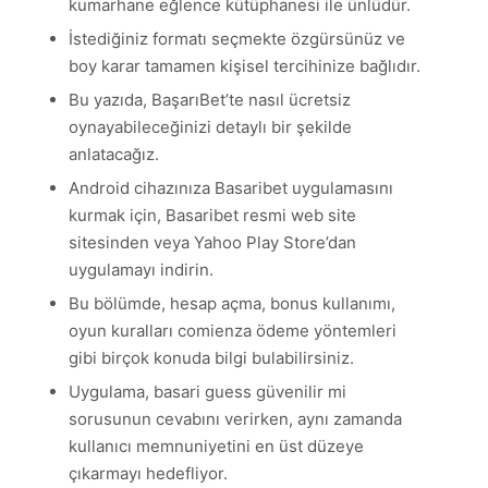
kumarhane eğlence kütüphanesi ile ünlüdür.
İstediğiniz formatı seçmekte özgürsünüz ve
boy karar tamamen kişisel tercihinize bağlıdır.
Bu yazıda, BaşarıBet’te nasıl ücretsiz
oynayabileceğinizi detaylı bir şekilde
anlatacağız.
Android cihazınıza Basaribet uygulamasını
kurmak için, Basaribet resmi web site
sitesinden veya Yahoo Play Store’dan
uygulamayı indirin.
Bu bölümde, hesap açma, bonus kullanımı,
oyun kuralları comienza ödeme yöntemleri
gibi birçok konuda bilgi bulabilirsiniz.
Uygulama, basari guess güvenilir mi
sorusunun cevabını verirken, aynı zamanda
kullanıcı memnuniyetini en üst düzeye
çıkarmayı hedefliyor.