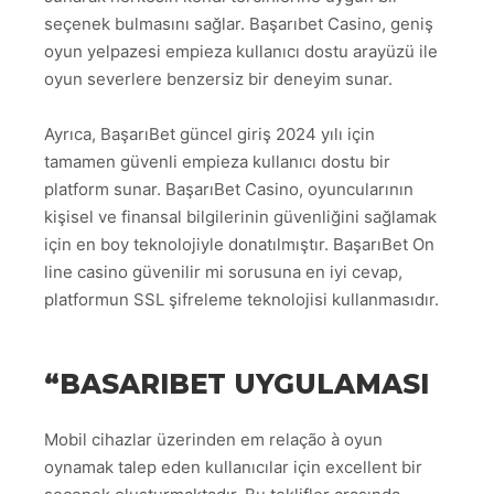
seçenek bulmasını sağlar. Başarıbet Casino, geniş
oyun yelpazesi empieza kullanıcı dostu arayüzü ile
oyun severlere benzersiz bir deneyim sunar.
Ayrıca, BaşarıBet güncel giriş 2024 yılı için
tamamen güvenli empieza kullanıcı dostu bir
platform sunar. BaşarıBet Casino, oyuncularının
kişisel ve finansal bilgilerinin güvenliğini sağlamak
için en boy teknolojiyle donatılmıştır. BaşarıBet On
line casino güvenilir mi sorusuna en iyi cevap,
platformun SSL şifreleme teknolojisi kullanmasıdır.
“BASARIBET UYGULAMASI
Mobil cihazlar üzerinden em relação à oyun
oynamak talep eden kullanıcılar için excellent bir