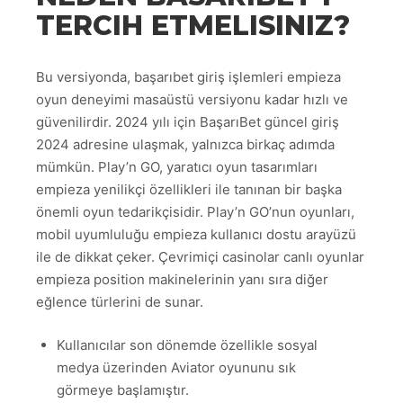
TERCIH ETMELISINIZ?
Bu versiyonda, başarıbet giriş işlemleri empieza
oyun deneyimi masaüstü versiyonu kadar hızlı ve
güvenilirdir. 2024 yılı için BaşarıBet güncel giriş
2024 adresine ulaşmak, yalnızca birkaç adımda
mümkün. Play’n GO, yaratıcı oyun tasarımları
empieza yenilikçi özellikleri ile tanınan bir başka
önemli oyun tedarikçisidir. Play’n GO’nun oyunları,
mobil uyumluluğu empieza kullanıcı dostu arayüzü
ile de dikkat çeker. Çevrimiçi casinolar canlı oyunlar
empieza position makinelerinin yanı sıra diğer
eğlence türlerini de sunar.
Kullanıcılar son dönemde özellikle sosyal
medya üzerinden Aviator oyununu sık
görmeye başlamıştır.