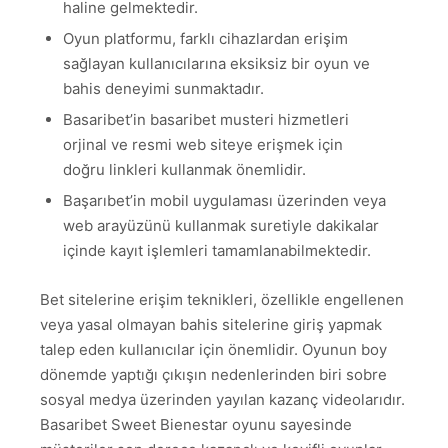
haline gelmektedir.
Oyun platformu, farklı cihazlardan erişim
sağlayan kullanıcılarına eksiksiz bir oyun ve
bahis deneyimi sunmaktadır.
Basaribet’in basaribet musteri hizmetleri
orjinal ve resmi web siteye erişmek için
doğru linkleri kullanmak önemlidir.
Başarıbet’in mobil uygulaması üzerinden veya
web arayüzünü kullanmak suretiyle dakikalar
içinde kayıt işlemleri tamamlanabilmektedir.
Bet sitelerine erişim teknikleri, özellikle engellenen
veya yasal olmayan bahis sitelerine giriş yapmak
talep eden kullanıcılar için önemlidir. Oyunun boy
dönemde yaptığı çıkışın nedenlerinden biri sobre
sosyal medya üzerinden yayılan kazanç videolarıdır.
Basaribet Sweet Bienestar oyunu sayesinde