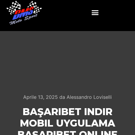
Aprile 13, 2025
da
Alessandro Loviselli
BAŞARIBET INDIR
MOBIL UYGULAMA
BAŞARIBET ONLINE