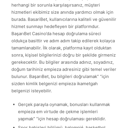
herhangi bir sorunla karşılaşırsanız, müşteri
hizmetleri ekibimiz size anında yardımcı olmak için
burada. BasariBet, kullanıcılarına kaliteli ve güvenilir
hizmet sunmayı hedefleyen bir platformdur.
BaşarıBet Casino’da hesap doğrulama süreci
oldukça basittir ve adım adım takip edilerek kolayca
tamamlanabilir. İlk olarak, platforma kayıt olduktan
sonra, kişisel bilgilerinizi doğru bir şekilde girmeniz
gerekecektir. Bu bilgiler arasında adınız, soyadınız,
doğum tarihiniz empieza adresiniz gibi temel veriler
bulunur. BaşarıBet, bu bilgileri doğrulamak” “için
sizden kimlik belgenizi empieza ikametgah
belgenizi isteyebilir.
Gerçek parayla oynamak, bonusları kullanmak
empieza em virtude de çekme işlemleri
yapmak” “için hesap doğrulaması gereklidir.
Spor bahisleri bölümü, balompié, basketbol,