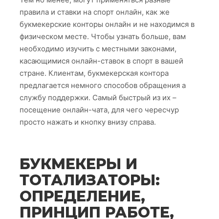
правила и ставки на спорт онлайн, как же
букмекерские конторы онлайн и не находимся в
физическом месте. Чтобы узнать больше, вам
необходимо изучить с местными законами,
касающимися онлайн-ставок в спорт в вашей
стране. Клиентам, букмекерская контора
предлагается немного способов обращения а
службу поддержки. Самый быстрый из их –
посещение онлайн-чата, для чего чересчур
просто нажать и кнопку внизу справа.
БУКМЕКЕРЫ И
ТОТАЛИЗАТОРЫ:
ОПРЕДЕЛЕНИЕ,
ПРИНЦИП РАБОТЕ,