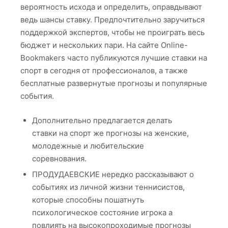
вероятность исхода и определить, оправдывают
ведь шансы ставку. Предпочтительно заручиться
поддержкой экспертов, чтобы не проиграть весь
бюджет и нескольких пари. На сайте Online-
Bookmakers часто публикуются лучшие ставки на
спорт в сегодня от профессионалов, а также
бесплатные развернутые прогнозы и популярные
события.
Дополнительно предлагается делать
ставки на спорт же прогнозы на женские,
молодежные и любительские
соревнования.
ПРОДУДАЕВСКИЕ нередко рассказывают о
событиях из личной жизни теннисистов,
которые способны пошатнуть
психологическое состояние игрока а
повлиять на высокопроходимые прогнозы