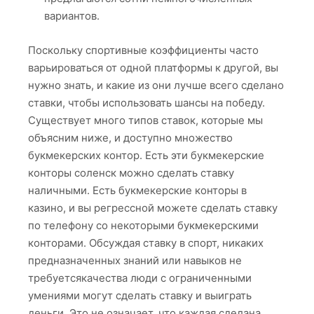
вариантов.
Поскольку спортивные коэффициенты часто
варьироваться от одной платформы к другой, вы
нужно знать, и какие из они лучше всего сделано
ставки, чтобы использовать шансы на победу.
Существует много типов ставок, которые мы
объясним ниже, и доступно множество
букмекерских контор. Есть эти букмекерские
конторы соленск можно сделать ставку
наличными. Есть букмекерские конторы в
казино, и вы регрессной можете сделать ставку
по телефону со некоторыми букмекерскими
конторами. Обсуждая ставку в спорт, никаких
предназначенных знаний или навыков не
требуетсякачества люди с ограниченными
умениями могут сделать ставку и выиграть
деньги. Это не означает, что каждая сделана