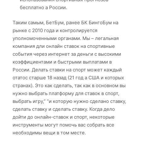
бесплатно а России.
Таким самым, БетБум, ранее БК БингоБум на
рынке с 2010 года и контролируется
уполномоченными органами. Мы – легальная
компания дли онлайн ставок на спортивные
события через интернет за деньги с высокими
коэффициентами и быстрыми выплатами в
России. Делать ставки на спорт может каждый
отатос старше 18 назад (21 год а США и которых
странах). Это как сделать, так как в основном вы
нужно выбрать платформу для ставок в спорт,
выбрать игру,” “и которую нужно сделано ставку,
сделать ставку и сделать ставку. Когда дело
дойти до онлайн-ставок и спорт, некоторые
инструменты могут помочь вас собрать все
необходимы вещи в том месте.