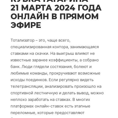
21 МАРТА 2024 ГОДА
ОНЛАЙН В ПРЯМОМ
ЭФИРЕ
Тотализатор – это, чаще всего,
специализированная контора, занимающаяся
ставками на скачки. На выигрыш влияют не
известные заранее коэффициенты, а собрано
банк. Люди глядели состязания, болеют и
любимые команды, прокручивают возможные
исходы поединков. Если регулярно видеть
телетрансляции, анализировать произошло на
спортивной лестничную и делать вывод, можно
неплохо заработать на ставках. В многих
платформах онлайн-ставок есть этапные
переломные, которые предоставляют