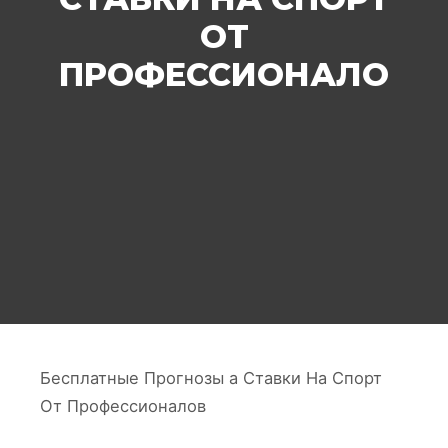
ОТ
ПРОФЕССИОНАЛО
Бесплатные Прогнозы а Ставки На Спорт
От Профессионалов