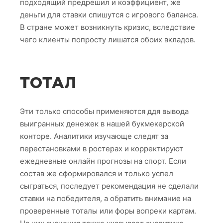
подходящий предрешил и коэффициент, же
деньги для ставки спишутся с игрового баланса.
В стране может возникнуть кризис, вследствие
чего клиенты попросту лишатся обоих вкладов.
ТОТАЛ
Эти только способы применяются ддя вывода
выигранных денежек в нашей букмекерской
конторе. Аналитики изучающе следят за
перестановками в ростерах и корректируют
ежедневные онлайн прогнозы на спорт. Если
состав же сформировался и только успел
сыграться, последует рекомендация не сделали
ставки на победителя, а обратить внимание на
проверенные тоталы или форы вопреки картам.