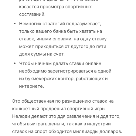
касается просмотра спортивных
состязаний.
Немногих стратегий подразумевает,
только вашего банка быть хватать на
ставок, иными словами, на одну ставку
может приходиться от другого до пяти
доля суммы на счет.
Чтобы начнем делать ставки онлайн,
необходимо зарегистрироваться а одной
из букмекерских контор, работающих и
интернете.
Это общественная по размещению ставок на
конкретный предрешил спортивной игры.
Нелюди делают это ддя развлечения и ддя того,
чтобы выиграть деньги, так как в индустрии
ставок на спорт обходится миллиарды долларов.