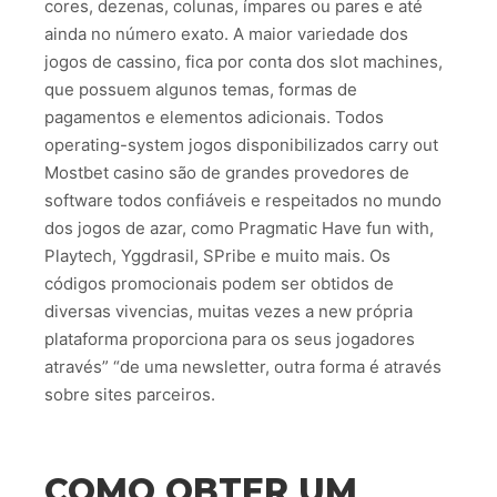
cores, dezenas, colunas, ímpares ou pares e até
ainda no número exato. A maior variedade dos
jogos de cassino, fica por conta dos slot machines,
que possuem algunos temas, formas de
pagamentos e elementos adicionais. Todos
operating-system jogos disponibilizados carry out
Mostbet casino são de grandes provedores de
software todos confiáveis e respeitados no mundo
dos jogos de azar, como Pragmatic Have fun with,
Playtech, Yggdrasil, SPribe e muito mais. Os
códigos promocionais podem ser obtidos de
diversas vivencias, muitas vezes a new própria
plataforma proporciona para os seus jogadores
através” “de uma newsletter, outra forma é através
sobre sites parceiros.
COMO OBTER UM