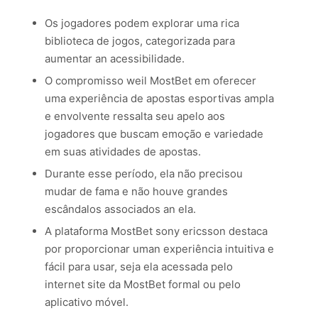
Os jogadores podem explorar uma rica
biblioteca de jogos, categorizada para
aumentar an acessibilidade.
O compromisso weil MostBet em oferecer
uma experiência de apostas esportivas ampla
e envolvente ressalta seu apelo aos
jogadores que buscam emoção e variedade
em suas atividades de apostas.
Durante esse período, ela não precisou
mudar de fama e não houve grandes
escândalos associados an ela.
A plataforma MostBet sony ericsson destaca
por proporcionar uman experiência intuitiva e
fácil para usar, seja ela acessada pelo
internet site da MostBet formal ou pelo
aplicativo móvel.