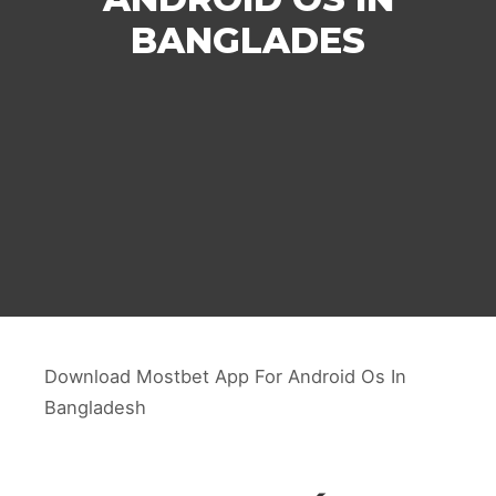
BANGLADES
Download Mostbet App For Android Os In
Bangladesh