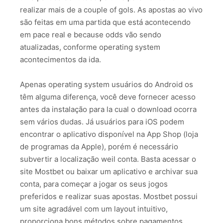
realizar mais de a couple of gols. As apostas ao vivo
são feitas em uma partida que está acontecendo
em pace real e because odds vão sendo
atualizadas, conforme operating system
acontecimentos da ida.
Apenas operating system usuários do Android os
têm alguma diferença, você deve fornecer acesso
antes da instalação para la cual o download ocorra
sem vários dudas. Já usuários para iOS podem
encontrar o aplicativo disponível na App Shop (loja
de programas da Apple), porém é necessário
subvertir a localização weil conta. Basta acessar o
site Mostbet ou baixar um aplicativo e archivar sua
conta, para começar a jogar os seus jogos
preferidos e realizar suas apostas. Mostbet possui
um site agradável com um layout intuitivo,
proporciona bons métodos sobre pagamentos,