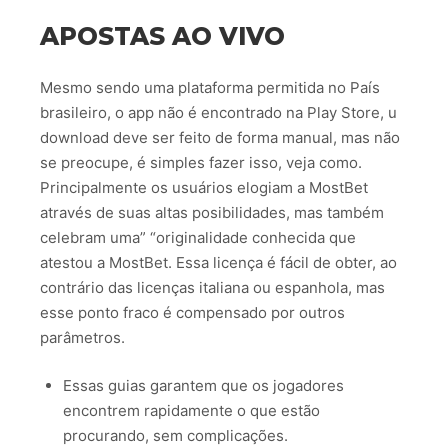
APOSTAS AO VIVO
Mesmo sendo uma plataforma permitida no País
brasileiro, o app não é encontrado na Play Store, u
download deve ser feito de forma manual, mas não
se preocupe, é simples fazer isso, veja como.
Principalmente os usuários elogiam a MostBet
através de suas altas posibilidades, mas também
celebram uma” “originalidade conhecida que
atestou a MostBet. Essa licença é fácil de obter, ao
contrário das licenças italiana ou espanhola, mas
esse ponto fraco é compensado por outros
parâmetros.
Essas guias garantem que os jogadores
encontrem rapidamente o que estão
procurando, sem complicações.