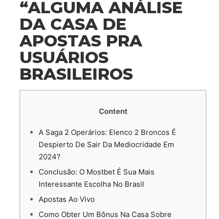
“ALGUMA ANÁLISE
DA CASA DE
APOSTAS PRA
USUÁRIOS
BRASILEIROS
Content
A Saga 2 Operários: Elenco 2 Broncos É
Despierto De Sair Da Mediocridade Em
2024?
Conclusão: O Mostbet É Sua Mais
Interessante Escolha No Brasil
Apostas Ao Vivo
Como Obter Um Bônus Na Casa Sobre