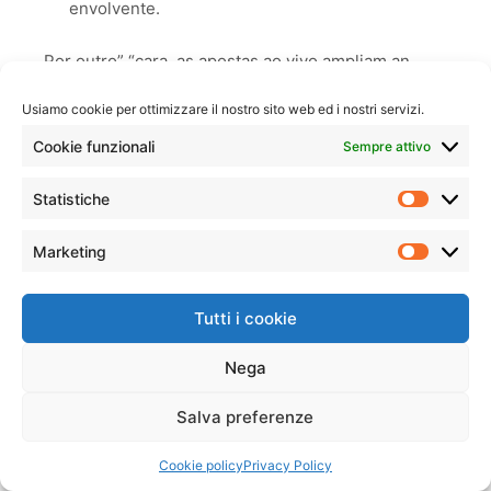
envolvente.
Por outro” “cara, as apostas ao vivo ampliam an
emoção com posibilidades dinâmicas que mudam
Usiamo cookie per ottimizzare il nostro sito web ed i nostri servizi.
em tempo genuine, refletindo os cenários do
desenrolar de uma partida. A seção de cassino
Cookie funzionali
Sempre attivo
across the internet da MostBet é uma parte
vibrante e dinâmica para sua plataforma, possuindo
Statistiche
uma impressionante variedade de mais de 3. 000
Marketing
jogos. Essa ampla seleção garante que haja algo
para cativar todos os tipos de jogadores.
Tutti i cookie
PRINCIPAIS
Nega
CARACTERÍSTICAS DO
Salva preferenze
APLICATIVO
Cookie policy
Privacy Policy