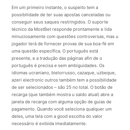
Em um primeiro instante, o suspeito tem a
possibilidade de ter suas apostas canceladas ou
conseguir seus saques restringidos. O suporte
técnico da MostBet responde prontamente e lida
minuciosamente com questões controversas, mas u
jogador terá de fornecer provas de sua boa-fé em
uma questão específica. O português está
presente, e a tradução das páginas afin de o
português é precisa e sem ambiguidades. Os
idiomas ucraniano, bielorrusso, cazaque, uzbeque,
azeri electronic outros também tem a possibilidade
de ser selecionados – são 25 no total. O botão de
recarga (que também mostra u saldo atual) abre a
janela de recarga com alguma opção de guias de
pagamento. Quando você seleciona qualquer um
deles, uma tela com a good escolha do valor
necessário é exibida imediatamente.