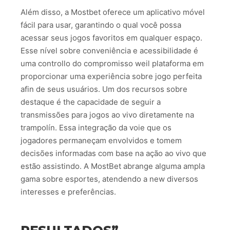
Além disso, a Mostbet oferece um aplicativo móvel
fácil para usar, garantindo o qual você possa
acessar seus jogos favoritos em qualquer espaço.
Esse nível sobre conveniência e acessibilidade é
uma controllo do compromisso weil plataforma em
proporcionar uma experiência sobre jogo perfeita
afin de seus usuários. Um dos recursos sobre
destaque é the capacidade de seguir a
transmissões para jogos ao vivo diretamente na
trampolín. Essa integração da voie que os
jogadores permaneçam envolvidos e tomem
decisões informadas com base na ação ao vivo que
estão assistindo. A MostBet abrange alguma ampla
gama sobre esportes, atendendo a new diversos
interesses e preferências.