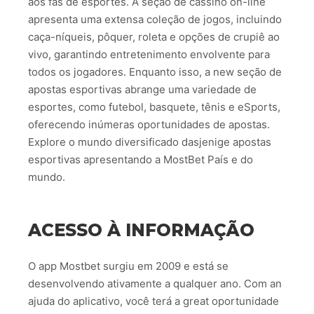
aos fãs de esportes. A seção de cassino on-line
apresenta uma extensa coleção de jogos, incluindo
caça-níqueis, pôquer, roleta e opções de crupiê ao
vivo, garantindo entretenimento envolvente para
todos os jogadores. Enquanto isso, a new seção de
apostas esportivas abrange uma variedade de
esportes, como futebol, basquete, tênis e eSports,
oferecendo inúmeras oportunidades de apostas.
Explore o mundo diversificado dasjenige apostas
esportivas apresentando a MostBet País e do
mundo.
ACESSO À INFORMAÇÃO
O app Mostbet surgiu em 2009 e está se
desenvolvendo ativamente a qualquer ano. Com an
ajuda do aplicativo, você terá a great oportunidade