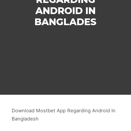
ANDROID IN
BANGLADES
Download Mostbet App Regarding Android In
Bangladesh