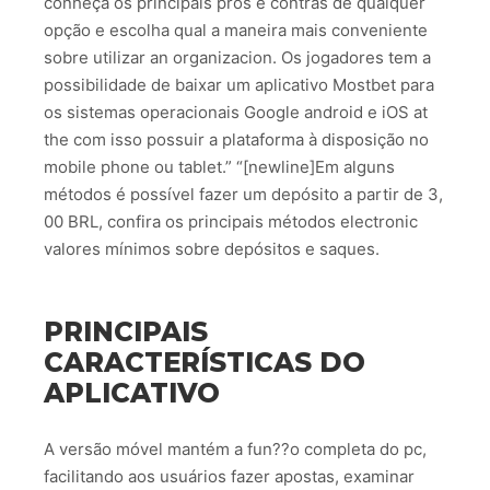
conheça os principais prós e contras de qualquer
opção e escolha qual a maneira mais conveniente
sobre utilizar an organizacion. Os jogadores tem a
possibilidade de baixar um aplicativo Mostbet para
os sistemas operacionais Google android e iOS at
the com isso possuir a plataforma à disposição no
mobile phone ou tablet.” “[newline]Em alguns
métodos é possível fazer um depósito a partir de 3,
00 BRL, confira os principais métodos electronic
valores mínimos sobre depósitos e saques.
PRINCIPAIS
CARACTERÍSTICAS DO
APLICATIVO
A versão móvel mantém a fun??o completa do pc,
facilitando aos usuários fazer apostas, examinar