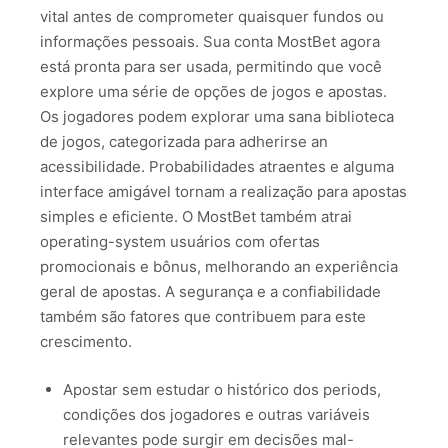
vital antes de comprometer quaisquer fundos ou
informações pessoais. Sua conta MostBet agora
está pronta para ser usada, permitindo que você
explore uma série de opções de jogos e apostas.
Os jogadores podem explorar uma sana biblioteca
de jogos, categorizada para adherirse an
acessibilidade. Probabilidades atraentes e alguma
interface amigável tornam a realização para apostas
simples e eficiente. O MostBet também atrai
operating-system usuários com ofertas
promocionais e bônus, melhorando an experiência
geral de apostas. A segurança e a confiabilidade
também são fatores que contribuem para este
crescimento.
Apostar sem estudar o histórico dos periods,
condições dos jogadores e outras variáveis
relevantes pode surgir em decisões mal-