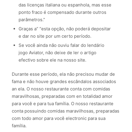
das licenças italiana ou espanhola, mas esse
ponto fraco é compensado durante outros
parâmetros.”
Graças a” “esta opção, não poderá depositar
e dar no site por um certo período.
Se você ainda não ouviu falar do lendário
jogo Aviator, não deixe de ler o artigo
efectivo sobre ele na nosso site.
Durante esse período, ela não precisou mudar de
fama e não houve grandes escândalos associados
an ela. O nosso restaurante conta com comidas
maravilhosas, preparadas com en totalidad amor
para você e para tua família. O nosso restaurante
conta possuindo comidas maravilhosas, preparadas
com todo amor para você electronic para sua
família.