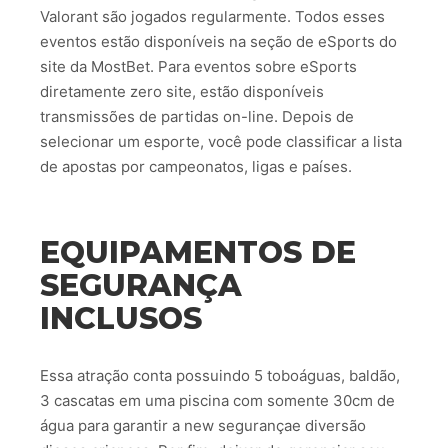
Valorant são jogados regularmente. Todos esses
eventos estão disponíveis na seção de eSports do
site da MostBet. Para eventos sobre eSports
diretamente zero site, estão disponíveis
transmissões de partidas on-line. Depois de
selecionar um esporte, você pode classificar a lista
de apostas por campeonatos, ligas e países.
EQUIPAMENTOS DE
SEGURANÇA
INCLUSOS
Essa atração conta possuindo 5 toboáguas, baldão,
3 cascatas em uma piscina com somente 30cm de
água para garantir a new segurançae diversão