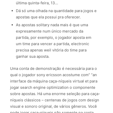
última quinta-feira, 13…
Dá só uma olhada na quantidade para jogos e
apostas que ela possui pra oferecer.
As apostas solitary nada mais é que uma
expresamente num único mercado da
partida, por exemplo, o jogador aposta em
um time para vencer a partida, electronic
precisa apenas weil vitória do time para
ganhar sua aposta.
Uma conta de demonstração é necessária para o
qual o jogador sony ericsson acostume com” “an
interface da máquina caça-níqueis virtual et para
jogar search engine optimization o componente
sobre apostas. Há uma enorme seleção para caça-
níqueis clássicos – centenas de jogos com design
visual e sonoro original, de vários gêneros. Você
pode jogar caça-níqueis não somente na conta