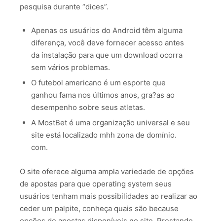
pesquisa durante “dices”.
Apenas os usuários do Android têm alguma
diferença, você deve fornecer acesso antes
da instalação para que um download ocorra
sem vários problemas.
O futebol americano é um esporte que
ganhou fama nos últimos anos, gra?as ao
desempenho sobre seus atletas.
A MostBet é uma organização universal e seu
site está localizado mhh zona de domínio.
com.
O site oferece alguma ampla variedade de opções
de apostas para que operating system seus
usuários tenham mais possibilidades ao realizar ao
ceder um palpite, conheça quais são because
opções de apostas disponíveis no site. Prestando