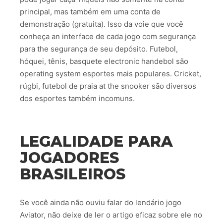
principal, mas também em uma conta de
demonstração (gratuita). Isso da voie que você
conheça an interface de cada jogo com segurança
para the segurança de seu depósito. Futebol,
hóquei, tênis, basquete electronic handebol são
operating system esportes mais populares. Cricket,
rúgbi, futebol de praia at the snooker são diversos
dos esportes também incomuns.
LEGALIDADE PARA
JOGADORES
BRASILEIROS
Se você ainda não ouviu falar do lendário jogo
Aviator, não deixe de ler o artigo eficaz sobre ele no