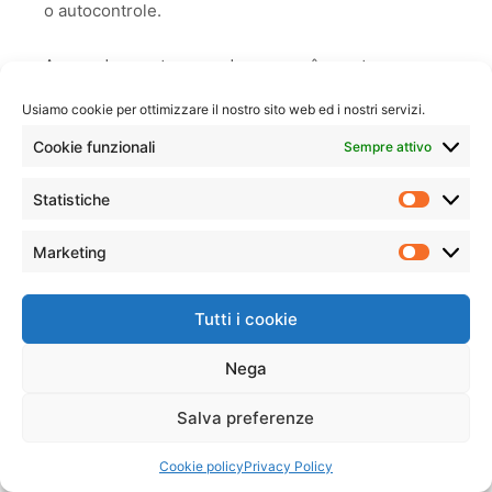
o autocontrole.
A casa de apostas accede que você aposte em
quase quaisquer esportes e esportes cibernéticos.
Usiamo cookie per ottimizzare il nostro sito web ed i nostri servizi.
Há também um cassino on-line com muitos caça-
Cookie funzionali
níqueis digitais e um jogo de pôquer. A MostBet é
Sempre attivo
uma organização internacional e seu site está
Statistiche
localizado na zona de domínio. com. É a casa de
apostas internacional MostBet. apresentando que
Marketing
estamos considerando aqui.
Tutti i cookie
DOWNLOAD
Nega
MOSTBET
APPLICATION FOR
Salva preferenze
ANDROID INSIDE
Cookie policy
Privacy Policy