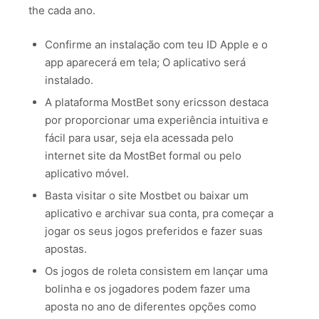
the cada ano.
Confirme an instalação com teu ID Apple e o
app aparecerá em tela; O aplicativo será
instalado.
A plataforma MostBet sony ericsson destaca
por proporcionar uma experiência intuitiva e
fácil para usar, seja ela acessada pelo
internet site da MostBet formal ou pelo
aplicativo móvel.
Basta visitar o site Mostbet ou baixar um
aplicativo e archivar sua conta, pra começar a
jogar os seus jogos preferidos e fazer suas
apostas.
Os jogos de roleta consistem em lançar uma
bolinha e os jogadores podem fazer uma
aposta no ano de diferentes opções como