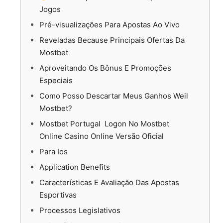
Jogos
Pré-visualizações Para Apostas Ao Vivo
Reveladas Because Principais Ofertas Da
Mostbet
Aproveitando Os Bônus E Promoções
Especiais
Como Posso Descartar Meus Ganhos Weil
Mostbet?
Mostbet Portugal ️ Logon No Mostbet
Online Casino Online Versão Oficial
Para Ios
Application Benefits
Características E Avaliação Das Apostas
Esportivas
Processos Legislativos