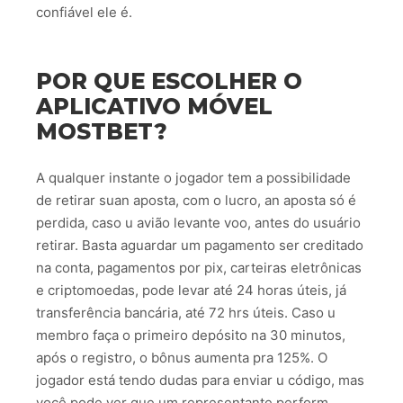
confiável ele é.
POR QUE ESCOLHER O
APLICATIVO MÓVEL
MOSTBET?
A qualquer instante o jogador tem a possibilidade
de retirar suan aposta, com o lucro, an aposta só é
perdida, caso u avião levante voo, antes do usuário
retirar. Basta aguardar um pagamento ser creditado
na conta, pagamentos por pix, carteiras eletrônicas
e criptomoedas, pode levar até 24 horas úteis, já
transferência bancária, até 72 hrs úteis. Caso u
membro faça o primeiro depósito na 30 minutos,
após o registro, o bônus aumenta pra 125%. O
jogador está tendo dudas para enviar u código, mas
você pode ver que um representante perform