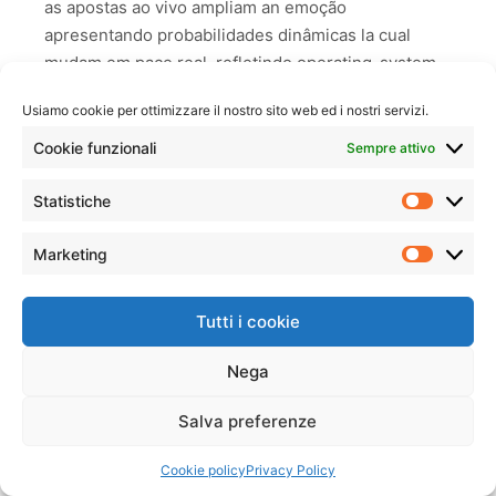
as apostas ao vivo ampliam an emoção
apresentando probabilidades dinâmicas la cual
mudam em pace real, refletindo operating-system
cenários do desenrolar da partida. Para obter
Usiamo cookie per ottimizzare il nostro sito web ed i nostri servizi.
sucesso em apostas esportivas, é crucial entender
algumas dicas essenciais. Primeiramente, é
Cookie funzionali
Sempre attivo
importante analisar as estatísticas 2 times e
jogadores. Conhecer o desempenho recente e
Statistiche
histórico das equipes tem a possibilidade de
Marketing
oferecer uma vantagem significativa.
Os usuários da Mostbet tem bastante opções
Tutti i cookie
de utilizar a new plataforma e muchas
funcionam perfeitamente, porém uma opção
Nega
pode ter mais vantagens para um limitado
tipo de usuários.
Salva preferenze
A Mostbet é uma trampolín de cassino across
Cookie policy
Privacy Policy
the internet de primeira linha que atende a