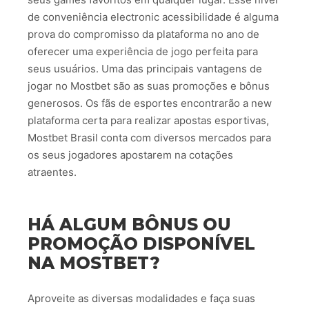
de conveniência electronic acessibilidade é alguma
prova do compromisso da plataforma no ano de
oferecer uma experiência de jogo perfeita para
seus usuários. Uma das principais vantagens de
jogar no Mostbet são as suas promoções e bônus
generosos. Os fãs de esportes encontrarão a new
plataforma certa para realizar apostas esportivas,
Mostbet Brasil conta com diversos mercados para
os seus jogadores apostarem na cotações
atraentes.
HÁ ALGUM BÔNUS OU
PROMOÇÃO DISPONÍVEL
NA MOSTBET?
Aproveite as diversas modalidades e faça suas