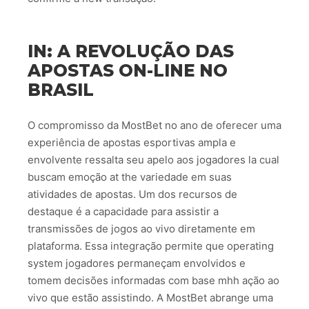
IN: A REVOLUÇÃO DAS
APOSTAS ON-LINE NO
BRASIL
O compromisso da MostBet no ano de oferecer uma
experiência de apostas esportivas ampla e
envolvente ressalta seu apelo aos jogadores la cual
buscam emoção at the variedade em suas
atividades de apostas. Um dos recursos de
destaque é a capacidade para assistir a
transmissões de jogos ao vivo diretamente em
plataforma. Essa integração permite que operating
system jogadores permaneçam envolvidos e
tomem decisões informadas com base mhh ação ao
vivo que estão assistindo. A MostBet abrange uma