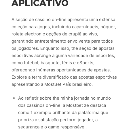
APLICATIVO
A seção de cassino on-line apresenta uma extensa
coleção para jogos, incluindo caça-níqueis, pôquer,
roleta electronic opções de crupiê ao vivo,
garantindo entretenimento envolvente para todos
os jogadores. Enquanto isso, the seção de apostas
esportivas abrange alguma variedade de esportes,
como futebol, basquete, tênis e eSports,
oferecendo inúmeras oportunidades de apostas.
Explore a terra diversificado das apostas esportivas
apresentando a MostBet País brasileiro.
Ao refletir sobre the minha jornada no mundo
dos cassinos on-line, a Mostbet ze destaca
como 1 exemplo brilhante da plataforma que
prioriza a satisfação perform jogador, a
segurança e o game responsável.