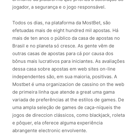
jogador, a segurança e o jogo responsável.
Todos os dias, na plataforma da MostBet, são
efetuadas mais de eight hundred mil apostas. Há
mais de ten anos o público da casa de apostas no
Brasil e no planeta só cresce. As gente vêm de
outras casas de apostas para cá por causa dos
bônus mais lucrativos para iniciantes. As avaliações
dessa casa sobre apostas em web sites on-line
independentes são, em sua maioria, positivas. A
Mostbet é uma organizacion de cassino on the web
de primeira linha que atende a great uma gama
variada de preferências at the estilos de games. De
uma ampla seleção de games de caça-níqueis the
jogos de direccion clássicos, como blackjack, roleta
e pôquer, ela oferece alguma experiência
abrangente electronic envolvente.