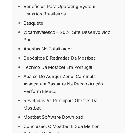
Benefícios Para Operating System
Usuários Brasileiros
Basquete
©carnavalesco – 2024 Site Desenvolvido
Por
Apostas No Totalizador
Depósitos E Retiradas Da Mostbet
Técnico Da Mostbet Em Portugal
Abaixo Do Adnger Zone: Cardinals
Avançaram Bastante Na Reconstrução
Perform Elenco
Reveladas As Principais Ofertas Da
Mostbet
Mostbet Software Download
Conclusão: O Mostbet É Sua Melhor