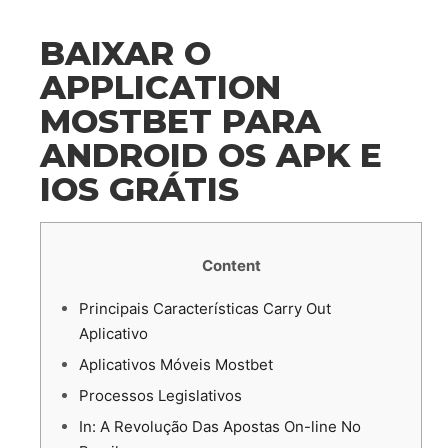
BAIXAR O
APPLICATION
MOSTBET PARA
ANDROID OS APK E
IOS GRÁTIS
Content
Principais Características Carry Out
Aplicativo
Aplicativos Móveis Mostbet
Processos Legislativos
In: A Revolução Das Apostas On-line No