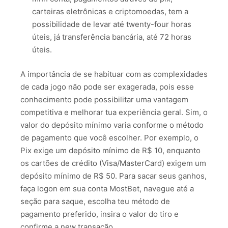
carteiras eletrônicas e criptomoedas, tem a
possibilidade de levar até twenty-four horas
úteis, já transferência bancária, até 72 horas
úteis.
A importância de se habituar com as complexidades
de cada jogo não pode ser exagerada, pois esse
conhecimento pode possibilitar uma vantagem
competitiva e melhorar tua experiência geral. Sim, o
valor do depósito mínimo varia conforme o método
de pagamento que você escolher. Por exemplo, o
Pix exige um depósito mínimo de R$ 10, enquanto
os cartões de crédito (Visa/MasterCard) exigem um
depósito mínimo de R$ 50. Para sacar seus ganhos,
faça logon em sua conta MostBet, navegue até a
seção para saque, escolha teu método de
pagamento preferido, insira o valor do tiro e
confirme a new transação.