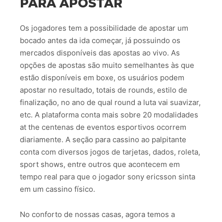
PARA APOSTAR
Os jogadores tem a possibilidade de apostar um
bocado antes da ida começar, já possuindo os
mercados disponíveis das apostas ao vivo. As
opções de apostas são muito semelhantes às que
estão disponíveis em boxe, os usuários podem
apostar no resultado, totais de rounds, estilo de
finalização, no ano de qual round a luta vai suavizar,
etc. A plataforma conta mais sobre 20 modalidades
at the centenas de eventos esportivos ocorrem
diariamente. A seção para cassino ao palpitante
conta com diversos jogos de tarjetas, dados, roleta,
sport shows, entre outros que acontecem em
tempo real para que o jogador sony ericsson sinta
em um cassino físico.
No conforto de nossas casas, agora temos a