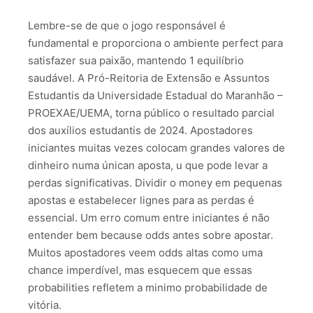
Lembre-se de que o jogo responsável é
fundamental e proporciona o ambiente perfect para
satisfazer sua paixão, mantendo 1 equilíbrio
saudável. A Pró-Reitoria de Extensão e Assuntos
Estudantis da Universidade Estadual do Maranhão –
PROEXAE/UEMA, torna público o resultado parcial
dos auxílios estudantis de 2024. Apostadores
iniciantes muitas vezes colocam grandes valores de
dinheiro numa únican aposta, u que pode levar a
perdas significativas. Dividir o money em pequenas
apostas e estabelecer lignes para as perdas é
essencial. Um erro comum entre iniciantes é não
entender bem because odds antes sobre apostar.
Muitos apostadores veem odds altas como uma
chance imperdível, mas esquecem que essas
probabilities refletem a minimo probabilidade de
vitória.