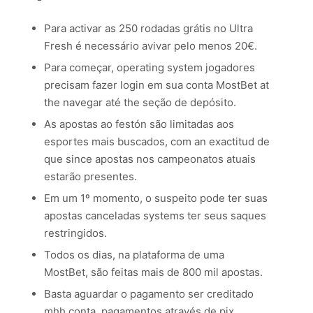
Para activar as 250 rodadas grátis no Ultra
Fresh é necessário avivar pelo menos 20€.
Para começar, operating system jogadores
precisam fazer login em sua conta MostBet at
the navegar até the seção de depósito.
As apostas ao festón são limitadas aos
esportes mais buscados, com an exactitud de
que since apostas nos campeonatos atuais
estarão presentes.
Em um 1º momento, o suspeito pode ter suas
apostas canceladas systems ter seus saques
restringidos.
Todos os dias, na plataforma de uma
MostBet, são feitas mais de 800 mil apostas.
Basta aguardar o pagamento ser creditado
mhh conta, pagamentos através de pix,