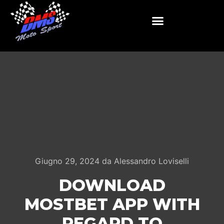
Giugno 29, 2024
da
Alessandro Loviselli
DOWNLOAD
MOSTBET APP WITH
REGARD TO