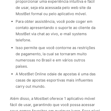
proporcionar uma experiência intuitiva e fácil
de usar, seja ela acessada pelo web site da
MostBet formal ou pelo aplicativo móvel.
Para obter assistência, você pode coger em
contato apresentando o suporte ao cliente da
MostBet via chat ao vivo, e-mail systems
telefone.
Isso permite que você contorne as restrições
de pagamento, la cual se tornaram muito
numerosas no Brasil e em vários outros
países.
A MostBet Online odaie de apostas é uma das
casas de apostas esportivas mais influentes
carry out mundo.
Além disso, a Mostbet oferece 1 aplicativo móvel
fácil de usar, garantindo que você possa acessar
seus games favoritos em qualquer lugar. Esse nível