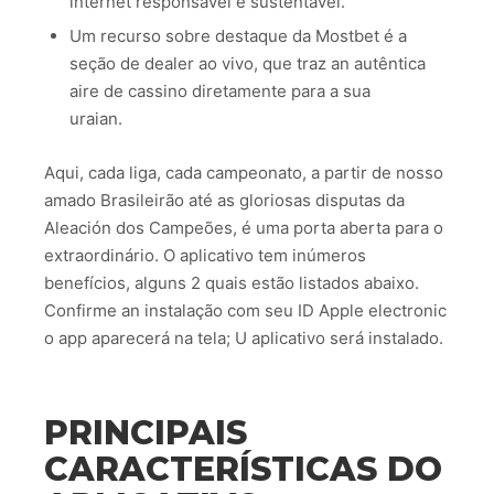
internet responsável e sustentável.
Um recurso sobre destaque da Mostbet é a
seção de dealer ao vivo, que traz an autêntica
aire de cassino diretamente para a sua
uraian.
Aqui, cada liga, cada campeonato, a partir de nosso
amado Brasileirão até as gloriosas disputas da
Aleación dos Campeões, é uma porta aberta para o
extraordinário. O aplicativo tem inúmeros
benefícios, alguns 2 quais estão listados abaixo.
Confirme an instalação com seu ID Apple electronic
o app aparecerá na tela; U aplicativo será instalado.
PRINCIPAIS
CARACTERÍSTICAS DO