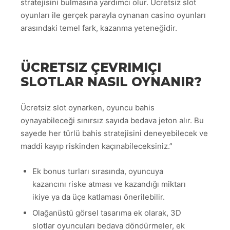
stratejisini bulmasına yardımcı olur. Ücretsiz slot
oyunları ile gerçek parayla oynanan casino oyunları
arasındaki temel fark, kazanma yeteneğidir.
ÜCRETSIZ ÇEVRIMIÇI
SLOTLAR NASIL OYNANIR?
Ücretsiz slot oynarken, oyuncu bahis
oynayabileceği sınırsız sayıda bedava jeton alır. Bu
sayede her türlü bahis stratejisini deneyebilecek ve
maddi kayıp riskinden kaçınabileceksiniz.”
Ek bonus turları sırasında, oyuncuya
kazancını riske atması ve kazandığı miktarı
ikiye ya da üçe katlaması önerilebilir.
Olağanüstü görsel tasarıma ek olarak, 3D
slotlar oyuncuları bedava döndürmeler, ek