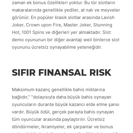
zaman ek bonus özellikleri yoktur. Bu tür slotların
makaralarında genellikle yediler, at nalı ve meyveler
görünür. En popüler klasik slotlar arasında Lavish
Joker, Crown upon Fire, Master Joker, Stunning
Hot, 1001 Spins ve diğerleri yer almaktadır. Slot
demo oyununun bir diğer avantajı weil binlerce slot
oyununu ücretsiz oynayabilme yeteneğidir.
SIFIR FINANSAL RISK
Maksimum kazanç genellikle bahis miktarına
bağlıdır,” “dolayısıyla daha büyük bahis oynayan
oyuncuların durante büyük kazancı elde etme şansı
vardır. Büyük ödül, gerçek parayla bahis oynayan
tüm oyuncular arasında paylaştırılır. Ücretsiz
döndürmeler, ikramiyeler, ek çarpanlar ve bonus