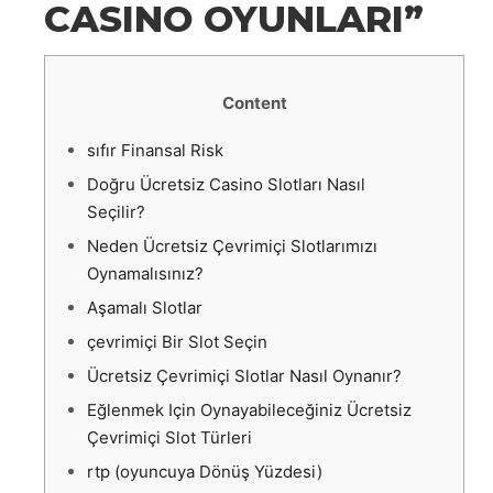
CASINO OYUNLARI”
Content
sıfır Finansal Risk
Doğru Ücretsiz Casino Slotları Nasıl
Seçilir?
Neden Ücretsiz Çevrimiçi Slotlarımızı
Oynamalısınız?
Aşamalı Slotlar
çevrimiçi Bir Slot Seçin
Ücretsiz Çevrimiçi Slotlar Nasıl Oynanır?
Eğlenmek Için Oynayabileceğiniz Ücretsiz
Çevrimiçi Slot Türleri
rtp (oyuncuya Dönüş Yüzdesi)