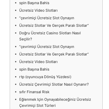
spin Başına Bahis
Ücretsiz Video Slotları
“çevrimiçi Ücretsiz Slot Oynayın
Ücretsiz Slotlar Ve Gerçek Paralı Slotlar”
Doğru Ücretsiz Casino Slotları Nasıl
Seçilir?
“çevrimiçi Ücretsiz Slot Oynayın
Ücretsiz Slotlar Ve Gerçek Paralı Slotlar”
Ücretsiz Video Slotları
spin Başına Bahis
rtp (oyuncuya Dönüş Yüzdesi)
Ücretsiz Çevrimiçi Slotlar Nasıl Oynanır?
sıfır Finansal Risk
Eğlenmek Için Oynayabileceğiniz Ücretsiz
Çevrimiçi Slot Türleri