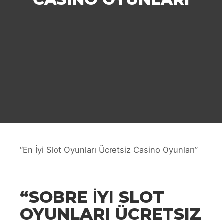
“En İyi Slot Oyunları Ücretsiz Casino Oyunları”
“SOBRE İYI SLOT
OYUNLARI ÜCRETSIZ