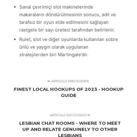
Sanal çevrimiçi slot makinelerinde
makaraların döndürülmesinin sonucu, adil ve
tarafsız bir oyun elde edilmesini sağlayan
rastgele bir sayı üreteci tarafından belirlenir.
Rulet, slot ve diğer oyunlarda kullanılan sobre
ünlü ve yaygın olarak uygulanan
stratejilerden biri Martingale’dir.
ARTICOLO PRECEDENTE
FINEST LOCAL HOOKUPS OF 2023 - HOOKUP
GUIDE
ARTICOLO SUCCESSIVO
LESBIAN CHAT ROOMS - WHERE TO MEET
UP AND RELATE GENUINELY TO OTHER
LESBIANS