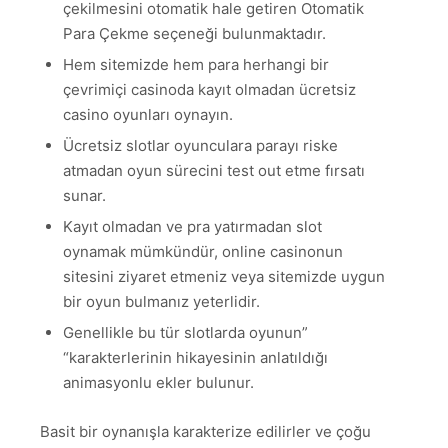
çekilmesini otomatik hale getiren Otomatik
Para Çekme seçeneği bulunmaktadır.
Hem sitemizde hem para herhangi bir
çevrimiçi casinoda kayıt olmadan ücretsiz
casino oyunları oynayın.
Ücretsiz slotlar oyunculara parayı riske
atmadan oyun sürecini test out etme fırsatı
sunar.
Kayıt olmadan ve pra yatırmadan slot
oynamak mümkündür, online casinonun
sitesini ziyaret etmeniz veya sitemizde uygun
bir oyun bulmanız yeterlidir.
Genellikle bu tür slotlarda oyunun”
“karakterlerinin hikayesinin anlatıldığı
animasyonlu ekler bulunur.
Basit bir oynanışla karakterize edilirler ve çoğu