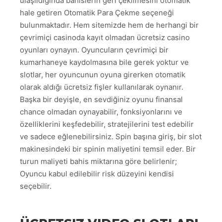
ulaşıldığında bahislerin geri çekilmesini otomatik
hale getiren Otomatik Para Çekme seçeneği
bulunmaktadır. Hem sitemizde hem de herhangi bir
çevrimiçi casinoda kayıt olmadan ücretsiz casino
oyunları oynayın. Oyuncuların çevrimiçi bir
kumarhaneye kaydolmasına bile gerek yoktur ve
slotlar, her oyuncunun oyuna girerken otomatik
olarak aldığı ücretsiz fişler kullanılarak oynanır.
Başka bir deyişle, en sevdiğiniz oyunu finansal
chance olmadan oynayabilir, fonksiyonlarını ve
özelliklerini keşfedebilir, stratejilerini test edebilir
ve sadece eğlenebilirsiniz. Spin başına giriş, bir slot
makinesindeki bir spinin maliyetini temsil eder. Bir
turun maliyeti bahis miktarına göre belirlenir;
Oyuncu kabul edilebilir risk düzeyini kendisi
seçebilir.