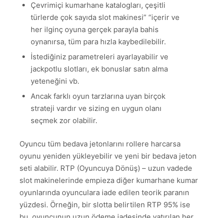
Çevrimiçi kumarhane katalogları, çeşitli
türlerde çok sayıda slot makinesi” “içerir ve
her ilginç oyuna gerçek parayla bahis
oynanırsa, tüm para hızla kaybedilebilir.
İstediğiniz parametreleri ayarlayabilir ve
jackpotlu slotları, ek bonuslar satın alma
yeteneğini vb.
Ancak farklı oyun tarzlarına uyan birçok
strateji vardır ve sizing en uygun olanı
seçmek zor olabilir.
Oyuncu tüm bedava jetonlarını rollere harcarsa
oyunu yeniden yükleyebilir ve yeni bir bedava jeton
seti alabilir. RTP (Oyuncuya Dönüş) – uzun vadede
slot makinelerinde empieza diğer kumarhane kumar
oyunlarında oyunculara iade edilen teorik paranın
yüzdesi. Örneğin, bir slotta belirtilen RTP 95% ise
bu, oyuncunun uzun ödeme iadesinde yatırılan her