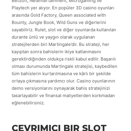
BetSoft, Netentertainment, Microgaming ve
Playtech yer alıyor. En popüler 3D casino oyunları
arasında Gold Factory, Queen associated with
Bounty, Jungle Book, Wild Guns ve diğerlerini
sayabiliriz. Rulet, slot ve diğer oyunlarda kullanılan
durante ünlü ve yaygın olarak uygulanan
stratejilerden biri Martingale’dir. Bu strateji, her
kayıptan sonra bahislerin ikiye katlanmasını
gerektirdiğinden oldukça riskli kabul edilir. Başarılı
olması durumunda Martingale stratejisi, kaybedilen
tüm bahislerin kurtarılmasına ve kârlı bir şekilde
ortaya çıkmasına yardımcı olur. Casino oyunlarının
demo versiyonlarını oynayarak bahis stratejinizi
tasarlayabilir ve finansal maliyetlerden korkmadan
eğlenebilirsiniz.
ÇEVRIMIÇI BIR SLOT