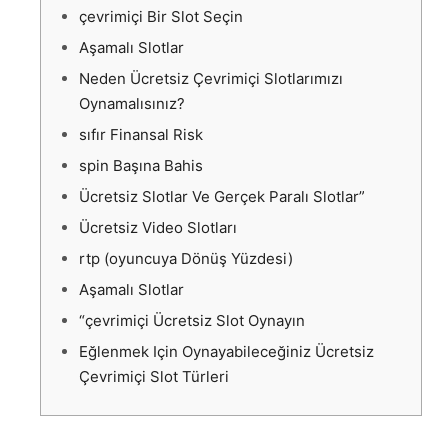
çevrimiçi Bir Slot Seçin
Aşamalı Slotlar
Neden Ücretsiz Çevrimiçi Slotlarımızı
Oynamalısınız?
sıfır Finansal Risk
spin Başına Bahis
Ücretsiz Slotlar Ve Gerçek Paralı Slotlar”
Ücretsiz Video Slotları
rtp (oyuncuya Dönüş Yüzdesi)
Aşamalı Slotlar
“çevrimiçi Ücretsiz Slot Oynayın
Eğlenmek Için Oynayabileceğiniz Ücretsiz
Çevrimiçi Slot Türleri