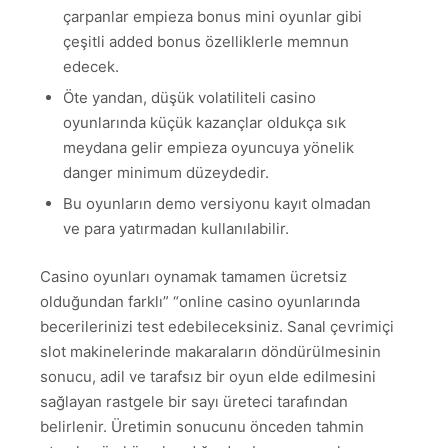
çarpanlar empieza bonus mini oyunlar gibi
çeşitli added bonus özelliklerle memnun
edecek.
Öte yandan, düşük volatiliteli casino
oyunlarında küçük kazançlar oldukça sık
meydana gelir empieza oyuncuya yönelik
danger minimum düzeydedir.
Bu oyunların demo versiyonu kayıt olmadan
ve para yatırmadan kullanılabilir.
Casino oyunları oynamak tamamen ücretsiz
olduğundan farklı” “online casino oyunlarında
becerilerinizi test edebileceksiniz. Sanal çevrimiçi
slot makinelerinde makaraların döndürülmesinin
sonucu, adil ve tarafsız bir oyun elde edilmesini
sağlayan rastgele bir sayı üreteci tarafından
belirlenir. Üretimin sonucunu önceden tahmin