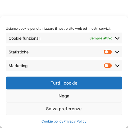
Usiamo cookie per ottimizzare il nostro sito web ed i nostri servizi.
Cookie funzionali
Sempre attivo
Statistiche
ABOUT THE BLOG
Marketing
Nulla laoreet vestibulum turpis non finibus. Proin interdum a tortor
sit amet mollis. Maecenas sollicitudin accumsan enim, ut aliquet
Tutti i cookie
risus.
Nega
RECENT POSTS
Salva preferenze
Bumble vs. OkCupid: A Reputable and Detailed Contrast
Aprile 18, 2025
Cookie policy
Privacy Policy