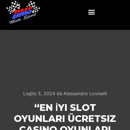
Luglio 5, 2024
da
Alessandro Loviselli
“EN İYI SLOT
OYUNLARI ÜCRETSIZ
CASINO OYUNLARI