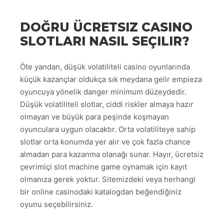
DOĞRU ÜCRETSIZ CASINO
SLOTLARI NASIL SEÇILIR?
Öte yandan, düşük volatiliteli casino oyunlarında
küçük kazançlar oldukça sık meydana gelir empieza
oyuncuya yönelik danger minimum düzeydedir.
Düşük volatiliteli slotlar, ciddi riskler almaya hazır
olmayan ve büyük para peşinde koşmayan
oyunculara uygun olacaktır. Orta volatiliteye sahip
slotlar orta konumda yer alır ve çok fazla chance
almadan para kazanma olanağı sunar. Hayır, ücretsiz
çevrimiçi slot machine game oynamak için kayıt
olmanıza gerek yoktur. Sitemizdeki veya herhangi
bir online casinodaki katalogdan beğendiğiniz
oyunu seçebilirsiniz.