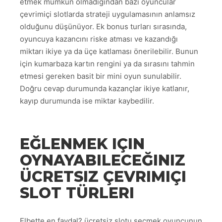
etmek mümkün olmadığından bazı oyuncular
çevrimiçi slotlarda strateji uygulamasının anlamsız
olduğunu düşünüyor. Ek bonus turları sırasında,
oyuncuya kazancını riske atması ve kazandığı
miktarı ikiye ya da üçe katlaması önerilebilir. Bunun
için kumarbaza kartın rengini ya da sırasını tahmin
etmesi gereken basit bir mini oyun sunulabilir.
Doğru cevap durumunda kazançlar ikiye katlanır,
kayıp durumunda ise miktar kaybedilir.
EĞLENMEK IÇIN
OYNAYABILECEĞINIZ
ÜCRETSIZ ÇEVRIMIÇI
SLOT TÜRLERI
Elbette en faydal? ücretsiz slotu seçmek oyuncunun