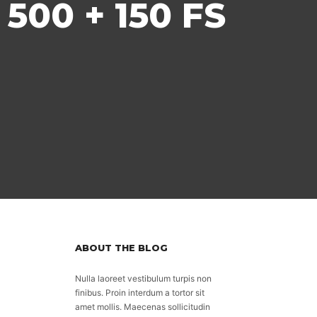
00 + 150 FS
ABOUT THE BLOG
Nulla laoreet vestibulum turpis non
finibus. Proin interdum a tortor sit
amet mollis. Maecenas sollicitudin