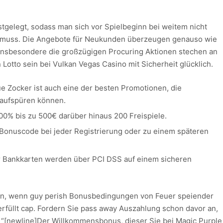
stgelegt, sodass man sich vor Spielbeginn bei weitem nicht
n muss. Die Angebote für Neukunden überzeugen genauso wie
Insbesondere die großzügigen Procuring Aktionen stechen an
 Lotto sein bei Vulkan Vegas Casino mit Sicherheit glücklich.
e Zocker ist auch eine der besten Promotionen, die
 aufspüren können.
0% bis zu 500€ darüber hinaus 200 Freispiele.
onuscode bei jeder Registrierung oder zu einem späteren
 Bankkarten werden über PCI DSS auf einem sicheren
en, wenn guy perish Bonusbedingungen von Feuer speiender
rfüllt cap. Fordern Sie pass away Auszahlung schon davor an,
 “[newline]Der Willkommensbonus, dieser Sie bei Magic Purple