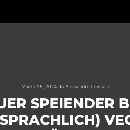
Marzo 28, 2024
da
Alessandro Loviselli
UER SPEIENDER 
SPRACHLICH) VE