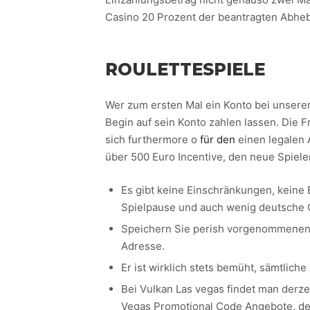
Casino 20 Prozent der beantragten Abh
ROULETTESPIELE
Wer zum ersten Mal ein Konto bei unserem
Begin auf sein Konto zahlen lassen. Die F
sich furthermore o
für den
einen legalen 
über 500 Euro Incentive, den neue Spiel
Es gibt keine Einschränkungen, keine 
Spielpause und auch wenig deutsche 
Speichern Sie perish vorgenommenen 
Adresse.
Er ist wirklich stets bemüht, sämtlich
Bei Vulkan Las vegas findet man derze
Vegas Promotional Code Angebote, des