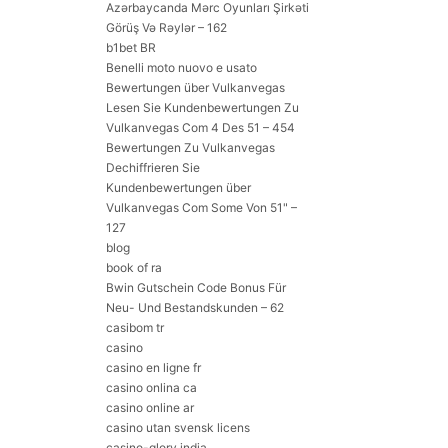
Azərbaycanda Mərc Oyunları Şirkəti
Görüş Və Rəylər – 162
b1bet BR
Benelli moto nuovo e usato
Bewertungen über Vulkanvegas
Lesen Sie Kundenbewertungen Zu
Vulkanvegas Com 4 Des 51 – 454
Bewertungen Zu Vulkanvegas
Dechiffrieren Sie
Kundenbewertungen über
Vulkanvegas Com Some Von 51" –
127
blog
book of ra
Bwin Gutschein Code Bonus Für
Neu- Und Bestandskunden – 62
casibom tr
casino
casino en ligne fr
casino onlina ca
casino online ar
casino utan svensk licens
casino-glory india