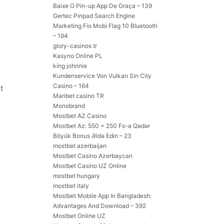
Baixe O Pin-up App De Graça – 139
Gertec Pinpad Search Engine
Marketing Fio Mobi Flag 10 Bluetooth
– 194
glory-casinos tr
Kasyno Online PL
king johnnie
Kundenservice Von Vulkan Sin City
Casino – 164
t
Maribet casino TR
Monobrand
Mostbet AZ Casino
Mostbet Az: 550 + 250 Fs-ə Qədər
Böyük Bonus Əldə Edin – 23
mostbet azerbaijan
Mostbet Casino Azerbaycan
Mostbet Casino UZ Online
mostbet hungary
mostbet italy
Mostbet Mobile App In Bangladesh:
Advantages And Download – 392
Mostbet Online UZ