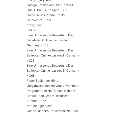
Código Promocional Pin Up 2024
Qual O Bônus Pin Up?" – 896
Como Depositar Via Pix No
Betmotion" – 653
crazy time
csdino
Eine Umfassende Bewertung Des
Begehrten Online-casinos In
Germany – 463
Eine Umfassende Bewertung Des
Beliebten Online-casinos In Germany
– 223
Eine Umfassende Bewertung Des
Beliebten Online-casinos In Germany
– 368
Feuer Speiender Höhe
Umgangssprachlich Vegas Promotion
Program Code No Deposit Odbierz
Bonus Code Graze! Discussed
Kitchen – 962
fortune tiger brazil
Ganhe Dinheiro De Verdade No Brasil