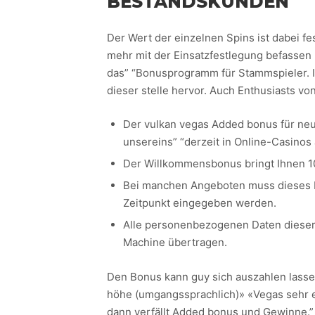
BESTANDSKUNDEN
Der Wert der einzelnen Spins ist dabei fe
mehr mit der Einsatzfestlegung befasse
das” “Bonusprogramm für Stammspieler. 
dieser stelle hervor. Auch Enthusiasts von
Der vulkan vegas Added bonus für neu
unsereins” “derzeit in Online-Casinos
Der Willkommensbonus bringt Ihnen 10
Bei manchen Angeboten muss dieses B
Zeitpunkt eingegeben werden.
Alle personenbezogenen Daten dieser
Machine übertragen.
Den Bonus kann guy sich auszahlen lass
höhe (umgangssprachlich)» «Vegas sehr e
dann verfällt Added bonus und Gewinne.”