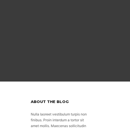
ABOUT THE BLOG
Nulla laoreet vestibulum turpis non
finibus. Proin interdum a tortor sit
amet mollis. Maecenas sollicitudin