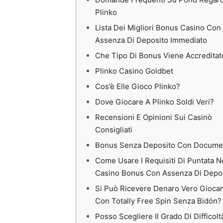
Plinko
Lista Dei Migliori Bonus Casino Con
Assenza Di Deposito Immediato
Che Tipo Di Bonus Viene Accreditat
Plinko Casino Goldbet
Cos’è Elle Gioco Plinko?
Dove Giocare A Plinko Soldi Veri?
Recensioni E Opinioni Sui Casinò
Consigliati
Bonus Senza Deposito Con Docume
Come Usare I Requisiti Di Puntata N
Casino Bonus Con Assenza Di Depo
Si Può Ricevere Denaro Vero Gioca
Con Totally Free Spin Senza Bidón?
Posso Scegliere Il Grado Di Difficolt