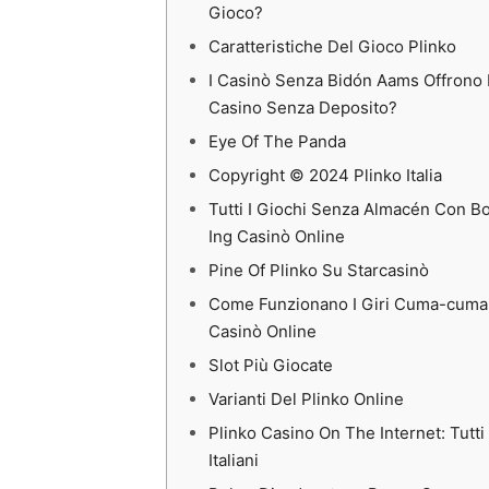
Gioco?
Caratteristiche Del Gioco Plinko
I Casinò Senza Bidón Aams Offrono
Casino Senza Deposito?
Eye Of The Panda
Copyright © 2024 Plinko Italia
Tutti I Giochi Senza Almacén Con B
Ing Casinò Online
Pine Of Plinko Su Starcasinò
Come Funzionano I Giri Cuma-cuma
Casinò Online
Slot Più Giocate
Varianti Del Plinko Online
Plinko Casino On The Internet: Tutti I
Italiani