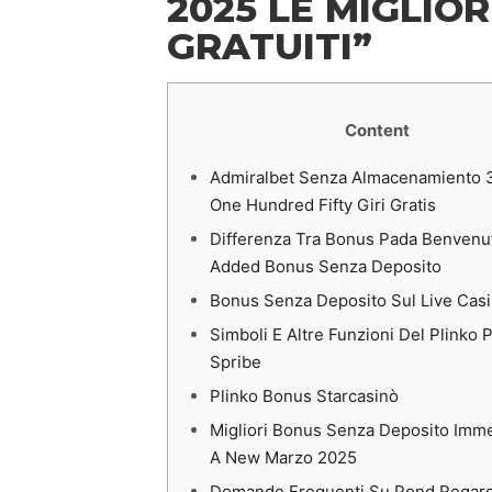
2025 LE MIGLIOR
GRATUITI”
Content
Admiralbet Senza Almacenamiento 
One Hundred Fifty Giri Gratis
Differenza Tra Bonus Pada Benvenu
Added Bonus Senza Deposito
Bonus Senza Deposito Sul Live Cas
Simboli E Altre Funzioni Del Plinko 
Spribe
Plinko Bonus Starcasinò
Migliori Bonus Senza Deposito Imm
A New Marzo 2025
Domande Frequenti Su Pond Regar