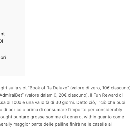
ent
Di
ori
giri sulla slot “Book of Ra Deluxe” (valore di zero, 10€ ciascuno
h AdmiralBet” (valore dalam 0, 20€ ciascuno). Il Fun Reward di
di 100x e una validità di 30 giorni. Detto ciò,” “ciò che puoi
vello di pericolo prima di consumare l’importo per considerably
thought puntare grosse somme di denaro, within quanto come
erally maggior parte delle palline finirà nelle caselle al