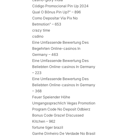
Código Promocional Pin Up 2024
Qual O Bônus Pin Up?" – 896
Como Depositar Via Pix No
Betmotion" – 653
crazy time
csdino
Eine Umfassende Bewertung Des
Begehrten Online-casinos In
Germany – 463
Eine Umfassende Bewertung Des
Beliebten Online-casinos In Germany
– 223
Eine Umfassende Bewertung Des
Beliebten Online-casinos In Germany
– 368
Feuer Speiender Höhe
Umgangssprachlich Vegas Promotion
Program Code No Deposit Odbierz
Bonus Code Graze! Discussed
Kitchen – 962
fortune tiger brazil
Ganhe Dinheiro De Verdade No Brasil