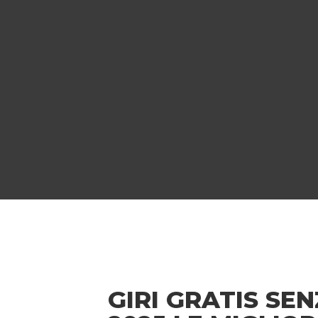
GIRI GRATIS SE