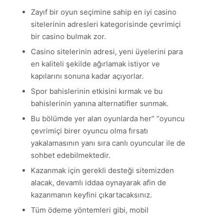
Zayıf bir oyun seçimine sahip en iyi casino
sitelerinin adresleri kategorisinde çevrimiçi
bir casino bulmak zor.
Casino sitelerinin adresi, yeni üyelerini para
en kaliteli şekilde ağırlamak istiyor ve
kapılarını sonuna kadar açıyorlar.
Spor bahislerinin etkisini kırmak ve bu
bahislerinin yanına alternatifler sunmak.
Bu bölümde yer alan oyunlarda her” “oyuncu
çevrimiçi birer oyuncu olma fırsatı
yakalamasının yanı sıra canlı oyuncular ile de
sohbet edebilmektedir.
Kazanmak için gerekli desteği sitemizden
alacak, devamlı iddaa oynayarak afin de
kazanmanın keyfini çıkartacaksınız.
Tüm ödeme yöntemleri gibi, mobil