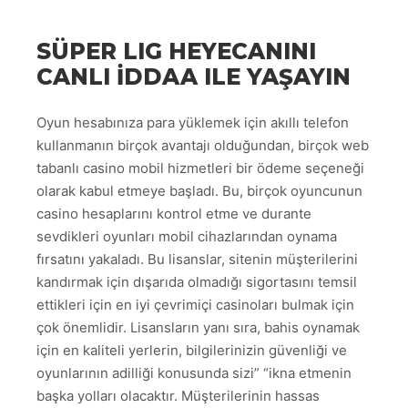
SÜPER LIG HEYECANINI
CANLI İDDAA ILE YAŞAYIN
Oyun hesabınıza para yüklemek için akıllı telefon
kullanmanın birçok avantajı olduğundan, birçok web
tabanlı casino mobil hizmetleri bir ödeme seçeneği
olarak kabul etmeye başladı. Bu, birçok oyuncunun
casino hesaplarını kontrol etme ve durante
sevdikleri oyunları mobil cihazlarından oynama
fırsatını yakaladı. Bu lisanslar, sitenin müşterilerini
kandırmak için dışarıda olmadığı sigortasını temsil
ettikleri için en iyi çevrimiçi casinoları bulmak için
çok önemlidir. Lisansların yanı sıra, bahis oynamak
için en kaliteli yerlerin, bilgilerinizin güvenliği ve
oyunlarının adilliği konusunda sizi” “ikna etmenin
başka yolları olacaktır. Müşterilerinin hassas