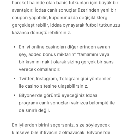
hareket halinde olan bahis tutkunları için büyük bir
avantajdır. İddaa canlı sonuçlar üzerinden yeni bir
coupon yapabilir, kuponunuzda değişikliklerg
gerçekleştirebilir, iddaa oynayarak futbol tutkunuzu
kazanca dönüştürebilirsiniz.
En iyi online casinoları diğerlerinden ayıran
şey, added bonus miktarın” “tamamını veya
bir kısmını nakit olarak sizing gerçek bir şans
verecek olmalarıdır.
Twitter, Instagram, Telegram gibi yöntemler
ile casino sitesine ulaşabilirsiniz.
Bilyoner’de görüntüleyeceğiniz İddaa
programı canlı sonuçları yalnızca balompié ile
de sınırlı değil.
En iyilerden birini seçerseniz, size söyleyecek
kimseye bile ihtiyacınız olmayacak. Bilyoner’de