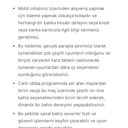
Mobil cihazınız üzerinden alışveriş yapmak
için ödeme yapmak oldukça kolaydır ve
herhangi bir banka hesabı detayını veya kredi
veya banka kartınızla ilgili bilgi vermeniz
gerekmez.
Bu nedenle, gerçek parayla çevrimiçi olarak
oynanabilen çok çeşitli oyunların olduğunu ve
birçok varyantın kara tabanlı casinolarda
oynanan oyunlardan daha iyi seçenekler
sunduğunu göreceksiniz.
Canlı iddaa programında yer alan maçlardan
birini seçip bu maç üzerinde çeşitli on-line
bahis seçeneklerinden birini tercih ederek,
dinamik bir bahis deneyimi yaşayabilirsiniz.
Bu şekilde sanal bahis severler hızlı ve
güvenli işlemlerin keyfini çıkarabilir ve oyun
dengesini anında artırabilir.