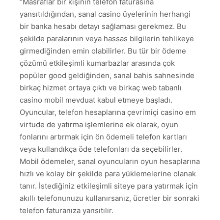
“Masraflar bir kişinin telefon faturasına
yansıtıldığından, sanal casino üyelerinin herhangi
bir banka hesabı detayı sağlaması gerekmez. Bu
şekilde paralarının veya hassas bilgilerin tehlikeye
girmediğinden emin olabilirler. Bu tür bir ödeme
çözümü etkileşimli kumarbazlar arasında çok
popüler good geldiğinden, sanal bahis sahnesinde
birkaç hizmet ortaya çıktı ve birkaç web tabanlı
casino mobil mevduat kabul etmeye başladı.
Oyuncular, telefon hesaplarına çevrimiçi casino em
virtude de yatırma işlemlerine ek olarak, oyun
fonlarını artırmak için ön ödemeli telefon kartları
veya kullandıkça öde telefonları da seçebilirler.
Mobil ödemeler, sanal oyuncuların oyun hesaplarına
hızlı ve kolay bir şekilde para yüklemelerine olanak
tanır. İstediğiniz etkileşimli siteye para yatırmak için
akıllı telefonunuzu kullanırsanız, ücretler bir sonraki
telefon faturanıza yansıtılır.