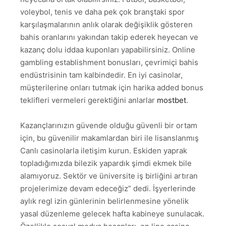
voleybol, tenis ve daha pek çok branştaki spor
karşılaşmalarının anlık olarak değişiklik gösteren
bahis oranlarını yakından takip ederek heyecan ve
kazanç dolu iddaa kuponları yapabilirsiniz. Online
gambling establishment bonusları, çevrimiçi bahis
endüstrisinin tam kalbindedir. En iyi casinolar,
müşterilerine onları tutmak için harika added bonus
teklifleri vermeleri gerektiğini anlarlar
mostbet
.
Kazançlarınızın güvende olduğu güvenli bir ortam
için, bu güvenilir makamlardan biri ile lisanslanmış
Canlı casinolarla iletişim kurun. Eskiden yaprak
topladığımızda bilezik yapardık şimdi ekmek bile
alamıyoruz. Sektör ve üniversite iş birliğini artıran
projelerimize devam edeceğiz” dedi. İşyerlerinde
aylık regl izin günlerinin belirlenmesine yönelik
yasal düzenleme gelecek hafta kabineye sunulacak.