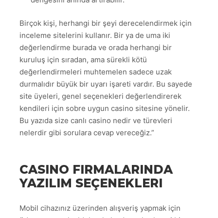
Birçok kişi, herhangi bir şeyi derecelendirmek için
inceleme sitelerini kullanır. Bir ya de uma iki
değerlendirme burada ve orada herhangi bir
kuruluş için sıradan, ama sürekli kötü
değerlendirmeleri muhtemelen sadece uzak
durmalıdır büyük bir uyarı işareti vardır. Bu sayede
site üyeleri, genel seçenekleri değerlendirerek
kendileri için sobre uygun casino sitesine yönelir.
Bu yazıda size canlı casino nedir ve türevleri
nelerdir gibi sorulara cevap vereceğiz.”
CASINO FIRMALARINDA
YAZILIM SEÇENEKLERI
Mobil cihazınız üzerinden alışveriş yapmak için