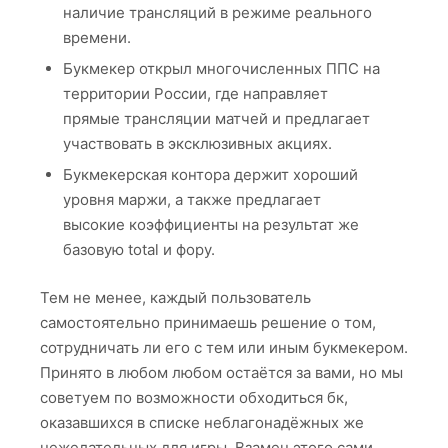
наличие трансляций в режиме реального
времени.
Букмекер открыл многочисленных ППС на
территории России, где направляет
прямые трансляции матчей и предлагает
участвовать в эксклюзивных акциях.
Букмекерская контора держит хороший
уровня маржи, а также предлагает
высокие коэффициенты на результат же
базовую total и фору.
Тем не менее, каждый пользователь
самостоятельно принимаешь решение о том,
сотрудничать ли его с тем или иным букмекером.
Принято в любом любом остаётся за вами, но мы
советуем по возможности обходиться бк,
оказавшихся в списке неблагонадёжных же
нежелательных для игры. Взамен этого сами