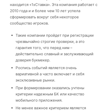
находится «1хСтавка». Эта компания работает с
2010 года и и более чем 10 лет успела
сформировать вокруг себя некоторое
сообщество игроков.
Такие компании пройдет при регистрации
чрезвычайно строгие проверки, а это
гарантия того, что перед ним –
действительно славный и заслуживающий
доверия букмекер.
Роспись событий является очень
вариативной а часто включает и себя
эксклюзивные рынки.
При формировании оказались учтены
критерии надежным БК или качество
мобильного приложения.
Не менее важное критерием является