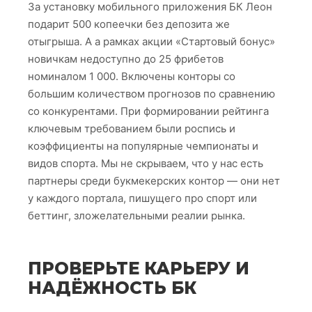
За установку мобильного приложения БК Леон
подарит 500 копеечки без депозита же
отыгрыша. А а рамках акции «Стартовый бонус»
новичкам недоступно до 25 фрибетов
номиналом 1 000. Включены конторы со
большим количеством прогнозов по сравнению
со конкурентами. При формировании рейтинга
ключевым требованием были роспись и
коэффициенты на популярные чемпионаты и
видов спорта. Мы не скрываем, что у нас есть
партнеры среди букмекерских контор — они нет
у каждого портала, пишущего про спорт или
беттинг, зложелательными реалии рынка.
ПРОВЕРЬТЕ КАРЬЕРУ И
НАДЁЖНОСТЬ БК