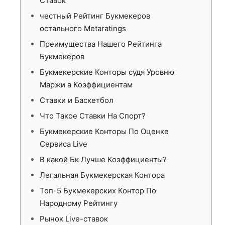
Ставок
честный Рейтинг Букмекеров
остального Metaratings
Преимущества Нашего Рейтинга
Букмекеров
Букмекерские Конторы судя Уровню
Маржи а Коэффициентам
Ставки и Баскетбол
Что Такое Ставки На Спорт?
Букмекерские Конторы По Оценке
Сервиса Live
В какой Бк Лучше Коэффициенты?
Легальная Букмекерская Контора
Топ-5 Букмекерских Контор По
Народному Рейтингу
Рынок Live-ставок