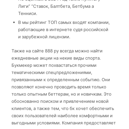
Лиги” “Ставок, Балтбета, Бетбума а
Тенниси.
В мы рейтинг ТОП самых входят компании,
работающие в интернете судя российской
и зарубежной лицензии.
Также на сайте 888 ру всегда можно найти
ежедневные акции на некие виды спорта.
Букмекер может похвастаться прочими
тематическими спецпредложениями,
привязанными к определенным событию. Они
позволяют конечно проводить время только
только опытным беттерам, но и новичкам. Это
обоснованно поиском и привлечением новой
клиентов, а также тем, что бк хочет обеспечить
своих пользователей наиболее комфортными и
выгодными условиями. Компания предоставляет