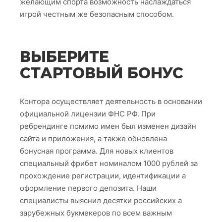
желающим спорта возможность наслаждаться
игрой честным же безопасным способом.
ВЫБЕРИТЕ
СТАРТОВЫЙ БОНУС
Контора осуществляет деятельность в основании
официальной лицензии ФНС РФ. При
ребрендинге помимо имен был изменен дизайн
сайта и приложения, а также обновлена
бонусная программа. Для новых клиентов
специальный фрибет номиналом 1000 рублей за
прохождение регистрации, идентификации а
оформление первого депозита. Наши
специалисты выяснил десятки российских а
зарубежных букмекеров по всем важным