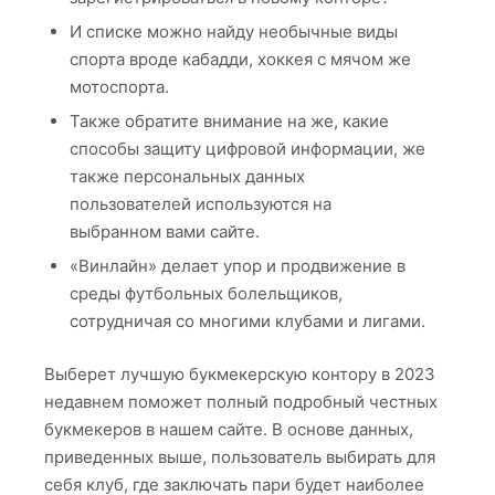
И списке можно найду необычные виды
спорта вроде кабадди, хоккея с мячом же
мотоспорта.
Также обратите внимание на же, какие
способы защиту цифровой информации, же
также персональных данных
пользователей используются на
выбранном вами сайте.
«Винлайн» делает упор и продвижение в
среды футбольных болельщиков,
сотрудничая со многими клубами и лигами.
Выберет лучшую букмекерскую контору в 2023
недавнем поможет полный подробный честных
букмекеров в нашем сайте. В основе данных,
приведенных выше, пользователь выбирать для
себя клуб, где заключать пари будет наиболее