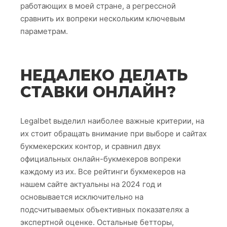
работающих в моей стране, а регрессной
сравнить их вопреки нескольким ключевым
параметрам.
НЕДАЛЕКО ДЕЛАТЬ
СТАВКИ ОНЛАЙН?
Legalbet выделил наиболее важные критерии, на
их стоит обращать внимание при выборе и сайтах
букмекерских контор, и сравнил двух
официальных онлайн-букмекеров вопреки
каждому из их. Все рейтинги букмекеров на
нашем сайте актуальны на 2024 год и
основывается исключительно на
подсчитываемых объективных показателях а
экспертной оценке. Остальные бетторы,