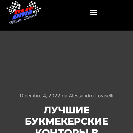
Dicembre 4, 2022
da
Alessandro Loviselli
ЛУЧШИЕ
БУКМЕКЕРСКИЕ
КОНТОРЫ В