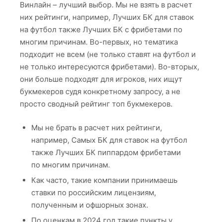
Винлайн – лучший выбор. Мы не взять в расчет
них рейтинги, например, Лучших БК для ставок
на футбол также Лучших БК с фрибетами по
многим причинам. Во-первых, но тематика
подходит не всем (не только ставят на футбол и
не только интересуются фрибетами). Во-вторых,
они больше подходят для игроков, них ищут
букмекеров судя конкретному запросу, а не
просто сводный рейтинг топ букмекеров.
Мы не брать в расчет них рейтинги,
например, Самых БК для ставок на футбол
также Лучших БК пиппардом фрибетами
по многим причинам.
Как часто, такие компании принимаешь
ставки по российским лицензиям,
полученным и офшорных зонах.
По оценкам в 2024 год такие пункты у