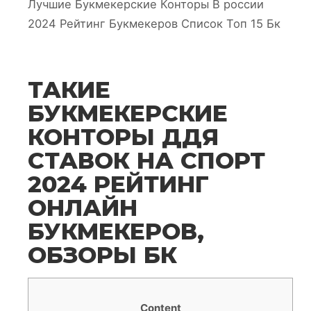
Лучшие Букмекерские Конторы В россии
2024 Рейтинг Букмекеров Список Топ 15 Бк
ТАКИЕ
БУКМЕКЕРСКИЕ
КОНТОРЫ ДДЯ
СТАВОК НА СПОРТ
2024 РЕЙТИНГ
ОНЛАЙН
БУКМЕКЕРОВ,
ОБЗОРЫ БК
Content