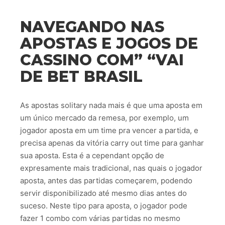
NAVEGANDO NAS
APOSTAS E JOGOS DE
CASSINO COM” “VAI
DE BET BRASIL
As apostas solitary nada mais é que uma aposta em
um único mercado da remesa, por exemplo, um
jogador aposta em um time pra vencer a partida, e
precisa apenas da vitória carry out time para ganhar
sua aposta. Esta é a cependant opção de
expresamente mais tradicional, nas quais o jogador
aposta, antes das partidas começarem, podendo
servir disponibilizado até mesmo dias antes do
suceso. Neste tipo para aposta, o jogador pode
fazer 1 combo com várias partidas no mesmo