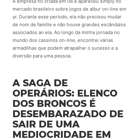
A empresa foi criada em 08 e apareceu simply no
mercado brasileiro sobre jogos de albur on-line em
yr. Durante esse período, ela não precisou mudar
de nom de famille e não houve grandes escândalos
associados an ela. Ao longo da minha jornada no
mundo dos cassinos on-line, encontrei várias
armadilhas que podem atrapalhar o sucesso e a
diversão para uma pessoa.
A SAGA DE
OPERÁRIOS: ELENCO
DOS BRONCOS É
DESEMBARAZADO DE
SAIR DE UMA
MEDIOCRIDADE EM