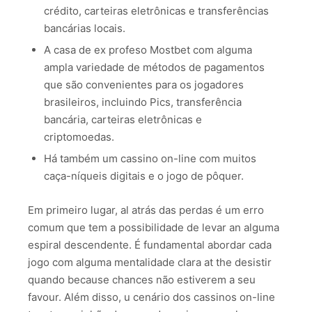
crédito, carteiras eletrônicas e transferências
bancárias locais.
A casa de ex profeso Mostbet com alguma
ampla variedade de métodos de pagamentos
que são convenientes para os jogadores
brasileiros, incluindo Pics, transferência
bancária, carteiras eletrônicas e
criptomoedas.
Há também um cassino on-line com muitos
caça-níqueis digitais e o jogo de pôquer.
Em primeiro lugar, al atrás das perdas é um erro
comum que tem a possibilidade de levar an alguma
espiral descendente. É fundamental abordar cada
jogo com alguma mentalidade clara at the desistir
quando because chances não estiverem a seu
favour. Além disso, u cenário dos cassinos on-line