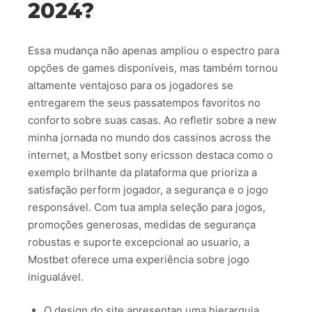
2024?
Essa mudança não apenas ampliou o espectro para
opções de games disponíveis, mas também tornou
altamente ventajoso para os jogadores se
entregarem the seus passatempos favoritos no
conforto sobre suas casas. Ao refletir sobre a new
minha jornada no mundo dos cassinos across the
internet, a Mostbet sony ericsson destaca como o
exemplo brilhante da plataforma que prioriza a
satisfação perform jogador, a segurança e o jogo
responsável. Com tua ampla seleção para jogos,
promoções generosas, medidas de segurança
robustas e suporte excepcional ao usuario, a
Mostbet oferece uma experiência sobre jogo
inigualável.
O design do site apresentan uma hierarquia