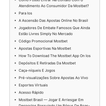
Atendimento Ao Consumidor Da Mostbet?
Para Ios
A Ascensão Das Apostas Online No Brasil
Jogadores De Embate Famosos Que Ainda
Estão Livres Simply No Mercado
Código Promocional Mostbet
Apostas Esportivas Na Mostbet
How To Download The Mostbet App On Ios
Depósitos E Retiradas Da Mostbet
Caça-níqueis E Jogos
Pré-visualizações Sobre Apostas Ao Vivo
Esportes Virtuais
Acesso Rápido
Mostbet Brasil — Jogar E Arriesgar Em
Desportos Possuindo Um Bónus De Boas-