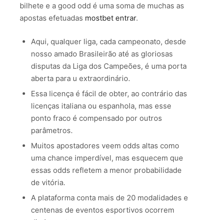
bilhete e a good odd é uma soma de muchas as
apostas efetuadas
mostbet entrar
.
Aqui, qualquer liga, cada campeonato, desde
nosso amado Brasileirão até as gloriosas
disputas da Liga dos Campeões, é uma porta
aberta para u extraordinário.
Essa licença é fácil de obter, ao contrário das
licenças italiana ou espanhola, mas esse
ponto fraco é compensado por outros
parâmetros.
Muitos apostadores veem odds altas como
uma chance imperdível, mas esquecem que
essas odds refletem a menor probabilidade
de vitória.
A plataforma conta mais de 20 modalidades e
centenas de eventos esportivos ocorrem