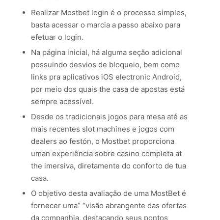
Realizar Mostbet login é o processo simples,
basta acessar o marcia a passo abaixo para
efetuar o login.
Na página inicial, há alguma seção adicional
possuindo desvios de bloqueio, bem como
links pra aplicativos iOS electronic Android,
por meio dos quais the casa de apostas está
sempre acessível.
Desde os tradicionais jogos para mesa até as
mais recentes slot machines e jogos com
dealers ao festón, o Mostbet proporciona
uman experiência sobre casino completa at
the imersiva, diretamente do conforto de tua
casa.
O objetivo desta avaliação de uma MostBet é
fornecer uma” “visão abrangente das ofertas
da companhia, destacando seus pontos