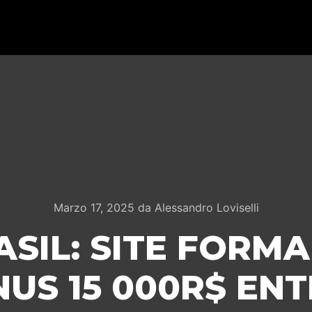
Marzo 17, 2025
da
Alessandro Loviselli
SIL: SITE FORMAL
US 15 000R$ EN