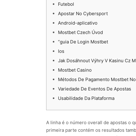
Futebol
Apostar No Cybersport
Android-aplicativo
Mostbet Czech Úvod
“guia De Login Mostbet
Ios
Jak Dosáhnout Výhry V Kasinu Cz M
Mostbet Casino
Métodos De Pagamento Mostbet No 
Variedade De Eventos De Apostas
Usabilidade Da Plataforma
A linha é o número overall de apostas o q
primeira parte contém os resultados també