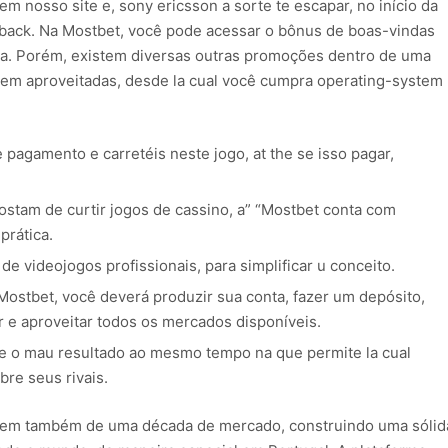
m nosso site e, sony ericsson a sorte te escapar, no início da
ack. Na Mostbet, você pode acessar o bônus de boas-vindas
a. Porém, existem diversas outras promoções dentro de uma
rem aproveitadas, desde la cual você cumpra operating-system
pagamento e carretéis neste jogo, at the se isso pagar,
ostam de curtir jogos de cassino, a” “Mostbet conta com
prática.
e videojogos profissionais, para simplificar u conceito.
ostbet, você deverá produzir sua conta, fazer um depósito,
r e aproveitar todos os mercados disponíveis.
de o mau resultado ao mesmo tempo na que permite la cual
re seus rivais.
tem também de uma década de mercado, construindo uma sólid