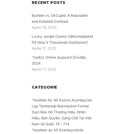
RECENT POSTS
Bumble vs. OkCupid: A Reputable
and Detailed Contrast
Aprile 18, 2025
Lucky Jungle Casino Välkomstpaket
På Hela 3 Thousands Gratissnurr!
Aprile 17, 2025
“παίξτε Online Δωρεάν! Ελλάδα,
2024
Aprile 17, 2025
CATEGORIE
"mostbet Az-90 Kazino Azerbaycan
Lap Təmtəraqlı Bukmeyker Formal
Sayt Bảo Hộ Thương Hiệu, Nhãn
Hiệu, Bản Quyền, Sáng Chế Tại Việt
Nam Và Quốc Tế – 714
"mostbet-az 45 Azərbaycanda