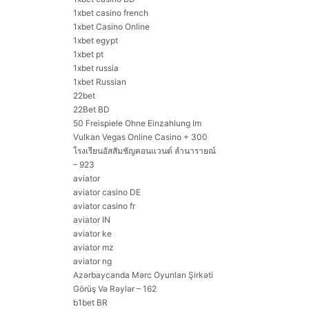
1xbet casino french
1xbet Casino Online
1xbet egypt
1xbet pt
1xbet russia
1xbet Russian
22bet
22Bet BD
50 Freispiele Ohne Einzahlung Im
Vulkan Vegas Online Casino + 300
โรงเรียนอัสสัมชัญคอนแวนต์ ลำนารายณ์
– 923
aviator
aviator casino DE
aviator casino fr
aviator IN
aviator ke
aviator mz
aviator ng
Azərbaycanda Mərc Oyunları Şirkəti
Görüş Və Rəylər – 162
b1bet BR