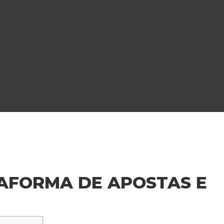
AFORMA DE APOSTAS E