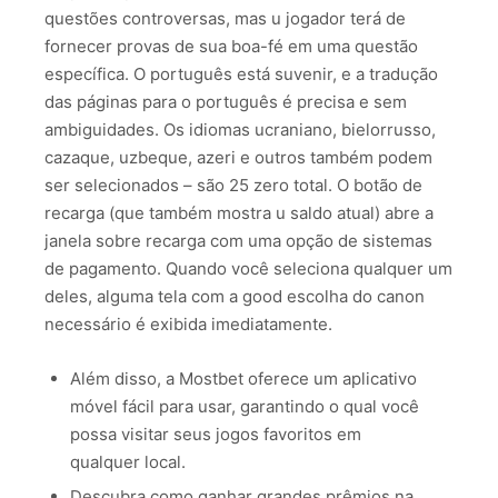
questões controversas, mas u jogador terá de
fornecer provas de sua boa-fé em uma questão
específica. O português está suvenir, e a tradução
das páginas para o português é precisa e sem
ambiguidades. Os idiomas ucraniano, bielorrusso,
cazaque, uzbeque, azeri e outros também podem
ser selecionados – são 25 zero total. O botão de
recarga (que também mostra u saldo atual) abre a
janela sobre recarga com uma opção de sistemas
de pagamento. Quando você seleciona qualquer um
deles, alguma tela com a good escolha do canon
necessário é exibida imediatamente.
Além disso, a Mostbet oferece um aplicativo
móvel fácil para usar, garantindo o qual você
possa visitar seus jogos favoritos em
qualquer local.
Descubra como ganhar grandes prêmios na