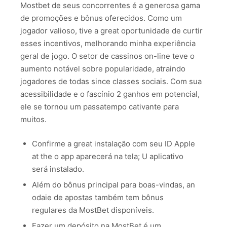
Mostbet de seus concorrentes é a generosa gama
de promoções e bônus oferecidos. Como um
jogador valioso, tive a great oportunidade de curtir
esses incentivos, melhorando minha experiência
geral de jogo. O setor de cassinos on-line teve o
aumento notável sobre popularidade, atraindo
jogadores de todas since classes sociais. Com sua
acessibilidade e o fascínio 2 ganhos em potencial,
ele se tornou um passatempo cativante para
muitos.
Confirme a great instalação com seu ID Apple
at the o app aparecerá na tela; U aplicativo
será instalado.
Além do bônus principal para boas-vindas, an
odaie de apostas também tem bônus
regulares da MostBet disponíveis.
Fazer um depósito na MostBet é um