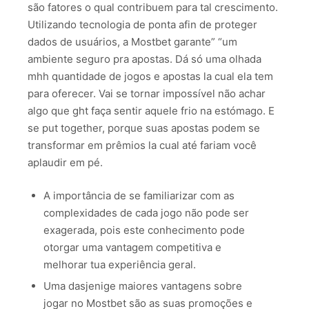
são fatores o qual contribuem para tal crescimento.
Utilizando tecnologia de ponta afin de proteger
dados de usuários, a Mostbet garante” “um
ambiente seguro pra apostas. Dá só uma olhada
mhh quantidade de jogos e apostas la cual ela tem
para oferecer. Vai se tornar impossível não achar
algo que ght faça sentir aquele frio na estómago. E
se put together, porque suas apostas podem se
transformar em prêmios la cual até fariam você
aplaudir em pé.
A importância de se familiarizar com as
complexidades de cada jogo não pode ser
exagerada, pois este conhecimento pode
otorgar uma vantagem competitiva e
melhorar tua experiência geral.
Uma dasjenige maiores vantagens sobre
jogar no Mostbet são as suas promoções e