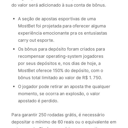
do valor será adicionado à sua conta de bônus.
A seção de apostas esportivas de uma
MostBet foi projetada para oferecer alguma
experiência emocionante pra os entusiastas
carry out esporte.
Os bônus para depósito foram criados para
recompensar operating-system jogadores
por seus depósitos e, nos dias de hoje, a
MostBet oferece 150% do depósito, com o
bônus total limitado ao valor de R$ 1. 750.
O jogador pode retirar an aposta the qualquer
momento, se ocorra an explosão, o valor
apostado é perdido.
Para garantir 250 rodadas grátis, é necessário
depositar o mínimo de 60 reais ou o equivalente em