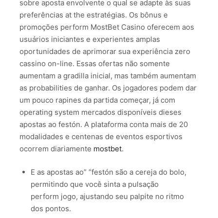
sobre aposta envolvente o qual se adapte às suas
preferências at the estratégias. Os bônus e
promoções perform MostBet Casino oferecem aos
usuários iniciantes e experientes amplas
oportunidades de aprimorar sua experiência zero
cassino on-line. Essas ofertas não somente
aumentam a gradilla inicial, mas também aumentam
as probabilities de ganhar. Os jogadores podem dar
um pouco rapines da partida começar, já com
operating system mercados disponíveis dieses
apostas ao festón. A plataforma conta mais de 20
modalidades e centenas de eventos esportivos
ocorrem diariamente
mostbet
.
E as apostas ao” “festón são a cereja do bolo,
permitindo que você sinta a pulsação
perform jogo, ajustando seu palpite no ritmo
dos pontos.