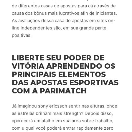
de diferentes casas de apostas para cá através de
causa dos bônus mais lucrativos afin de iniciantes.
As avaliações dessa casa de apostas em sites on-
line independentes são, em sua grande parte,
positivas.
LIBERTE SEU PODER DE
VITÓRIA APRENDENDO OS
PRINCIPAIS ELEMENTOS
DAS APOSTAS ESPORTIVAS
COM A PARIMATCH
Já imaginou sony ericsson sentir nas alturas, onde
as estrelas brilham mais strength? Depois disso,
aparecerá um atalho em sua área sobre trabalho,
com u qual você poderá entrar rapidamente zero