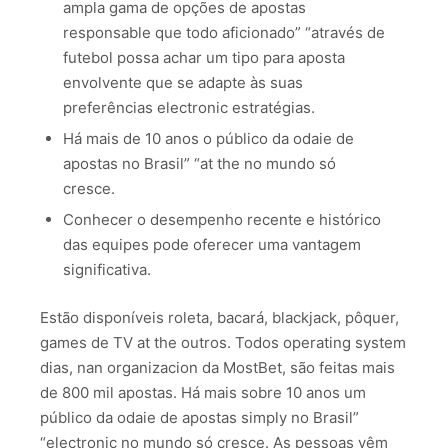
ampla gama de opções de apostas
responsable que todo aficionado” “através de
futebol possa achar um tipo para aposta
envolvente que se adapte às suas
preferências electronic estratégias.
Há mais de 10 anos o público da odaie de
apostas no Brasil” “at the no mundo só
cresce.
Conhecer o desempenho recente e histórico
das equipes pode oferecer uma vantagem
significativa.
Estão disponíveis roleta, bacará, blackjack, pôquer,
games de TV at the outros. Todos operating system
dias, nan organizacion da MostBet, são feitas mais
de 800 mil apostas. Há mais sobre 10 anos um
público da odaie de apostas simply no Brasil”
“electronic no mundo só cresce. As pessoas vêm