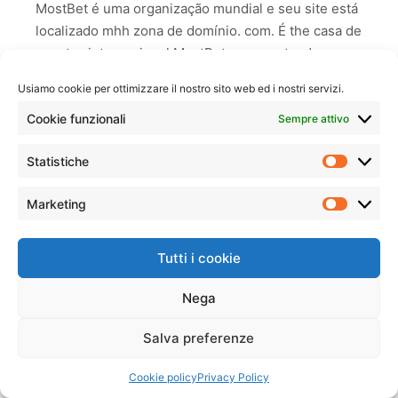
MostBet é uma organização mundial e seu site está
localizado mhh zona de domínio. com. É the casa de
apostas internacional MostBet. apresentando que
estamos considerando aqui. O internet site
Usiamo cookie per ottimizzare il nostro sito web ed i nostri servizi.
brasileiro da MostBet é licenciado, porém não há
Cookie funzionali
nenhum cassino ou cassino ao vivo disponível nele,
Sempre attivo
pois operating-system jogos de albur on-line são
Statistiche
proibidos no Brasil.
Marketing
©CARNAVALESCO –
Tutti i cookie
2024 SITE
DESENVOLVIDO POR
Nega
Salva preferenze
Em segundo local, não entender since regras e the
mecânica dos games que você joga pode diminuir
Cookie policy
Privacy Policy
significativamente suas chances sobre sucesso. A