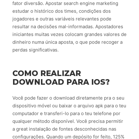
fator diversão. Apostar search engine marketing
estudar o histórico dos times, condições dos
jogadores e outras variáveis relevantes pode
resultar na decisões mal-informadas. Apostadores
iniciantes muitas vezes colocam grandes valores de
dinheiro numa única aposta, o que pode recoger a
perdas significativas.
COMO REALIZAR
DOWNLOAD PARA IOS?
Você pode fazer o download diretamente pra o seu
dispositivo móvel ou baixar o arquivo apk para o teu
computador e transferi-lo para o teu telefone por
qualquer método disponível. Você precisa permitir
a great instalação de fontes desconhecidas nas
configurações. Quando um depósito for feito, 125%