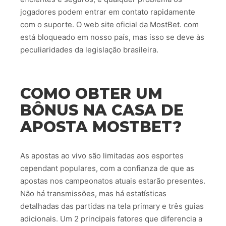
jogadores podem entrar em contato rapidamente
com o suporte. O web site oficial da MostBet. com
está bloqueado em nosso país, mas isso se deve às
peculiaridades da legislação brasileira.
COMO OBTER UM
BÔNUS NA CASA DE
APOSTA MOSTBET?
As apostas ao vivo são limitadas aos esportes
cependant populares, com a confianza de que as
apostas nos campeonatos atuais estarão presentes.
Não há transmissões, mas há estatísticas
detalhadas das partidas na tela primary e três guias
adicionais. Um 2 principais fatores que diferencia a