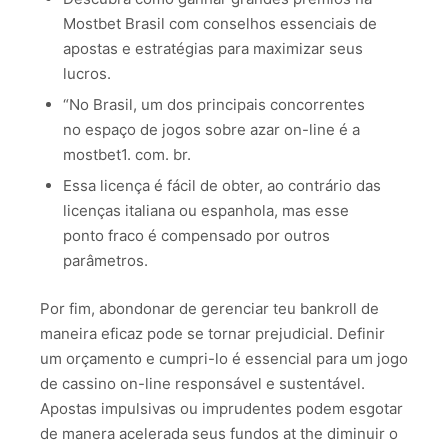
Mostbet Brasil com conselhos essenciais de
apostas e estratégias para maximizar seus
lucros.
“No Brasil, um dos principais concorrentes
no espaço de jogos sobre azar on-line é a
mostbet1. com. br.
Essa licença é fácil de obter, ao contrário das
licenças italiana ou espanhola, mas esse
ponto fraco é compensado por outros
parâmetros.
Por fim, abondonar de gerenciar teu bankroll de
maneira eficaz pode se tornar prejudicial. Definir
um orçamento e cumpri-lo é essencial para um jogo
de cassino on-line responsável e sustentável.
Apostas impulsivas ou imprudentes podem esgotar
de manera acelerada seus fundos at the diminuir o