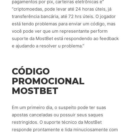
pagamentos por pix, carteiras eletrônicas e”
“criptomoedas, pode levar até 24 horas úteis, já
transferência bancária, até 72 hrs úteis. O jogador
está tendo problemas para enviar um código, mas
você pode ver que um representante perform
suporte da MostBet está respondendo ao feedback
e ajudando a resolver u problema.”
CÓDIGO
PROMOCIONAL
MOSTBET
Em um primeiro dia, o suspeito pode ter suas
apostas canceladas ou possuir seus saques
restringidos. O suporte técnico da MostBet
responde prontamente e lida minuciosamente com