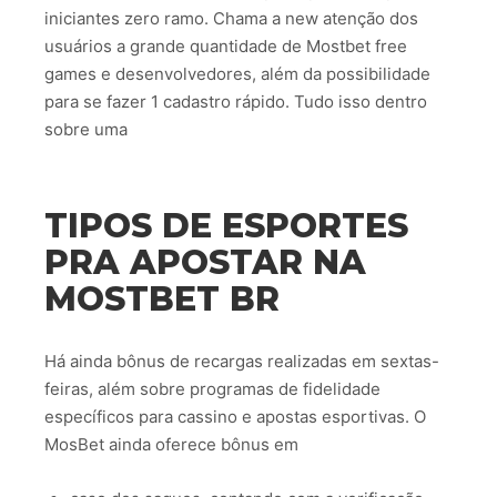
iniciantes zero ramo. Chama a new atenção dos
usuários a grande quantidade de Mostbet free
games e desenvolvedores, além da possibilidade
para se fazer 1 cadastro rápido. Tudo isso dentro
sobre uma
TIPOS DE ESPORTES
PRA APOSTAR NA
MOSTBET BR
Há ainda bônus de recargas realizadas em sextas-
feiras, além sobre programas de fidelidade
específicos para cassino e apostas esportivas. O
MosBet ainda oferece bônus em