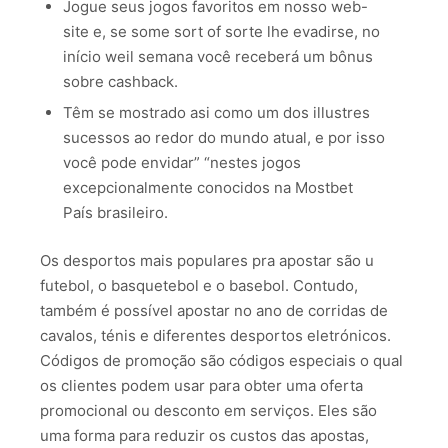
Jogue seus jogos favoritos em nosso web-
site e, se some sort of sorte lhe evadirse, no
início weil semana você receberá um bônus
sobre cashback.
Têm se mostrado asi como um dos illustres
sucessos ao redor do mundo atual, e por isso
você pode envidar” “nestes jogos
excepcionalmente conocidos na Mostbet
País brasileiro.
Os desportos mais populares pra apostar são u
futebol, o basquetebol e o basebol. Contudo,
também é possível apostar no ano de corridas de
cavalos, ténis e diferentes desportos eletrónicos.
Códigos de promoção são códigos especiais o qual
os clientes podem usar para obter uma oferta
promocional ou desconto em serviços. Eles são
uma forma para reduzir os custos das apostas,