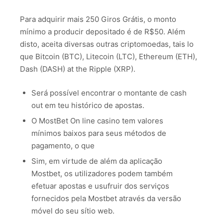
Para adquirir mais 250 Giros Grátis, o monto
mínimo a producir depositado é de R$50. Além
disto, aceita diversas outras criptomoedas, tais lo
que Bitcoin (BTC), Litecoin (LTC), Ethereum (ETH),
Dash (DASH) at the Ripple (XRP).
Será possível encontrar o montante de cash
out em teu histórico de apostas.
O MostBet On line casino tem valores
mínimos baixos para seus métodos de
pagamento, o que
Sim, em virtude de além da aplicação
Mostbet, os utilizadores podem também
efetuar apostas e usufruir dos serviços
fornecidos pela Mostbet através da versão
móvel do seu sítio web.