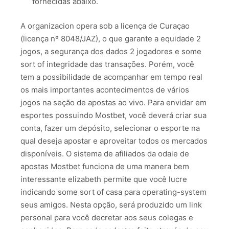
fornecidas abaixo.
A organizacion opera sob a licença de Curaçao
(licença nº 8048/JAZ), o que garante a equidade 2
jogos, a segurança dos dados 2 jogadores e some
sort of integridade das transações. Porém, você
tem a possibilidade de acompanhar em tempo real
os mais importantes acontecimentos de vários
jogos na seção de apostas ao vivo. Para envidar em
esportes possuindo Mostbet, você deverá criar sua
conta, fazer um depósito, selecionar o esporte na
qual deseja apostar e aproveitar todos os mercados
disponíveis. O sistema de afiliados da odaie de
apostas Mostbet funciona de uma manera bem
interessante elizabeth permite que você lucre
indicando some sort of casa para operating-system
seus amigos. Nesta opção, será produzido um link
personal para você decretar aos seus colegas e