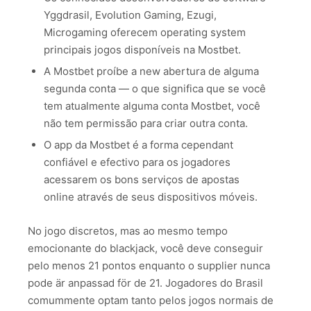
Yggdrasil, Evolution Gaming, Ezugi,
Microgaming oferecem operating system
principais jogos disponíveis na Mostbet.
A Mostbet proíbe a new abertura de alguma
segunda conta — o que significa que se você
tem atualmente alguma conta Mostbet, você
não tem permissão para criar outra conta.
O app da Mostbet é a forma cependant
confiável e efectivo para os jogadores
acessarem os bons serviços de apostas
online através de seus dispositivos móveis.
No jogo discretos, mas ao mesmo tempo
emocionante do blackjack, você deve conseguir
pelo menos 21 pontos enquanto o supplier nunca
pode är anpassad för de 21. Jogadores do Brasil
comummente optam tanto pelos jogos normais de