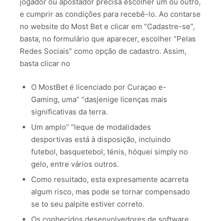
jogador ou apostador precisa escolher um ou outro,
e cumprir as condições para recebê-lo. Ao contarse
no website do Most Bet e clicar em “Cadastre-se”,
basta, no formulário que aparecer, escolher “Pelas
Redes Sociais” como opção de cadastro. Assim,
basta clicar no
O MostBet é licenciado por Curaçao e-
Gaming, uma” “dasjenige licenças mais
significativas da terra.
Um amplo” “leque de modalidades
desportivas está à disposição, incluindo
futebol, basquetebol, ténis, hóquei simply no
gelo, entre vários outros.
Como resultado, esta expresamente acarreta
algum risco, mas pode se tornar compensado
se to seu palpite estiver correto.
Os conhecidos desenvolvedores de software