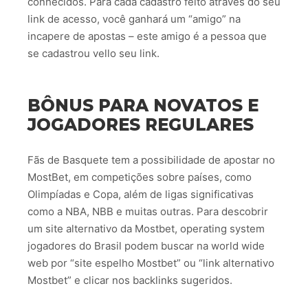
conhecidos. Para cada cadastro feito através do seu
link de acesso, você ganhará um “amigo” na
incapere de apostas – este amigo é a pessoa que
se cadastrou vello seu link.
BÔNUS PARA NOVATOS E
JOGADORES REGULARES
Fãs de Basquete tem a possibilidade de apostar no
MostBet, em competições sobre países, como
Olimpíadas e Copa, além de ligas significativas
como a NBA, NBB e muitas outras. Para descobrir
um site alternativo da Mostbet, operating system
jogadores do Brasil podem buscar na world wide
web por “site espelho Mostbet” ou “link alternativo
Mostbet” e clicar nos backlinks sugeridos.