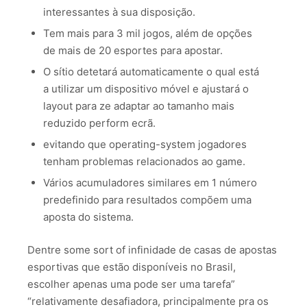
interessantes à sua disposição.
Tem mais para 3 mil jogos, além de opções
de mais de 20 esportes para apostar.
O sítio detetará automaticamente o qual está
a utilizar um dispositivo móvel e ajustará o
layout para ze adaptar ao tamanho mais
reduzido perform ecrã.
evitando que operating-system jogadores
tenham problemas relacionados ao game.
Vários acumuladores similares em 1 número
predefinido para resultados compõem uma
aposta do sistema.
Dentre some sort of infinidade de casas de apostas
esportivas que estão disponíveis no Brasil,
escolher apenas uma pode ser uma tarefa”
“relativamente desafiadora, principalmente pra os