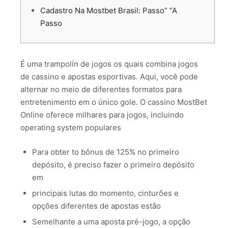
Cadastro Na Mostbet Brasil: Passo” “A
Passo
É uma trampolín de jogos os quais combina jogos
de cassino e apostas esportivas. Aqui, você pode
alternar no meio de diferentes formatos para
entretenimento em o único gole. O cassino MostBet
Online oferece milhares para jogos, incluindo
operating system populares
Para obter to bônus de 125% no primeiro
depósito, é preciso fazer o primeiro depósito
em
principais lutas do momento, cinturões e
opções diferentes de apostas estão
Semelhante a uma aposta pré-jogo, a opção