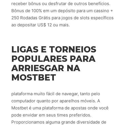
receber bônus ou desfrutar de outros benefícios.
Bônus de 100% em um depósito para um cassino +
250 Rodadas Grátis para jogos de slots específicos
ao depositar US$ 12 ou mais.
LIGAS E TORNEIOS
POPULARES PARA
ARRIESGAR NA
MOSTBET
plataforma muito fácil de navegar, tanto pelo
computador quanto por aparelhos móveis. A
Mostbet é uma plataforma de apostas onde você
pode envidar em seus times preferidos.
Proporcionamos alguma grande diversidade de