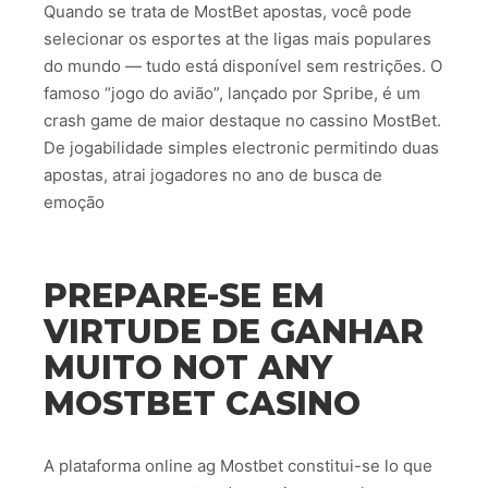
Quando se trata de MostBet apostas, você pode
selecionar os esportes at the ligas mais populares
do mundo — tudo está disponível sem restrições. O
famoso “jogo do avião”, lançado por Spribe, é um
crash game de maior destaque no cassino MostBet.
De jogabilidade simples electronic permitindo duas
apostas, atrai jogadores no ano de busca de
emoção
PREPARE-SE EM
VIRTUDE DE GANHAR
MUITO NOT ANY
MOSTBET CASINO
A plataforma online ag Mostbet constitui-se lo que