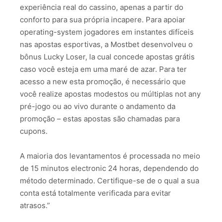
experiência real do cassino, apenas a partir do
conforto para sua própria incapere. Para apoiar
operating-system jogadores em instantes difíceis
nas apostas esportivas, a Mostbet desenvolveu o
bônus Lucky Loser, la cual concede apostas grátis
caso você esteja em uma maré de azar. Para ter
acesso a new esta promoção, é necessário que
você realize apostas modestos ou múltiplas not any
pré-jogo ou ao vivo durante o andamento da
promoção – estas apostas são chamadas para
cupons.
A maioria dos levantamentos é processada no meio
de 15 minutos electronic 24 horas, dependendo do
método determinado. Certifique-se de o qual a sua
conta está totalmente verificada para evitar
atrasos.”