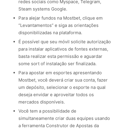
redes sociais como Myspace, Telegram,
Steam systems Google.
Para alejar fundos na Mostbet, clique em
“Levantamentos” e siga as orientações
disponibilizadas na plataforma.
É possível que seu móvil solicite autorização
para instalar aplicativos de fontes externas,
basta realizar esta permissão e aguardar
some sort of instalação ser finalizada.
Para apostar em esportes apresentando
Mostbet, você deverá criar sua conta, fazer
um depósito, selecionar o esporte na qual
deseja envidar e aproveitar todos os
mercados disponíveis.
Você tem a possibilidade de
simultaneamente criar duas equipes usando
a ferramenta Construtor de Apostas da