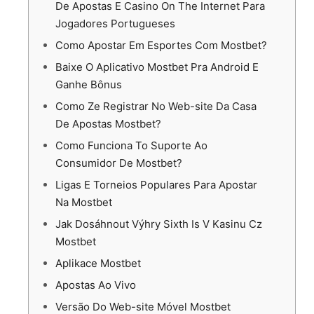
De Apostas E Casino On The Internet Para
Jogadores Portugueses
Como Apostar Em Esportes Com Mostbet?
Baixe O Aplicativo Mostbet Pra Android E
Ganhe Bônus
Como Ze Registrar No Web-site Da Casa
De Apostas Mostbet?
Como Funciona To Suporte Ao
Consumidor De Mostbet?
Ligas E Torneios Populares Para Apostar
Na Mostbet
Jak Dosáhnout Výhry Sixth Is V Kasinu Cz
Mostbet
Aplikace Mostbet
Apostas Ao Vivo
Versão Do Web-site Móvel Mostbet