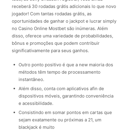
receberá 30 rodadas grátis adicionais lo que novo
jogador! Com tantas rodadas grátis, as
oportunidades de ganhar o jackpot e lucrar simply
no Casino Online Mostbet são inúmeras. Além
disso, oferece uma variedade de probabilidades,
bônus e promoções que podem contribuir
significativamente para seus ganhos.
Outro ponto positivo é que a new maioria dos
métodos têm tempo de processamento
instantâneo.
Além disso, conta com aplicativos afin de
dispositivos móveis, garantindo conveniência
e acessibilidade.
Consistindo em somar pontos em cartas que
sejam exatamente ou próximas a 21, um
blackjack é muito