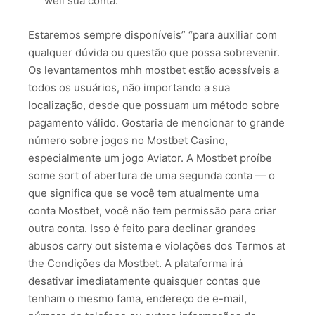
weil sua conta.
Estaremos sempre disponíveis” “para auxiliar com
qualquer dúvida ou questão que possa sobrevenir.
Os levantamentos mhh mostbet estão acessíveis a
todos os usuários, não importando a sua
localização, desde que possuam um método sobre
pagamento válido. Gostaria de mencionar to grande
número sobre jogos no Mostbet Casino,
especialmente um jogo Aviator. A Mostbet proíbe
some sort of abertura de uma segunda conta — o
que significa que se você tem atualmente uma
conta Mostbet, você não tem permissão para criar
outra conta. Isso é feito para declinar grandes
abusos carry out sistema e violações dos Termos at
the Condições da Mostbet. A plataforma irá
desativar imediatamente quaisquer contas que
tenham o mesmo fama, endereço de e-mail,