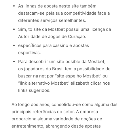
As linhas de aposta neste site também
destacam-se pela sua competitividade face a
diferentes serviços semelhantes.
Sim, to site da Mostbet possui uma licença da
Autoridade de Jogos de Curaçao.
específicos para cassino e apostas
esportivas.
Para descobrir um site posible da Mostbet,
os jogadores do Brasil tem a possibilidade de
buscar na net por “site espelho Mostbet” ou
“link alternativo Mostbet” elizabeth clicar nos
links sugeridos.
Ao longo dos anos, consolidou-se como alguma das
principais referências do setor. A empresa
proporciona alguma variedade de opções de
entretenimento, abrangendo desde apostas