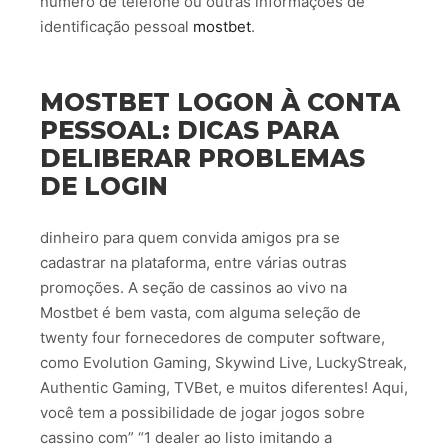
número de telefone ou outras informações de
identificação pessoal
mostbet
.
MOSTBET LOGON À CONTA
PESSOAL: DICAS PARA
DELIBERAR PROBLEMAS
DE LOGIN
dinheiro para quem convida amigos pra se
cadastrar na plataforma, entre várias outras
promoções. A seção de cassinos ao vivo na
Mostbet é bem vasta, com alguma seleção de
twenty four fornecedores de computer software,
como Evolution Gaming, Skywind Live, LuckyStreak,
Authentic Gaming, TVBet, e muitos diferentes! Aqui,
você tem a possibilidade de jogar jogos sobre
cassino com” “1 dealer ao listo imitando a