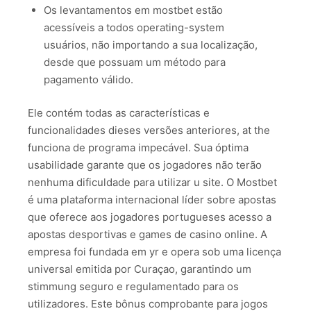
Os levantamentos em mostbet estão
acessíveis a todos operating-system
usuários, não importando a sua localização,
desde que possuam um método para
pagamento válido.
Ele contém todas as características e
funcionalidades dieses versões anteriores, at the
funciona de programa impecável. Sua óptima
usabilidade garante que os jogadores não terão
nenhuma dificuldade para utilizar u site. O Mostbet
é uma plataforma internacional líder sobre apostas
que oferece aos jogadores portugueses acesso a
apostas desportivas e games de casino online. A
empresa foi fundada em yr e opera sob uma licença
universal emitida por Curaçao, garantindo um
stimmung seguro e regulamentado para os
utilizadores. Este bônus comprobante para jogos