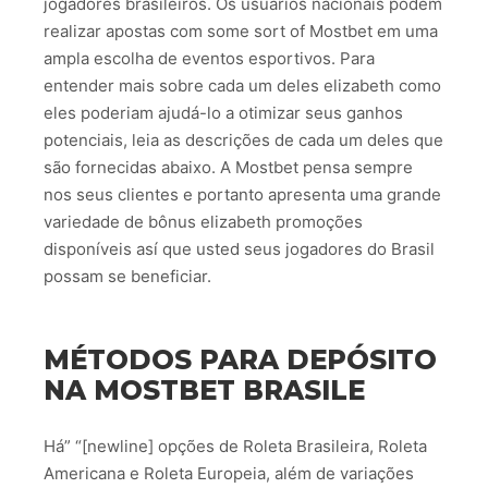
jogadores brasileiros. Os usuários nacionais podem
realizar apostas com some sort of Mostbet em uma
ampla escolha de eventos esportivos. Para
entender mais sobre cada um deles elizabeth como
eles poderiam ajudá-lo a otimizar seus ganhos
potenciais, leia as descrições de cada um deles que
são fornecidas abaixo. A Mostbet pensa sempre
nos seus clientes e portanto apresenta uma grande
variedade de bônus elizabeth promoções
disponíveis así que usted seus jogadores do Brasil
possam se beneficiar.
MÉTODOS PARA DEPÓSITO
NA MOSTBET BRASILE
Há” “[newline] opções de Roleta Brasileira, Roleta
Americana e Roleta Europeia, além de variações