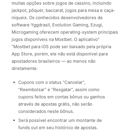
muitas opções sobre jogos de cassino, incluindo
jackpot, pôquer, baccarat, jogos para mesa e caça-
níqueis. Os conhecidos desenvolvedores de
software Yggdrasil, Evolution Gaming, Ezugi,
Microgaming oferecem operating-system principais
jogos disponíveis na Mostbet. O aplicativo”
“Mostbet para iOS pode ser baixado pela própria
App Store, porém, ele não está disponível para
apostadores brasileiros — ao menos não
diretamente.
Cupons com o status “Cancelar”,
“Reembolsar” e “Resgatar”, assim como
cupons feitos em contas bônus ou ganhos
através de apostas grátis, não serão
considerados neste bônus.
Será possível encontrar um montante de
funds out em seu histórico de apostas.