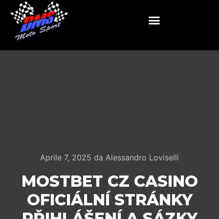
Aprile 7, 2025
da
Alessandro Loviselli
MOSTBET CZ CASINO
OFICIÁLNÍ STRÁNKY
PŘIHLÁŠENÍ A SÁZKY