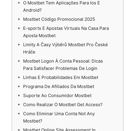
O Mostbet Tem Aplicações Para Ios E
Android?
Mostbet Código Promocional 2025
E-sports E Apostas Virtuais Na Casa Para
Aposta Mostbet
Limity A Časy Výběrů Mostbet Pro České
Hráče
Mostbet Logon À Conta Pessoal: Dicas
Para Satisfacer Problemas De Login
Linhas E Probabilidades Em Mostbet
Programa De Afiliados Da Mostbet
Suporte Ao Consumidor Mostbet
Como Realizar O Mostbet Get Access?
Como Eliminar Uma Conta Not Any
Mostbet?
Mostbet Online Site Assessment In