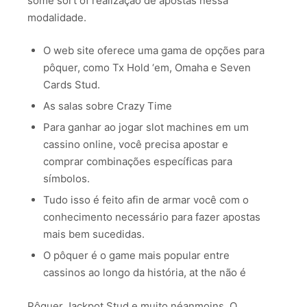
some sort of realização de apostas nessa
modalidade.
O web site oferece uma gama de opções para
pôquer, como Tx Hold ‘em, Omaha e Seven
Cards Stud.
As salas sobre Crazy Time
Para ganhar ao jogar slot machines em um
cassino online, você precisa apostar e
comprar combinações específicas para
símbolos.
Tudo isso é feito afin de armar você com o
conhecimento necessário para fazer apostas
mais bem sucedidas.
O pôquer é o game mais popular entre
cassinos ao longo da história, at the não é
Pôquer Jackpot Stud e muito néanmoins. O