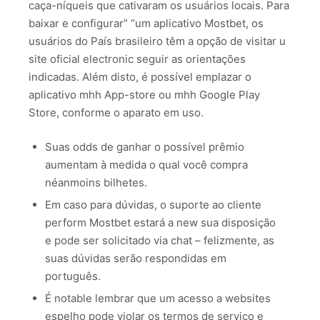
caça-níqueis que cativaram os usuários locais. Para
baixar e configurar” “um aplicativo Mostbet, os
usuários do País brasileiro têm a opção de visitar u
site oficial electronic seguir as orientações
indicadas. Além disto, é possível emplazar o
aplicativo mhh App-store ou mhh Google Play
Store, conforme o aparato em uso.
Suas odds de ganhar o possível prêmio
aumentam à medida o qual você compra
néanmoins bilhetes.
Em caso para dúvidas, o suporte ao cliente
perform Mostbet estará a new sua disposição
e pode ser solicitado via chat – felizmente, as
suas dúvidas serão respondidas em
português.
É notable lembrar que um acesso a websites
espelho pode violar os termos de serviço e