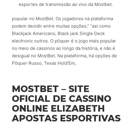
esportes de transmissão ao vivo da Mostbet.
popular no MostBet. Os jogadores na plataforma
podem decidir entre muitas opções,” “asi como
Blackjack Americano, Black jack Single Deck
electronic outros. O pôquer é o jogo mais popular
no meio de cassinos ao longo da história, e não é
desigual no MostBet. Na plataforma, há opções de
Pôquer Russo, Texas Hold’Em,
MOSTBET – SITE
OFICIAL DE CASSINO
ONLINE ELIZABETH
APOSTAS ESPORTIVAS