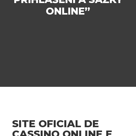
ONLINE”
SITE OFICIAL DE
CASSINO ONLINE E