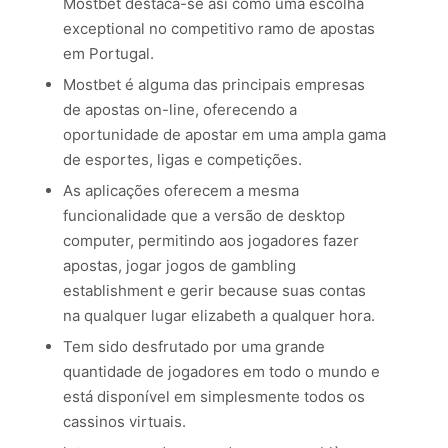
Mostbet destaca-se asi como uma escolha
exceptional no competitivo ramo de apostas
em Portugal.
Mostbet é alguma das principais empresas
de apostas on-line, oferecendo a
oportunidade de apostar em uma ampla gama
de esportes, ligas e competições.
As aplicações oferecem a mesma
funcionalidade que a versão de desktop
computer, permitindo aos jogadores fazer
apostas, jogar jogos de gambling
establishment e gerir because suas contas
na qualquer lugar elizabeth a qualquer hora.
Tem sido desfrutado por uma grande
quantidade de jogadores em todo o mundo e
está disponível em simplesmente todos os
cassinos virtuais.