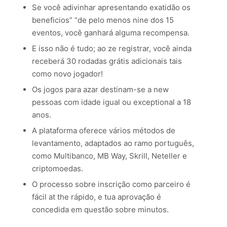
Se você adivinhar apresentando exatidão os
beneficios” “de pelo menos nine dos 15
eventos, você ganhará alguma recompensa.
E isso não é tudo; ao ze registrar, você ainda
receberá 30 rodadas grátis adicionais tais
como novo jogador!
Os jogos para azar destinam-se a new
pessoas com idade igual ou exceptional a 18
anos.
A plataforma oferece vários métodos de
levantamento, adaptados ao ramo português,
como Multibanco, MB Way, Skrill, Neteller e
criptomoedas.
O processo sobre inscrição como parceiro é
fácil at the rápido, e tua aprovação é
concedida em questão sobre minutos.