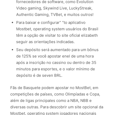
fornecedores de software, como Evolution
Video gaming, Skywind Live, LuckyStreak,
Authentic Gaming, TVBet, e muitos outros!
Para baixar e configurar” “to aplicativo
Mostbet, operating system usuários do Brasil
têm a opção de visitar to site oficial elizabeth
seguir as orientações indicadas.
Seu depósito será aumentado para um bônus
de 125% se você apostar enel de uma hora
após a inscrição no cassino ou dentro de 35
minutos para esportes, e o valor mínimo de
depósito é de seven BRL.
Fãs de Basquete podem apostar no MostBet, em
competições de países, como Olimpíadas e Copa,
além de ligas principales como a NBA, NBB e
diversas outras. Para descobrir um site opcional da
Mostbet, operating system jogadores nacionais