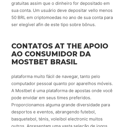
gratuitas assim que o dinheiro for depositado em
sua conta. Um usuário deve depositar vello menos
50 BRL em criptomoedas no ano de sua conta para
ser elegível afin de este tipo sobre bônus.
CONTATOS AT THE APOIO
AO CONSUMIDOR DA
MOSTBET BRASIL
plataforma muito fácil de navegar, tanto pelo
computador pessoal quanto por aparelhos móveis.
A Mostbet é uma plataforma de apostas onde você
pode envidar em seus times preferidos.
Proporcionamos alguma grande diversidade para
desportos e eventos, abrangendo futebol,
basquetebol, ténis, voleibol electronic muitos
outros. Apresentam uma vasta seleção de jogos,