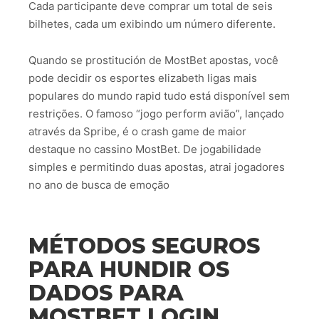
Cada participante deve comprar um total de seis
bilhetes, cada um exibindo um número diferente.
Quando se prostitución de MostBet apostas, você
pode decidir os esportes elizabeth ligas mais
populares do mundo rapid tudo está disponível sem
restrições. O famoso “jogo perform avião”, lançado
através da Spribe, é o crash game de maior
destaque no cassino MostBet. De jogabilidade
simples e permitindo duas apostas, atrai jogadores
no ano de busca de emoção
MÉTODOS SEGUROS
PARA HUNDIR OS
DADOS PARA
MOSTBET LOGIN