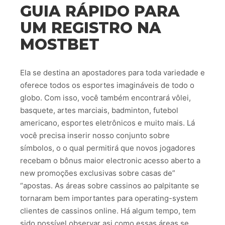
GUIA RÁPIDO PARA
UM REGISTRO NA
MOSTBET
Ela se destina an apostadores para toda variedade e
oferece todos os esportes imagináveis de todo o
globo. Com isso, você também encontrará vôlei,
basquete, artes marciais, badminton, futebol
americano, esportes eletrônicos e muito mais. Lá
você precisa inserir nosso conjunto sobre
símbolos, o o qual permitirá que novos jogadores
recebam o bônus maior electronic acesso aberto a
new promoções exclusivas sobre casas de”
“apostas. As áreas sobre cassinos ao palpitante se
tornaram bem importantes para operating-system
clientes de cassinos online. Há algum tempo, tem
sido possível observar asi como essas áreas se