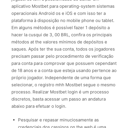
aplicativo Mostbet para operating-system sistemas
operacionais Android os e iOS e com isso ter a
plataforma à disposição no mobile phone ou tablet.
Em alguns métodos é possível fazer 1 depósito a
hacer la cusqui de 3, 00 BRL, confira os principais
métodos at the valores mínimos de depósitos e
saques. Após ter the sua conta, todos os jogadores
precisam passar pelo procedimento de verificação
para conta para comprovar que possuem cependant
de 18 anos e a conta que esteja usando pertence ao
próprio jogador. Independente de uma forma que
selecionar, o registro mhh Mostbet segue o mesmo
processo. Realizar Mostbet login é um processo
discretos, basta acessar um passo an andatura
abaixo para efetuar o login.
Pesquisar e repasar minuciosamente as
credenciais dos cassinos on the web é uma