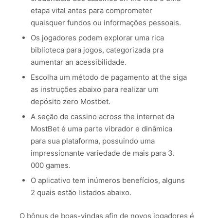
etapa vital antes para comprometer
quaisquer fundos ou informações pessoais.
Os jogadores podem explorar uma rica
biblioteca para jogos, categorizada pra
aumentar an acessibilidade.
Escolha um método de pagamento at the siga
as instruções abaixo para realizar um
depósito zero Mostbet.
A seção de cassino across the internet da
MostBet é uma parte vibrador e dinâmica
para sua plataforma, possuindo uma
impressionante variedade de mais para 3.
000 games.
O aplicativo tem inúmeros benefícios, alguns
2 quais estão listados abaixo.
O bônus de boas-vindas afin de novos jogadores é