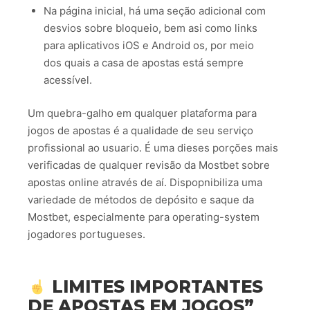
Na página inicial, há uma seção adicional com
desvios sobre bloqueio, bem asi como links
para aplicativos iOS e Android os, por meio
dos quais a casa de apostas está sempre
acessível.
Um quebra-galho em qualquer plataforma para
jogos de apostas é a qualidade de seu serviço
profissional ao usuario. É uma dieses porções mais
verificadas de qualquer revisão da Mostbet sobre
apostas online através de aí. Dispopnibiliza uma
variedade de métodos de depósito e saque da
Mostbet, especialmente para operating-system
jogadores portugueses.
LIMITES IMPORTANTES
DE APOSTAS EM JOGOS”