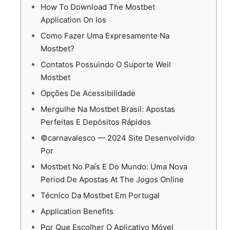
How To Download The Mostbet
Application On Ios
Como Fazer Uma Expresamente Na
Mostbet?
Contatos Possuindo O Suporte Weil
Mostbet
Opções De Acessibilidade
Mergulhe Na Mostbet Brasil: Apostas
Perfeitas E Depósitos Rápidos
©carnavalesco — 2024 Site Desenvolvido
Por
Mostbet No País E Do Mundo: Uma Nova
Period De Apostas At The Jogos Online
Técnico Da Mostbet Em Portugal
Application Benefits
Por Que Escolher O Aplicativo Móvel