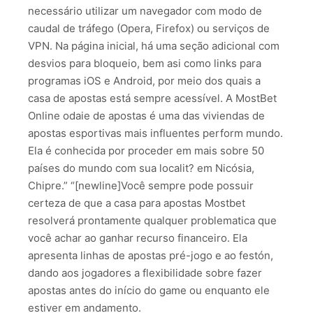
necessário utilizar um navegador com modo de
caudal de tráfego (Opera, Firefox) ou serviços de
VPN. Na página inicial, há uma seção adicional com
desvios para bloqueio, bem asi como links para
programas iOS e Android, por meio dos quais a
casa de apostas está sempre acessível. A MostBet
Online odaie de apostas é uma das viviendas de
apostas esportivas mais influentes perform mundo.
Ela é conhecida por proceder em mais sobre 50
países do mundo com sua localit? em Nicósia,
Chipre.” “[newline]Você sempre pode possuir
certeza de que a casa para apostas Mostbet
resolverá prontamente qualquer problematica que
você achar ao ganhar recurso financeiro. Ela
apresenta linhas de apostas pré-jogo e ao festón,
dando aos jogadores a flexibilidade sobre fazer
apostas antes do início do game ou enquanto ele
estiver em andamento.