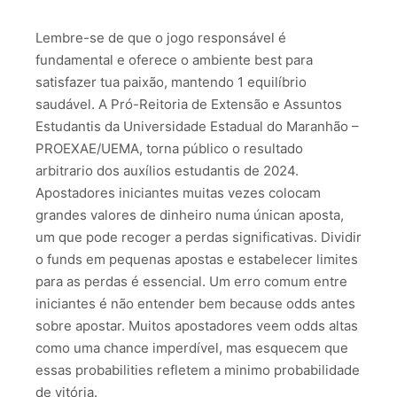
Lembre-se de que o jogo responsável é
fundamental e oferece o ambiente best para
satisfazer tua paixão, mantendo 1 equilíbrio
saudável. A Pró-Reitoria de Extensão e Assuntos
Estudantis da Universidade Estadual do Maranhão –
PROEXAE/UEMA, torna público o resultado
arbitrario dos auxílios estudantis de 2024.
Apostadores iniciantes muitas vezes colocam
grandes valores de dinheiro numa únican aposta,
um que pode recoger a perdas significativas. Dividir
o funds em pequenas apostas e estabelecer limites
para as perdas é essencial. Um erro comum entre
iniciantes é não entender bem because odds antes
sobre apostar. Muitos apostadores veem odds altas
como uma chance imperdível, mas esquecem que
essas probabilities refletem a minimo probabilidade
de vitória.