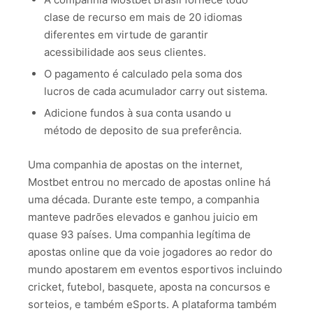
clase de recurso em mais de 20 idiomas
diferentes em virtude de garantir
acessibilidade aos seus clientes.
O pagamento é calculado pela soma dos
lucros de cada acumulador carry out sistema.
Adicione fundos à sua conta usando u
método de deposito de sua preferência.
Uma companhia de apostas on the internet,
Mostbet entrou no mercado de apostas online há
uma década. Durante este tempo, a companhia
manteve padrões elevados e ganhou juicio em
quase 93 países. Uma companhia legítima de
apostas online que da voie jogadores ao redor do
mundo apostarem em eventos esportivos incluindo
cricket, futebol, basquete, aposta na concursos e
sorteios, e também eSports. A plataforma também