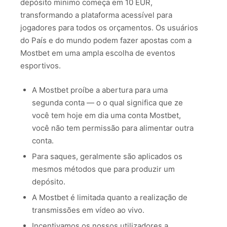
depósito mínimo começa em 10 EUR,
transformando a plataforma acessível para
jogadores para todos os orçamentos. Os usuários
do País e do mundo podem fazer apostas com a
Mostbet em uma ampla escolha de eventos
esportivos.
A Mostbet proíbe a abertura para uma
segunda conta — o o qual significa que ze
você tem hoje em dia uma conta Mostbet,
você não tem permissão para alimentar outra
conta.
Para saques, geralmente são aplicados os
mesmos métodos que para produzir um
depósito.
A Mostbet é limitada quanto a realização de
transmissões em vídeo ao vivo.
Incentivamos os nossos utilizadores a