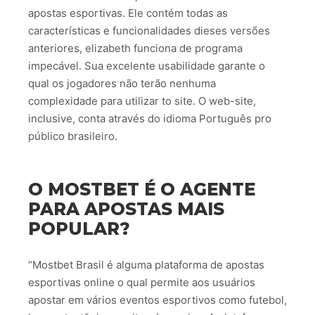
apostas esportivas. Ele contém todas as
características e funcionalidades dieses versões
anteriores, elizabeth funciona de programa
impecável. Sua excelente usabilidade garante o
qual os jogadores não terão nenhuma
complexidade para utilizar to site. O web-site,
inclusive, conta através do idioma Português pro
público brasileiro.
O MOSTBET É O AGENTE
PARA APOSTAS MAIS
POPULAR?
“Mostbet Brasil é alguma plataforma de apostas
esportivas online o qual permite aos usuários
apostar em vários eventos esportivos como futebol,