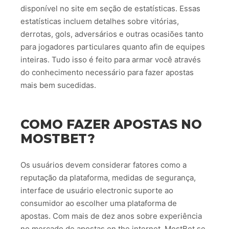
disponível no site em seção de estatísticas. Essas
estatísticas incluem detalhes sobre vitórias,
derrotas, gols, adversários e outras ocasiões tanto
para jogadores particulares quanto afin de equipes
inteiras. Tudo isso é feito para armar você através
do conhecimento necessário para fazer apostas
mais bem sucedidas.
COMO FAZER APOSTAS NO
MOSTBET?
Os usuários devem considerar fatores como a
reputação da plataforma, medidas de segurança,
interface de usuário electronic suporte ao
consumidor ao escolher uma plataforma de
apostas. Com mais de dez anos sobre experiência
no mercado de apostas on the internet, MostBet se