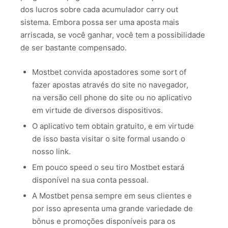
dos lucros sobre cada acumulador carry out
sistema. Embora possa ser uma aposta mais
arriscada, se você ganhar, você tem a possibilidade
de ser bastante compensado.
Mostbet convida apostadores some sort of
fazer apostas através do site no navegador,
na versão cell phone do site ou no aplicativo
em virtude de diversos dispositivos.
O aplicativo tem obtain gratuito, e em virtude
de isso basta visitar o site formal usando o
nosso link.
Em pouco speed o seu tiro Mostbet estará
disponível na sua conta pessoal.
A Mostbet pensa sempre em seus clientes e
por isso apresenta uma grande variedade de
bônus e promoções disponíveis para os