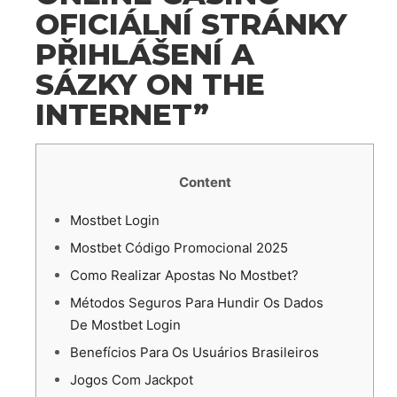
OFICIÁLNÍ STRÁNKY
PŘIHLÁŠENÍ A
SÁZKY ON THE
INTERNET”
Content
Mostbet Login
Mostbet Código Promocional 2025
Como Realizar Apostas No Mostbet?
Métodos Seguros Para Hundir Os Dados
De Mostbet Login
Benefícios Para Os Usuários Brasileiros
Jogos Com Jackpot