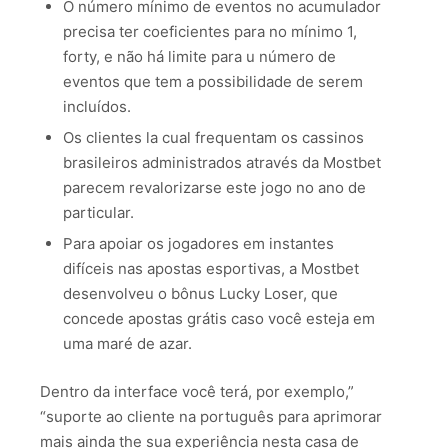
O número mínimo de eventos no acumulador
precisa ter coeficientes para no mínimo 1,
forty, e não há limite para u número de
eventos que tem a possibilidade de serem
incluídos.
Os clientes la cual frequentam os cassinos
brasileiros administrados através da Mostbet
parecem revalorizarse este jogo no ano de
particular.
Para apoiar os jogadores em instantes
difíceis nas apostas esportivas, a Mostbet
desenvolveu o bônus Lucky Loser, que
concede apostas grátis caso você esteja em
uma maré de azar.
Dentro da interface você terá, por exemplo,”
“suporte ao cliente na português para aprimorar
mais ainda the sua experiência nesta casa de