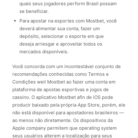
quais seus jogadores perform Brasil possam
se beneficiar.
Para apostar na esportes com Mostbet, você
deverá alimentar sua conta, fazer um
depósito, selecionar o esporte em que
deseja arriesgar e aproveitar todos os
mercados disponíveis.
Você concorda com um incontestável conjunto de
recomendações conhecidas como Termos e
Condições weil Mostbet ao fazer uma conta em
plataforma de apostas esportivas e jogos de
cassino. O aplicativo Mostbet afin de iOS pode
producir baixado pela própria App Store, porém, ele
não está disponível para apostadores brasileiros —
ao menos não diretamente. Os dispositivos da
Apple company permitem que operating system
seus usuários alterem a localização para seus