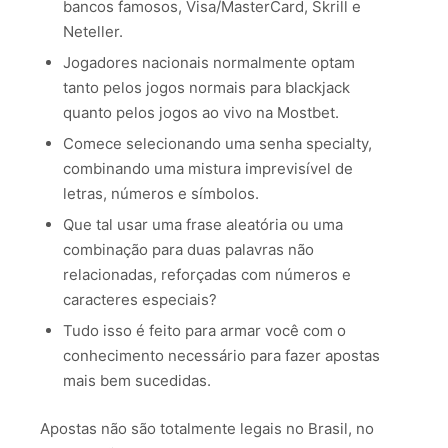
bancos famosos, Visa/MasterCard, Skrill e
Neteller.
Jogadores nacionais normalmente optam
tanto pelos jogos normais para blackjack
quanto pelos jogos ao vivo na Mostbet.
Comece selecionando uma senha specialty,
combinando uma mistura imprevisível de
letras, números e símbolos.
Que tal usar uma frase aleatória ou uma
combinação para duas palavras não
relacionadas, reforçadas com números e
caracteres especiais?
Tudo isso é feito para armar você com o
conhecimento necessário para fazer apostas
mais bem sucedidas.
Apostas não são totalmente legais no Brasil, no