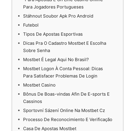
Para Jogadores Portugueses
Stáhnout Soubor Apk Pro Android
Futebol
Tipos De Apostas Esportivas
Dicas Pra O Cadastro Mostbet E Escolha
Sobre Senha
Mostbet É Legal Aqui No Brasil?
Mostbet Logon À Conta Pessoal: Dicas
Para Satisfacer Problemas De Login
Mostbet Casino
Bônus De Boas-vindas Afin De E-sports E
Cassinos
Sportovní Sázení Online Na Mostbet Cz
Processo De Reconocimiento E Verificação
Casa De Apostas Mostbet