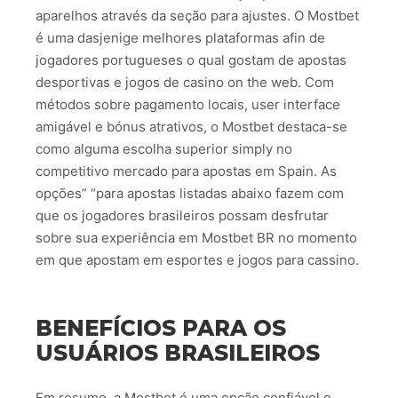
aparelhos através da seção para ajustes. O Mostbet
é uma dasjenige melhores plataformas afin de
jogadores portugueses o qual gostam de apostas
desportivas e jogos de casino on the web. Com
métodos sobre pagamento locais, user interface
amigável e bónus atrativos, o Mostbet destaca-se
como alguma escolha superior simply no
competitivo mercado para apostas em Spain. As
opções” “para apostas listadas abaixo fazem com
que os jogadores brasileiros possam desfrutar
sobre sua experiência em Mostbet BR no momento
em que apostam em esportes e jogos para cassino.
BENEFÍCIOS PARA OS
USUÁRIOS BRASILEIROS
Em resumo, a Mostbet é uma opção confiável e