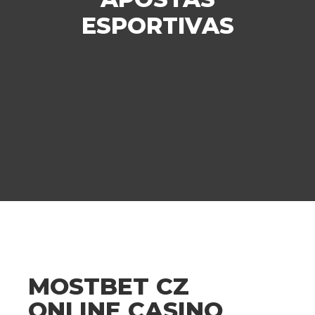
ESPORTIVAS
MOSTBET CZ
ONLINE CASINO