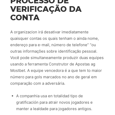
PROCESSO DE
VERIFICAÇÃO DA
CONTA
A organizacion irá desativar imediatamente
quaisquer contas os quais tenham o ainda nome,
endereço para e-mail, número de telefone” “ou
outras informações sobre identificação pessoal.
Você pode simultaneamente produzir duas equipes
usando a ferramenta Construtor de Apostas ag
Mostbet. A equipe vencedora é a que tem to maior
número para gols marcados no ano de geral em
comparação com a adversária.
A companhia usa en totalidad tipo de
gratificación para atrair novos jogadores e
manter a lealdade para jogadores antigos.