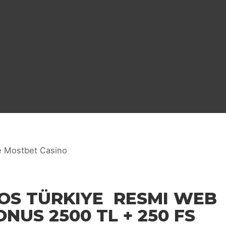
e Mostbet Casino
S TÜRKIYE ️ RESMI WEB
NUS 2500 TL + 250 FS