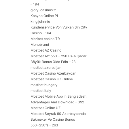
– 194
glory-casinos tr
Kasyno Online PL
king johnnie
Kundenservice Von Vulkan Sin City
Casino – 164
Maribet casino TR
Monobrand
Mostbet AZ Casino
Mostbet Az: 550 + 250 Fs-ə Qədər
Böyük Bonus Əldə Edin – 23
mostbet azerbaijan
Mostbet Casino Azerbaycan
Mostbet Casino UZ Online
mostbet hungary
mostbet italy
Mostbet Mobile App In Bangladesh:
Advantages And Download – 392
Mostbet Online UZ
Mostbet Seyrək 90 Azərbaycanda
Bukmeker Və Casino Bonus
550+250fs – 263