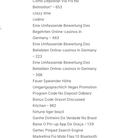
Como Depositar Via Pix No
Betmotion" – 653
crazy time
csdino
Eine Umfassende Bewertung Des
,
Begehrten Online-casinos In
Germany – 463
Eine Umfassende Bewertung Des
Beliebten Online-casinos In Germany
– 223
Eine Umfassende Bewertung Des
Beliebten Online-casinos In Germany
– 368
Feuer Speiender Höhe
Umgangssprachlich Vegas Promotion
Program Code No Deposit Odbierz
Bonus Code Graze! Discussed
Kitchen – 962
fortune tiger brazil
Ganhe Dinheiro De Verdade No Brasil
Baixe O Pin-up App De Graça – 139
Gertec Pinpad Search Engine
Marketing Fio Mobi Flag 10 Bluetooth