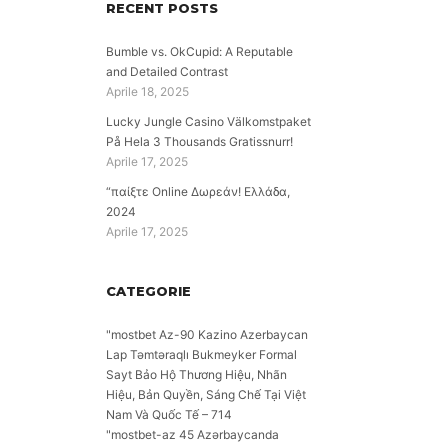
RECENT POSTS
Bumble vs. OkCupid: A Reputable
and Detailed Contrast
Aprile 18, 2025
Lucky Jungle Casino Välkomstpaket
På Hela 3 Thousands Gratissnurr!
Aprile 17, 2025
“παίξτε Online Δωρεάν! Ελλάδα,
2024
Aprile 17, 2025
CATEGORIE
"mostbet Az-90 Kazino Azerbaycan
Lap Təmtəraqlı Bukmeyker Formal
Sayt Bảo Hộ Thương Hiệu, Nhãn
Hiệu, Bản Quyền, Sáng Chế Tại Việt
Nam Và Quốc Tế – 714
"mostbet-az 45 Azərbaycanda