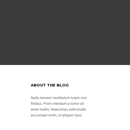
ABOUT THE BLOG
Nulla laoreet vestibulum turpis non
finibus. Proin interdum a tortor sit
amet mollis. Maecenas sollicitudin
accumsan enim, ut aliquet risus.