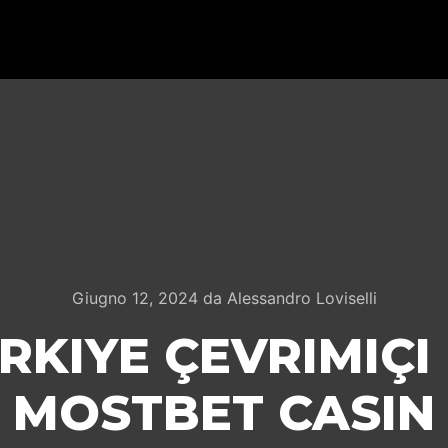
Giugno 12, 2024
da
Alessandro Loviselli
RKIYE ÇEVRIMIÇ
MOSTBET CASIN