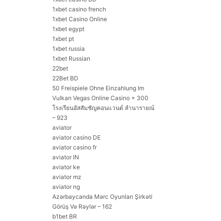
1xbet casino french
1xbet Casino Online
1xbet egypt
1xbet pt
1xbet russia
1xbet Russian
22bet
22Bet BD
50 Freispiele Ohne Einzahlung Im
Vulkan Vegas Online Casino + 300
โรงเรียนอัสสัมชัญคอนแวนต์ ลำนารายณ์
– 923
aviator
aviator casino DE
aviator casino fr
aviator IN
aviator ke
aviator mz
aviator ng
Azərbaycanda Mərc Oyunları Şirkəti
Görüş Və Rəylər – 162
b1bet BR