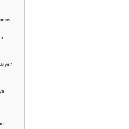
laması
in
ləyir?
ya
rı