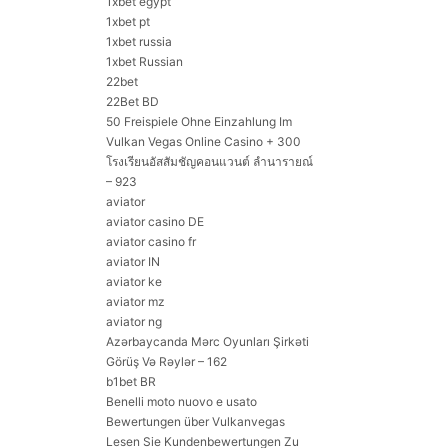
1xbet egypt
1xbet pt
1xbet russia
1xbet Russian
22bet
22Bet BD
50 Freispiele Ohne Einzahlung Im
Vulkan Vegas Online Casino + 300
โรงเรียนอัสสัมชัญคอนแวนต์ ลำนารายณ์
– 923
aviator
aviator casino DE
aviator casino fr
aviator IN
aviator ke
n
aviator mz
aviator ng
Azərbaycanda Mərc Oyunları Şirkəti
Görüş Və Rəylər – 162
b1bet BR
Benelli moto nuovo e usato
Bewertungen über Vulkanvegas
Lesen Sie Kundenbewertungen Zu