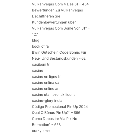
Vulkanvegas Com 4 Des 51 – 454
Bewertungen Zu Vulkanvegas
Dechiffrieren Sie
Kundenbewertungen über
Vulkanvegas Com Some Von 51" –
127
blog
book of ra
Bwin Gutschein Code Bonus Für
Neu- Und Bestandskunden – 62
casibom tr
casino
casino en ligne fr
casino onlina ca
casino online ar
casino utan svensk licens
casino-glory india
ş
Código Promocional Pin Up 2024
Qual O Bônus Pin Up?" – 896
Como Depositar Via Pix No
Betmotion" – 653
crazy time