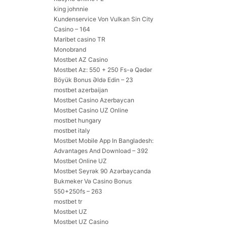
king johnnie
Kundenservice Von Vulkan Sin City
Casino – 164
Maribet casino TR
Monobrand
Mostbet AZ Casino
Mostbet Az: 550 + 250 Fs-ə Qədər
Böyük Bonus Əldə Edin – 23
mostbet azerbaijan
Mostbet Casino Azerbaycan
Mostbet Casino UZ Online
mostbet hungary
mostbet italy
Mostbet Mobile App In Bangladesh:
Advantages And Download – 392
Mostbet Online UZ
-
Mostbet Seyrək 90 Azərbaycanda
Bukmeker Və Casino Bonus
550+250fs – 263
mostbet tr
Mostbet UZ
Mostbet UZ Casino