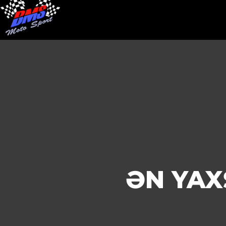
ƏN YAX