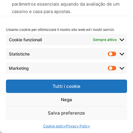
parâmetros essenciais aquando da avaliação de um
cassino e casa para apostas.
Para se cadastrar no site da Pin-Up, basta
Usiamo cookie per ottimizzare il nostro sito web ed i nostri servizi.
acessar u site da plataforma e clicar zero
Cookie funzionali
Sempre attivo
botão “Cadastre-se”.
Podemos afirmar que a new Pin-Up
Statistiche
preenche quaisquer itens, mantendo a new
confiança dos usuários an um nível bastante
Marketing
alto, através de sua reputação, cotada como
alguma das melhores operadoras do
Tutti i cookie
mercado.
Sua user interface simples e application
Nega
avançado ajudam a great explicar o
reconhecimento da operadora.
Salva preferenze
A Pin-Up ocasiona prova de tua credibilidade
Cookie policy
Privacy Policy
e segurança ao incluir, simply no fundo da