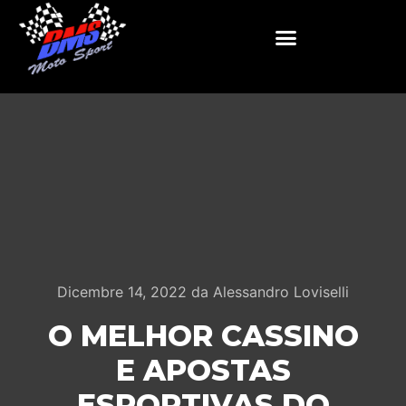
Dicembre 14, 2022
da
Alessandro Loviselli
O MELHOR CASSINO
E APOSTAS
ESPORTIVAS DO