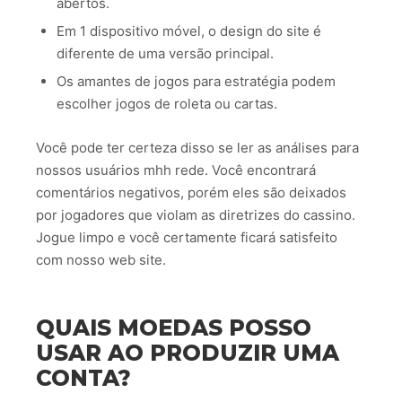
abertos.
Em 1 dispositivo móvel, o design do site é
diferente de uma versão principal.
Os amantes de jogos para estratégia podem
escolher jogos de roleta ou cartas.
Você pode ter certeza disso se ler as análises para
nossos usuários mhh rede. Você encontrará
comentários negativos, porém eles são deixados
por jogadores que violam as diretrizes do cassino.
Jogue limpo e você certamente ficará satisfeito
com nosso web site.
QUAIS MOEDAS POSSO
USAR AO PRODUZIR UMA
CONTA?