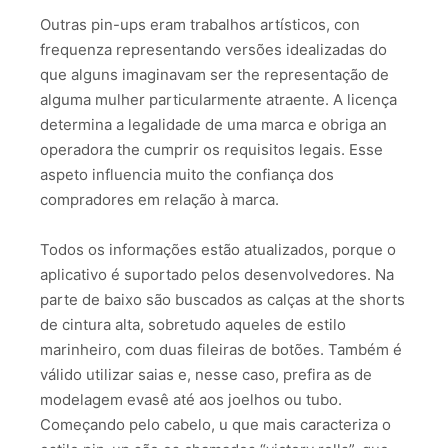
Outras pin-ups eram trabalhos artísticos, con
frequenza representando versões idealizadas do
que alguns imaginavam ser the representação de
alguma mulher particularmente atraente. A licença
determina a legalidade de uma marca e obriga an
operadora the cumprir os requisitos legais. Esse
aspeto influencia muito the confiança dos
compradores em relação à marca.
Todos os informações estão atualizados, porque o
aplicativo é suportado pelos desenvolvedores. Na
parte de baixo são buscados as calças at the shorts
de cintura alta, sobretudo aqueles de estilo
marinheiro, com duas fileiras de botões. Também é
válido utilizar saias e, nesse caso, prefira as de
modelagem evasê até aos joelhos ou tubo.
Começando pelo cabelo, u que mais caracteriza o