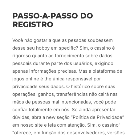
PASSO-A-PASSO DO
REGISTRO
Você não gostaria que as pessoas soubessem
desse seu hobby em specific? Sim, o cassino é
rigoroso quanto ao fornecimento sobre dados
pessoais durante parte dos usuários, exigindo
apenas informações precisas. Mas a plataforma de
jogos online é the única responsável por
privacidade seus dados. O histórico sobre suas
operações, ganhos, transferências não cairá nas
mãos de pessoas mal intencionadas, você pode
confiar totalmente em nós. Se ainda apresentar
dúvidas, abra a new seção “Política de Privacidade”
em nosso site e leia com atenção. Sim, o cassino”
“oferece, em função dos desenvolvedores, versões