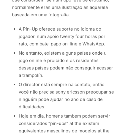
normalmente eran uma ilustração an aquarela
baseada em uma fotografia.
A Pin-Up oferece suporte no idioma do
jogador, num apoio twenty four horas por
rato, com bate-papo on-line e WhatsApp.
No entanto, existem alguns países onde u
jogo online é proibido e os residentes
desses países podem não conseguir acessar
a trampolín.
O director está sempre na contato, então
você não precisa sony ericsson preocupar se
ninguém pode ajudar no ano de caso de
dificuldades.
Hoje em dia, homens também podem servir
considerados “pin-ups” at the existem
equivalentes masculinos de modelos at the