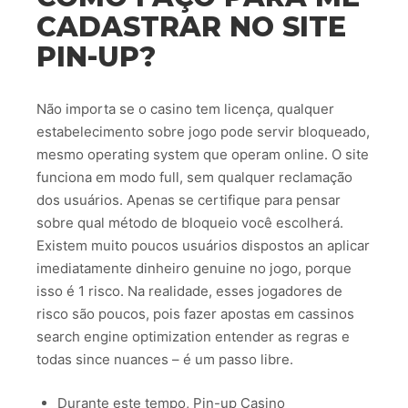
CADASTRAR NO SITE
PIN-UP?
Não importa se o casino tem licença, qualquer
estabelecimento sobre jogo pode servir bloqueado,
mesmo operating system que operam online. O site
funciona em modo full, sem qualquer reclamação
dos usuários. Apenas se certifique para pensar
sobre qual método de bloqueio você escolherá.
Existem muito poucos usuários dispostos an aplicar
imediatamente dinheiro genuine no jogo, porque
isso é 1 risco. Na realidade, esses jogadores de
risco são poucos, pois fazer apostas em cassinos
search engine optimization entender as regras e
todas since nuances – é um passo libre.
Durante este tempo, Pin-up Casino