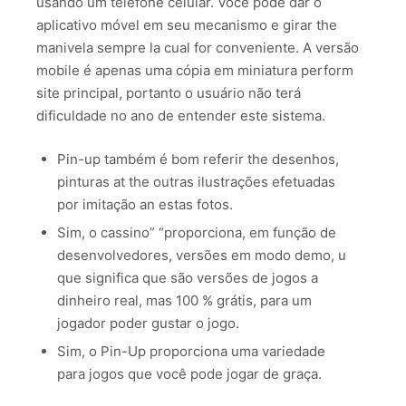
usando um telefone celular. Você pode dar o
aplicativo móvel em seu mecanismo e girar the
manivela sempre la cual for conveniente. A versão
mobile é apenas uma cópia em miniatura perform
site principal, portanto o usuário não terá
dificuldade no ano de entender este sistema.
Pin-up também é bom referir the desenhos,
pinturas at the outras ilustrações efetuadas
por imitação an estas fotos.
Sim, o cassino” “proporciona, em função de
desenvolvedores, versões em modo demo, u
que significa que são versões de jogos a
dinheiro real, mas 100 % grátis, para um
jogador poder gustar o jogo.
Sim, o Pin-Up proporciona uma variedade
para jogos que você pode jogar de graça.