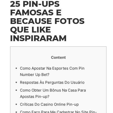
25 PIN-UPS
FAMOSAS E
BECAUSE FOTOS
QUE LIKE
INSPIRARAM
Content
Como Apostar Na Esportes Com Pin
Number Up Bet?
Respostas Às Perguntas Do Usuário
Como Obter Um Bônus Na Casa Para
Apostas Pin-up?
Críticas Do Casino Online Pin-up
Como Faço Para Me Cadastrar No Site Pin-