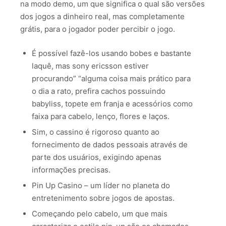
na modo demo, um que significa o qual são versões
dos jogos a dinheiro real, mas completamente
grátis, para o jogador poder percibir o jogo.
É possível fazê-los usando bobes e bastante
laquê, mas sony ericsson estiver
procurando” “alguma coisa mais prático para
o dia a rato, prefira cachos possuindo
babyliss, topete em franja e acessórios como
faixa para cabelo, lenço, flores e laços.
Sim, o cassino é rigoroso quanto ao
fornecimento de dados pessoais através de
parte dos usuários, exigindo apenas
informações precisas.
Pin Up Casino – um líder no planeta do
entretenimento sobre jogos de apostas.
Começando pelo cabelo, um que mais