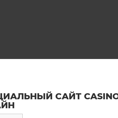
ЦИАЛЬНЫЙ САЙТ CASIN
АЙН