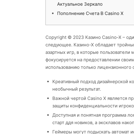
Актуальное Зеркало
Пополнение Счета В Casino X
Copyright © 2023 Казино Casino-X – о
следующее. Казино-Х обладает тройны
азартных игр, в которые пользователи 
фокусируется на предоставлении своим
использованию только лицензионного с
Креативный подход дизайнерской к
необычный результат.
Важной чертой Casino X является п
защиты конфиденциальности игроко
Доступная и понятная программа ло
старт ддя новиков, а эксклавов нак
Геймеры могут подыскать автомат и