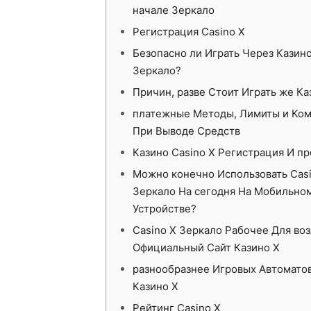
начале Зеркало
Регистрация Casino X
Безопасно ли Играть Через Казино
Зеркало?
Причин, разве Стоит Играть же Ка
платежные Методы, Лимиты и Ко
При Выводе Средств
Казино Casino X Регистрация И п
Можно конечно Использовать Casi
Зеркало На сегодня На Мобильно
Устройстве?
Casino X Зеркало Рабочее Для воз
Официальный Сайт Казино Х
разнообразнее Игровых Автомато
Казино Х
Рейтинг Casino X