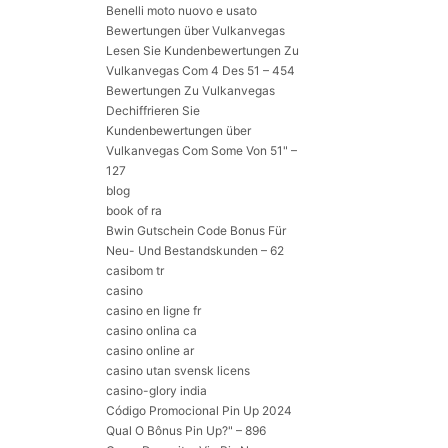
Benelli moto nuovo e usato
Bewertungen über Vulkanvegas
Lesen Sie Kundenbewertungen Zu
Vulkanvegas Com 4 Des 51 – 454
Bewertungen Zu Vulkanvegas
Dechiffrieren Sie
й
Kundenbewertungen über
Vulkanvegas Com Some Von 51" –
127
blog
book of ra
Bwin Gutschein Code Bonus Für
Neu- Und Bestandskunden – 62
casibom tr
casino
casino en ligne fr
casino onlina ca
casino online ar
casino utan svensk licens
casino-glory india
Código Promocional Pin Up 2024
Qual O Bônus Pin Up?" – 896