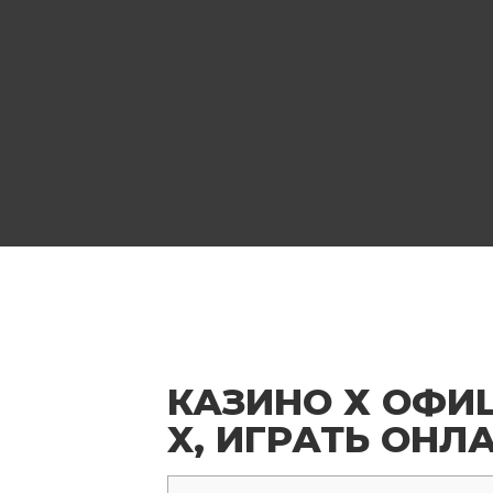
КАЗИНО Х ОФИ
X, ИГРАТЬ ОНЛ