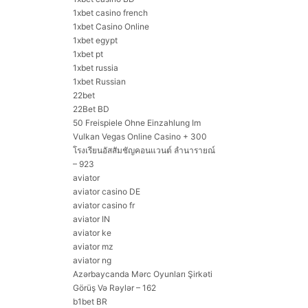
1xbet casino french
1xbet Casino Online
1xbet egypt
1xbet pt
1xbet russia
1xbet Russian
22bet
22Bet BD
50 Freispiele Ohne Einzahlung Im
Vulkan Vegas Online Casino + 300
โรงเรียนอัสสัมชัญคอนแวนต์ ลำนารายณ์
– 923
aviator
aviator casino DE
aviator casino fr
aviator IN
aviator ke
aviator mz
aviator ng
Azərbaycanda Mərc Oyunları Şirkəti
Görüş Və Rəylər – 162
b1bet BR